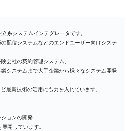
独立系システムインテグレータです。
楽の配信システムなどのエンドユーザー向けシステ
保険会社の契約管理システム、
事業システムまで大手企業から様々なシステム開発
等など最新技術の活用にも力を入れています。
ーションの開発、
を展開しています。