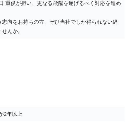
TO春日 重俊が担い、更なる飛躍を遂げるべく対応を進め
う志向をお持ちの方、ぜひ当社でしか得られない経
ませんか。
が2年以上