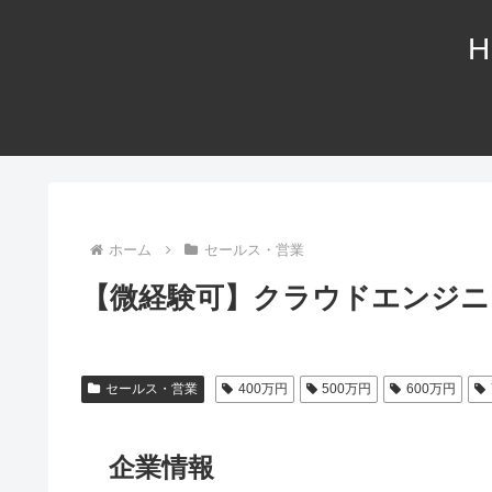
H
ホーム
セールス・営業
【微経験可】クラウドエンジニ
セールス・営業
400万円
500万円
600万円
企業情報