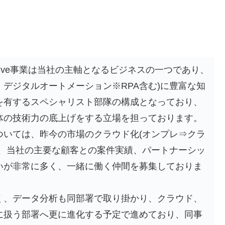
ative事業は当社の主軸となるビジネスの一つであり、
rce、デジタルオートメーション※RPA含む)に豊富な知
を有するスペシャリスト部隊の構成となっており、
体の技術力の底上げをする立場を担っております。
ついては、昨今の市場のクラウド化(オンプレ⇒クラ
び、当社の主要な顧客との案件実績、パートナーシッ
いが非常に多く、一緒に働く仲間を募集しておりま
く、データ分析も同部署で取り掛かり、クラウド、
に扱う部署へ更に進化する予定で進めており、同事