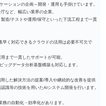
プリケーションの企画～開発・運用も手掛けています。
公庁など、幅広い業界の企業。
製造/テストや運用/保守といった下流工程まで一貫
素早く対応できるクラウドの活用は必要不可欠で
運用まで一貫したサポートが可能。
り、ビッグデータ分析基盤構築も対応します。
利用した解決方法の提案/導入や継続的な改善を提供
認識等の技術を用いたAIシステム開発を行います。
た業務の自動化・効率化があります。