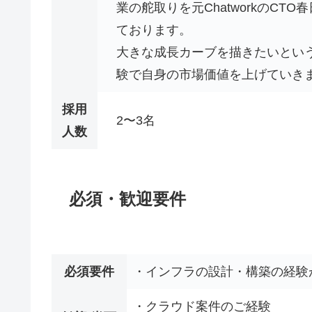
業の舵取りを元ChatworkのC
ております。
大きな成長カーブを描きたいとい
験で自身の市場価値を上げていき
採用
2〜3名
人数
必須・歓迎要件
必須要件
・インフラの設計・構築の経験
・クラウド案件のご経験