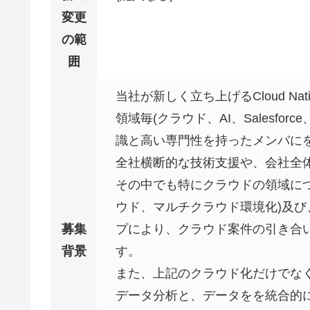
変更
の範
囲
当社が新しく立ち上げるCloud N
領域毎(クラウド、AI、Salesfo
識と高い専門性を持ったメンバに
全社横断的な技術支援や、会社全
その中でも特にクラウドの領域に
ウド、マルチクラウド環境化)及
募集
プにより、クラウド案件の引き合
背景
す。
また、上記のクラウド化だけでな
データ分析と、データをを統合的