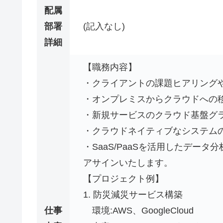
配属
部署
(記入なし)
詳細
【職務内容】
・クライアントの課題ヒアリング
・オンプレミスからクラウドへの移
・新規サービスのクラウド基盤グ
・クラウドネイティブなシステム
・SaaS/PaaSを活用したデー
アサインいたします。
【プロジェクト例】
1. 防災減災サービス構築
仕事
環境:AWS、GoogleCloud