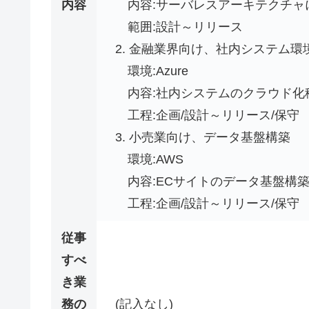
内容
内容:サーバレスアーキテクチャ
範囲:設計～リリース
2. 金融業界向け、社内システム環
環境:Azure
内容:社内システムのクラウド化
工程:企画/設計～リリース/保守
3. 小売業向け、データ基盤構築
環境:AWS
内容:ECサイトのデータ基盤構
工程:企画/設計～リリース/保守
従事
すべ
き業
務の
(記入なし)