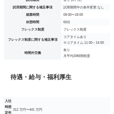
試用期間に関する補足事項
試用期間中の条件変更:なし
就業時間
09:00〜18:00
休憩時間
60分
フレックス制度
フレックス制度
コアタイムあり
フレックス制度に関する補足事項
※コアタイム:11:00～14:00
有り
時間外労働
月平均
20時間程度
待遇・給与・福利厚生
入社
時想
312 万円〜441 万円
定年