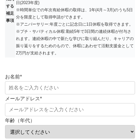
日(2023年度)
する
※時間単位での年次有給休暇の取得は、1年(4月～3月)のうち5日
補足
分を限度として取得申請ができます。
事項
※アニバーサリー:年度ごとに記念日に1日休暇を取得できます。
※プチ・サバティカル休暇:勤続5年で3日間の連続休暇が付与さ
れます。連続休暇の中で新たな学びに取り組んだり、キャリアの
振り返りをするためのもので、休暇にあわせて活動支援金として
2万円が支給されます。
お名前
*
メールアドレス
*
年齢（年代）