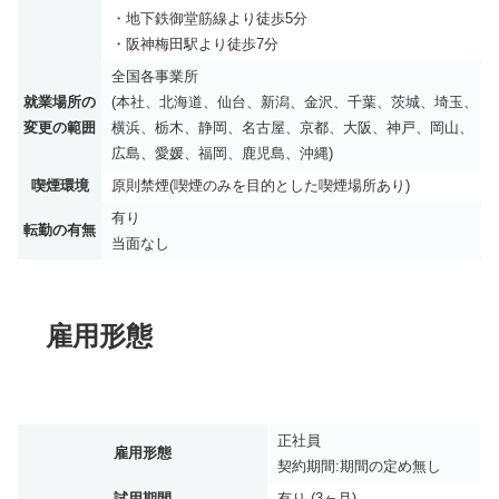
・地下鉄御堂筋線より徒歩5分
・阪神梅田駅より徒歩7分
全国各事業所
就業場所の
(本社、北海道、仙台、新潟、金沢、千葉、茨城、埼玉、
変更の範囲
横浜、栃木、静岡、名古屋、京都、大阪、神戸、岡山、
広島、愛媛、福岡、鹿児島、沖縄)
喫煙環境
原則禁煙(喫煙のみを目的とした喫煙場所あり)
有り
転勤の有無
当面なし
雇用形態
正社員
雇用形態
契約期間:期間の定め無し
試用期間
有り (3ヶ月)