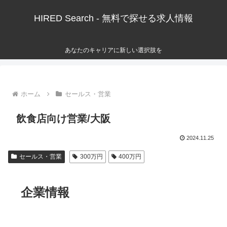
HIRED Search - 無料で探せる求人情報
あなたのキャリアに新しい選択肢を
ホーム
セールス・営業
飲食店向け営業/大阪
2024.11.25
セールス・営業
300万円
400万円
企業情報