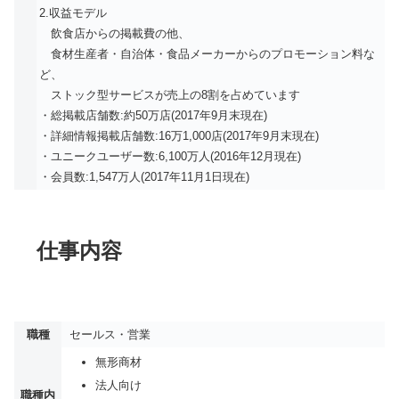
2.収益モデル
飲食店からの掲載費の他、
食材生産者・自治体・食品メーカーからのプロモーション料な
ど、
ストック型サービスが売上の8割を占めています
・総掲載店舗数:約50万店(2017年9月末現在)
・詳細情報掲載店舗数:16万1,000店(2017年9月末現在)
・ユニークユーザー数:6,100万人(2016年12月現在)
・会員数:1,547万人(2017年11月1日現在)
仕事内容
職種
セールス・営業
無形商材
法人向け
職種内