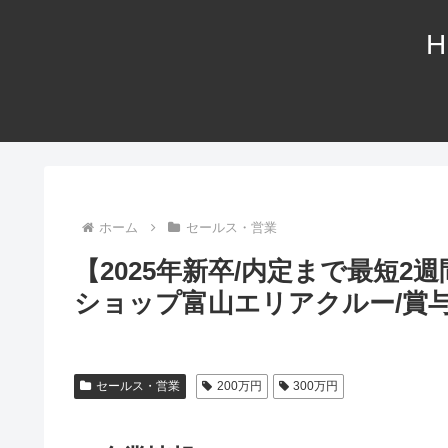
H
ホーム
セールス・営業
【2025年新卒/内定まで最短2
ショップ富山エリアクルー/賞与
セールス・営業
200万円
300万円