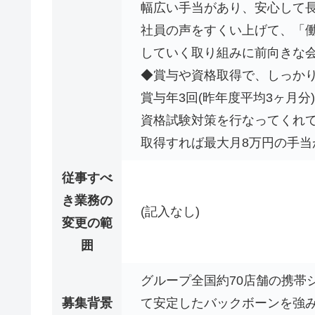
幅広い手当があり、安心して
社員の声をすくい上げて、「
していく取り組みに前向きな会
◆賞与や資格取得で、しっかり
賞与年3回(昨年度平均3ヶ月分
資格試験対策を行なってくれ
取得すれば最大月8万円の手当
従事すべ
き業務の
(記入なし)
変更の範
囲
グループ全国約70店舗の携帯
募集背景
て安定したバックボーンを強