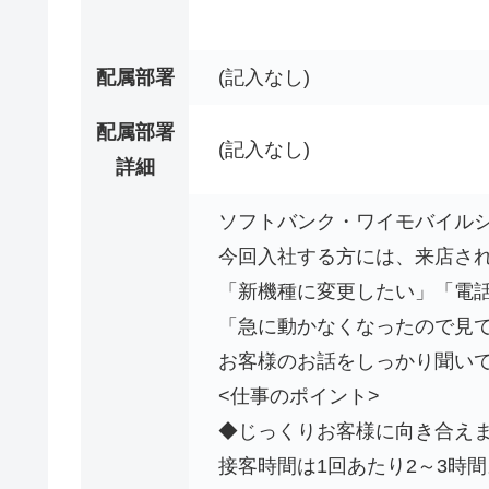
配属部署
(記入なし)
配属部署
(記入なし)
詳細
ソフトバンク・ワイモバイル
今回入社する方には、来店さ
「新機種に変更したい」「電
「急に動かなくなったので見
お客様のお話をしっかり聞い
<仕事のポイント>
◆じっくりお客様に向き合えま
接客時間は1回あたり2～3時間