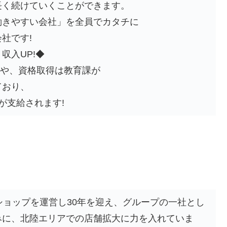
長く続けていくことができます。
働きやすい会社」を全員でカタチに
社です!
収入UP!◆
)や、資格取得は教育課が
ており、
が支給されます!
ショップを運営し30年を迎え、グループの一社とし
みに、北陸エリアでの店舗拡大に力を入れていま