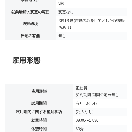
9階
就業場所の変更の範囲
変更なし
原則禁煙(喫煙のみを目的とした喫煙場
喫煙環境
所あり)
転勤の有無
無し
雇用形態
正社員
雇用形態
契約期間:期間の定め無し
試用期間
有り (3ヶ月)
試用期間に関する補足事項
(記入なし)
就業時間
09:00〜17:30
休憩時間
60分