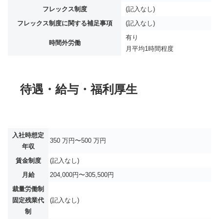
フレックス制度
(記入なし)
フレックス制度に関する補足事項
(記入なし)
有り
時間外労働
月平均
1時間程度
待遇・給与・福利厚生
入社時想定
350 万円〜500 万円
年収
賃金制度
(記入なし)
月給
204,000円〜305,500円
裁量労働制
固定残業代
(記入なし)
制