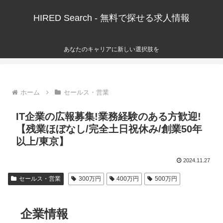
HIRED Search - 無料で探せる求人情報
あなたのキャリアに新しい選択肢を
ホーム
セールス・営業
IT企業の広報募集!業務経験のある方歓迎!
【残業ほぼなし/完全土日祝休み/創業50年
以上/東京】
2024.11.27
セールス・営業
300万円
400万円
500万円
企業情報