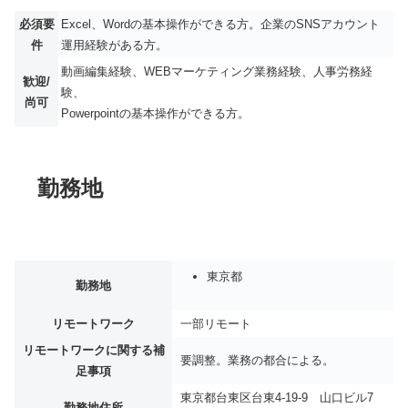
必須要
Excel、Wordの基本操作ができる方。企業のSNSアカウント
件
運用経験がある方。
動画編集経験、WEBマーケティング業務経験、人事労務経
歓迎/
験、
尚可
Powerpointの基本操作ができる方。
勤務地
東京都
勤務地
リモートワーク
一部リモート
リモートワークに関する補
要調整。業務の都合による。
足事項
東京都台東区台東4-19-9 山口ビル7
勤務地住所