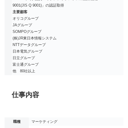
9001(JIS Q 9001)」の認証取得
主要顧客
オリコグループ
JAグループ
SOMPOグループ
(株)JR東日本情報システム
NTTデータグループ
日本電気グループ
日立グループ
富士通グループ
他 80社以上
仕事内容
職種
マーケティング