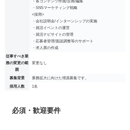
・各コンテンツ作成/企画/編集
・SNSマーケティング戦略
<採用>
・会社説明会/インターンシップの実施
・就活イベントの運営
・就活ナビサイトの管理
・応募者管理/面談調整等のサポート
・求人票の作成
従事すべき業
務の変更の範
変更なし
囲
募集背景
業務拡大に向けた増員募集です。
採用人数
1名
必須・歓迎要件