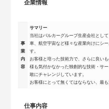
企業情報
サマリー
当社はバルカーグループ生産会社として
事
車、航空宇宙など様々な産業向けにシー
業
す。
内
お客様と培った技術力で、さらに良いもの
容
様も気付かなかった独創的な技術・サービス(
敢にチャレンジしています。
お客様にとって無くてはならない、最も
仕事内容