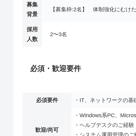
募集
【募集枠:2名】 体制強化にむけ
背景
採用
2〜3名
人数
必須・歓迎要件
必須要件
・IT、ネットワークの
・Windows系PC、Micro
・ヘルプデスクのご経験
歓迎/尚可
・システム運用管理のご