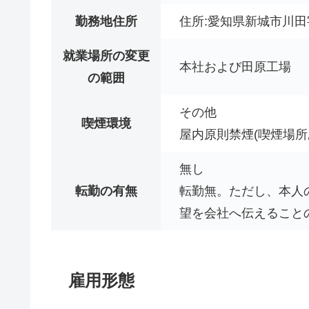
勤務地住所
住所:愛知県新城市川田
就業場所の変更
本社および田原工場
の範囲
その他
喫煙環境
屋内原則禁煙(喫煙場所
無し
転勤の有無
転勤無。ただし、本人
望を会社へ伝えること
雇用形態