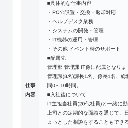
■具体的な仕事内容
・PCの設置・交換・返却対応
・ヘルプデスク業務
・システムの開発・管理
・IT機器の運用・管理
・その他 イベント時のサポート
■配属先
管理部 管理課 IT係に配属となりま
管理課(8名)課長1名、係長1名、
仕事
間0～10時間。
内容
■入社後について
IT主担当社員(20代社員)と一緒
上司との定期的な面談を通じて、
ょっとした相談をすることもでき