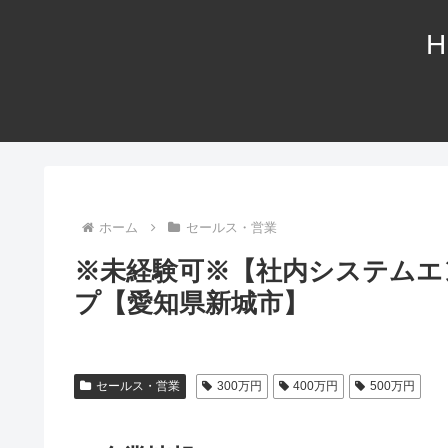
H
ホーム
セールス・営業
※未経験可※【社内システムエ
プ【愛知県新城市】
セールス・営業
300万円
400万円
500万円