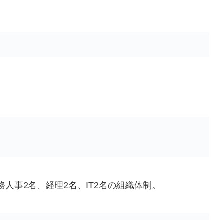
務人事2名、経理2名、IT2名の組織体制。