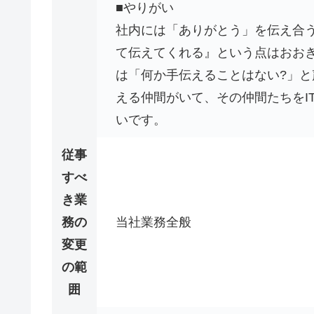
■やりがい
社内には「ありがとう」を伝え合
て伝えてくれる』という点はおお
は「何か手伝えることはない?」
える仲間がいて、その仲間たちをI
いです。
従事
すべ
き業
務の
当社業務全般
変更
の範
囲