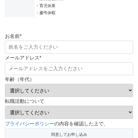
・育児休業
・慶弔休暇
お名前
*
メールアドレス
*
年齢（年代）
転職活動について
こ
プライバシーポリシー
の内容を確認した上で、
の