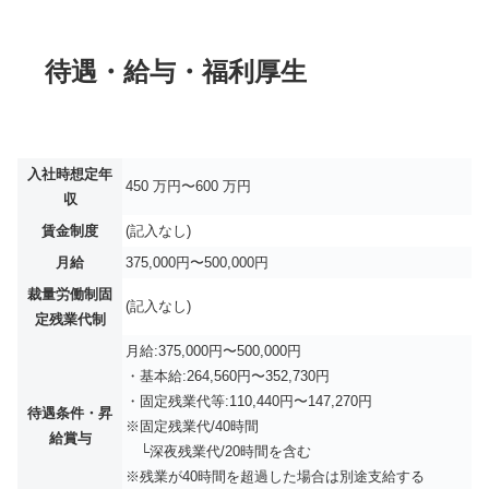
待遇・給与・福利厚生
入社時想定年
450 万円〜600 万円
収
賃金制度
(記入なし)
月給
375,000円〜500,000円
裁量労働制固
(記入なし)
定残業代制
月給:375,000円〜500,000円
・基本給:264,560円〜352,730円
・固定残業代等:110,440円〜147,270円
待遇条件・昇
※固定残業代/40時間
給賞与
└深夜残業代/20時間を含む
※残業が40時間を超過した場合は別途支給する