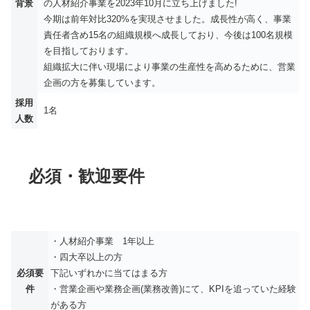
背景
の人材紹介事業を2023年10月に立ち上げました!
今期は前年対比320%を実現させました。成長性が高く、事業
責任者含め15名の組織規模へ成長しており、今後は100名規模
を目指しております。
組織拡大に伴い現場により事業の生産性を高めるために、営業
企画の方を募集しています。
採用
1名
人数
必須・歓迎要件
・人材紹介事業 1年以上
・四大卒以上の方
必須要
下記いずれかに当てはまる方
件
・営業企画や業務企画(業務改善)にて、KPIを追っていた経験
がある方