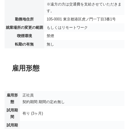
※遠方の方は交通費を支給させていただきま
す。
勤務地住所
105-0001 東京都港区虎ノ門一丁目3番1号
就業場所の変更の範囲
もしくはリモートワーク
喫煙環境
禁煙
転勤の有無
無し
雇用形態
雇用形
正社員
態
契約期間:期間の定め無し
試用期
有り (3ヶ月)
間
試用期