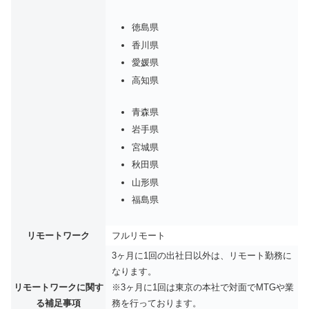
徳島県
香川県
愛媛県
高知県
青森県
岩手県
宮城県
秋田県
山形県
福島県
リモートワーク
フルリモート
3ヶ月に1回の出社日以外は、リモート勤務に
なります。
リモートワークに関す
※3ヶ月に1回は東京の本社で対面でMTGや業
る補足事項
務を行っております。