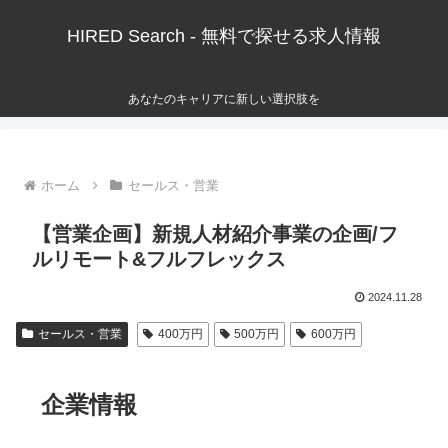
HIRED Search - 無料で探せる求人情報
あなたのキャリアに新しい選択肢を
ホーム
セールス・営業
【営業企画】新規人材紹介事業の企画/フ
ルリモート&フルフレックス
2024.11.28
セールス・営業
400万円
500万円
600万円
企業情報