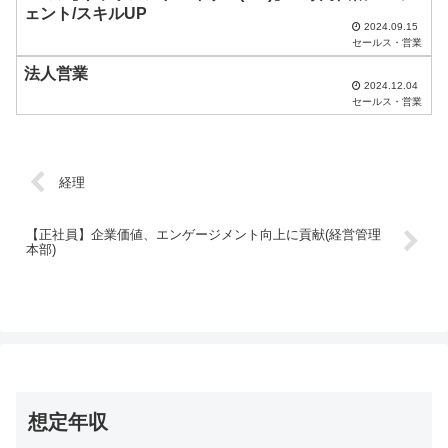
い
ェント/スキルUP
2024.09.15
。
セールス・営業
法人営業
2024.12.04
セールス・営業
経理
【正社員】企業価値、エンゲージメント向上に貢献(経営管理
本部)
想定年収