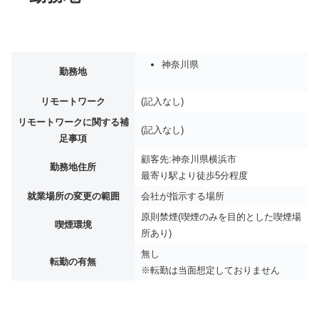
神奈川県
勤務地
リモートワーク
(記入なし)
リモートワークに関する補
(記入なし)
足事項
顧客先:神奈川県横浜市
勤務地住所
最寄り駅より徒歩5分程度
就業場所の変更の範囲
会社が指示する場所
原則禁煙(喫煙のみを目的とした喫煙場
喫煙環境
所あり)
無し
転勤の有無
※転勤は当面想定しておりません