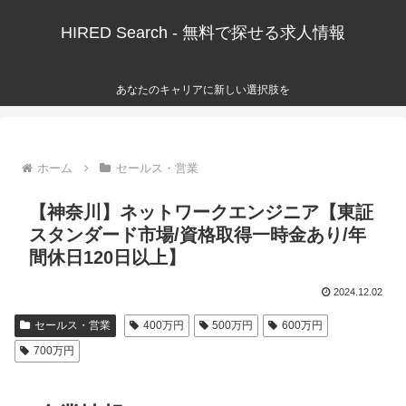
HIRED Search - 無料で探せる求人情報
あなたのキャリアに新しい選択肢を
ホーム
セールス・営業
【神奈川】ネットワークエンジニア【東証
スタンダード市場/資格取得一時金あり/年
間休日120日以上】
2024.12.02
セールス・営業
400万円
500万円
600万円
700万円