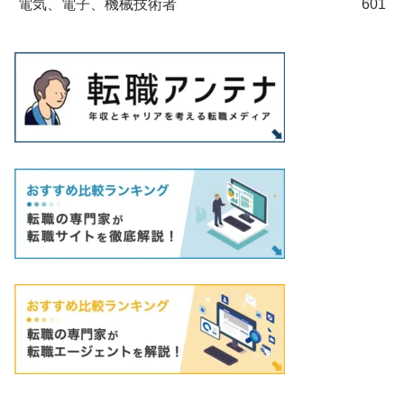
電気、電子、機械技術者
601