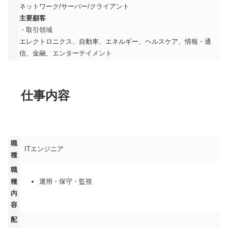
ネットワーク/サーバー/クライアント
主要顧客
・取引領域
エレクトロニクス、自動車、エネルギー、ヘルスケア、情報・通
信、金融、エンターテイメント
仕事内容
職
ITエンジニア
種
職
種
運用・保守・監視
内
容
配