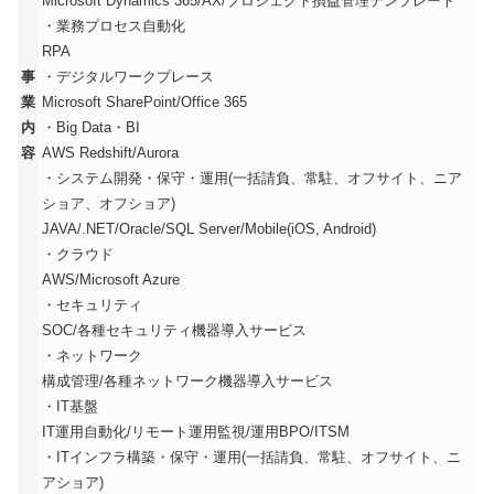
Microsoft Dynamics 365/AX/プロジェクト損益管理テンプレート
・業務プロセス自動化
RPA
事
・デジタルワークプレース
業
Microsoft SharePoint/Office 365
内
・Big Data・BI
容
AWS Redshift/Aurora
・システム開発・保守・運用(一括請負、常駐、オフサイト、ニア
ショア、オフショア)
JAVA/.NET/Oracle/SQL Server/Mobile(iOS, Android)
・クラウド
AWS/Microsoft Azure
・セキュリティ
SOC/各種セキュリティ機器導入サービス
・ネットワーク
構成管理/各種ネットワーク機器導入サービス
・IT基盤
IT運用自動化/リモート運用監視/運用BPO/ITSM
・ITインフラ構築・保守・運用(一括請負、常駐、オフサイト、ニ
アショア)