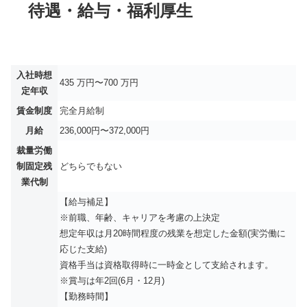
待遇・給与・福利厚生
入社時想
435 万円〜700 万円
定年収
賃金制度
完全月給制
月給
236,000円〜372,000円
裁量労働
制固定残
どちらでもない
業代制
【給与補足】
※前職、年齢、キャリアを考慮の上決定
想定年収は月20時間程度の残業を想定した金額(実労働に
応じた支給)
資格手当は資格取得時に一時金として支給されます。
※賞与は年2回(6月・12月)
【勤務時間】