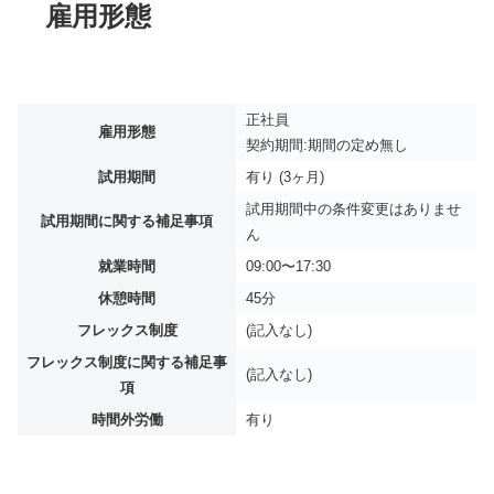
雇用形態
正社員
雇用形態
契約期間:期間の定め無し
試用期間
有り (3ヶ月)
試用期間中の条件変更はありませ
試用期間に関する補足事項
ん
就業時間
09:00〜17:30
休憩時間
45分
フレックス制度
(記入なし)
フレックス制度に関する補足事
(記入なし)
項
時間外労働
有り