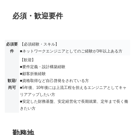
必須・歓迎要件
必須要
【必須経験・スキル】
件
■ネットワークエンジニアとしてのご経験が3年以上ある方
【歓迎】
■要件定義・設計構築経験
■顧客折衝経験
歓迎/
■資格取得など自己啓発をされている方
尚可
■5年後、10年後には上流工程を担えるエンジニアとしてキャ
リアアップしたい方
■安定した財務基盤、安定経営化で長期就業、定年まで長く働
きたい方
勤務地