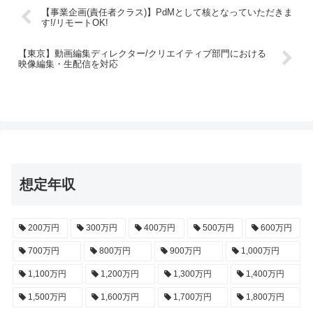
【事業企画(責任者クラス)】PdMとして核となっていただきま
す!/リモートOK!
【東京】動画編集ディレクター/クリエイティブ部門における
映像編集・生配信を対応
想定年収
200万円
300万円
400万円
500万円
600万円
700万円
800万円
900万円
1,000万円
1,100万円
1,200万円
1,300万円
1,400万円
1,500万円
1,600万円
1,700万円
1,800万円