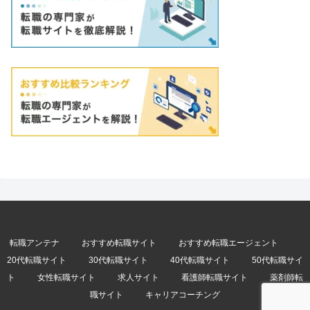
転職アンテナ
おすすめ転職サイト
おすすめ転職エージェント
20代転職サイト
30代転職サイト
40代転職サイト
50代転職サイ
ト
女性転職サイト
求人サイト
看護師転職サイト
薬剤師転
職サイト
キャリアコーチング