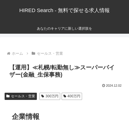
HIRED Search - 無料で探せる求人情報
あなたのキャリアに新しい選択肢を
ホーム
セールス・営業
【運用】≪札幌/転勤無し≫スーパーバイ
ザー(金融_生保事務)
2024.12.02
セールス・営業
300万円
400万円
企業情報