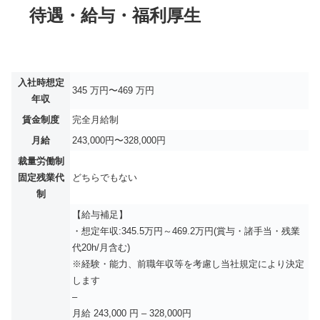
待遇・給与・福利厚生
入社時想定
345 万円〜469 万円
年収
賃金制度
完全月給制
月給
243,000円〜328,000円
裁量労働制
固定残業代
どちらでもない
制
【給与補足】
・想定年収:345.5万円～469.2万円(賞与・諸手当・残業
代20h/月含む)
※経験・能力、前職年収等を考慮し当社規定により決定
します
–
月給 243,000 円 – 328,000円