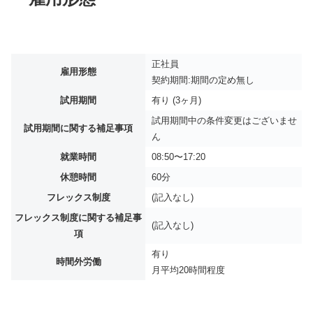
正社員
雇用形態
契約期間:期間の定め無し
試用期間
有り (3ヶ月)
試用期間中の条件変更はございませ
試用期間に関する補足事項
ん
就業時間
08:50〜17:20
休憩時間
60分
フレックス制度
(記入なし)
フレックス制度に関する補足事
(記入なし)
項
有り
時間外労働
月平均
20時間程度