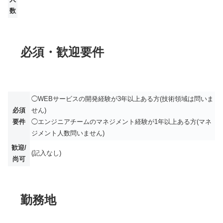
数
必須・歓迎要件
◯WEBサービスの開発経験が3年以上ある方(技術領域は問いま
必須
せん)
要件
◯エンジニアチームのマネジメント経験が1年以上ある方(マネ
ジメント人数問いません)
歓迎/
(記入なし)
尚可
勤務地