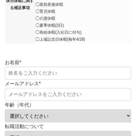
休日休暇に関す
◯産前産後休暇
る補足事項
◯育児休暇
◯介護休暇
◯夏季休暇(3日)
◯有給休暇(入社日に付与)
◯上場記念日休暇(毎年4/28)
お名前
*
メールアドレス
*
年齢（年代）
転職活動について