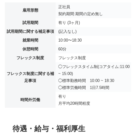
正社員
雇用形態
契約期間:期間の定め無し
試用期間
有り (3ヶ月)
試用期間に関する補足事項
(記入なし)
就業時間
10:00〜18:30
休憩時間
60分
フレックス制度
フレックス制度
◯フレックスタイム制(コアタイム:11:00
フレックス制度に関する補
~ 15:00)
足事項
◯標準勤務時間 10:00 ~ 18:30
◯標準労働時間 1日7.5時間
有り
時間外労働
月平均
20時間程度
待遇・給与・福利厚生