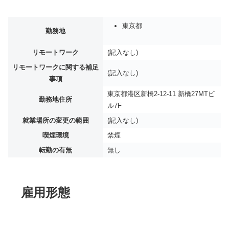
東京都
勤務地
リモートワーク
(記入なし)
リモートワークに関する補足
(記入なし)
事項
東京都港区新橋2-12-11 新橋27MTビ
勤務地住所
ル7F
就業場所の変更の範囲
(記入なし)
喫煙環境
禁煙
転勤の有無
無し
雇用形態