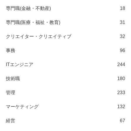
専門職(金融・不動産)
18
専門職(医療・福祉・教育)
31
クリエイター・クリエイティブ
32
事務
96
ITエンジニア
244
技術職
180
管理
233
マーケティング
132
経営
67