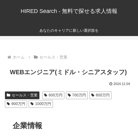
HIRED Search - 無料で探せる求人情報
あなたのキャリアに新しい選択肢を
ホーム
セールス・営業
WEBエンジニア(ミドル・シニアスタッフ)
2024.12.04
セールス・営業
600万円
700万円
800万円
900万円
1000万円
企業情報