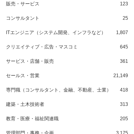
販売・サービス
123
コンサルタント
25
ITエンジニア（システム開発、インフラなど）
1,807
クリエイティブ・広告・マスコミ
645
サービス・店舗・販売
361
セールス・営業
21,149
専門職（コンサルタント、金融、不動産、士業）
418
建築・土木技術者
313
教育・医療・福祉関連職
205
管理部門・事務・企画
3,175