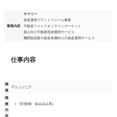
サマリー
資産運用プラットフォーム事業
事業内容
不動産ファンドオンラインマーケット
個人向け不動産投資運用サービス
機関投資家や超富裕層向けの資産運用サービス
仕事内容
職
ITエンジニア
種
職
種
SE(制御・組み込み系)
内
容