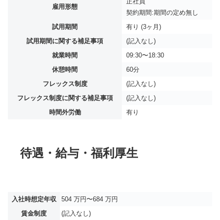
正社員
雇用形態
契約期間:期間の定め無し
試用期間
有り (3ヶ月)
試用期間に関する補足事項
(記入なし)
就業時間
09:30〜18:30
休憩時間
60分
フレックス制度
(記入なし)
フレックス制度に関する補足事項
(記入なし)
時間外労働
有り
待遇・給与・福利厚生
入社時想定年収
504 万円〜684 万円
賃金制度
(記入なし)