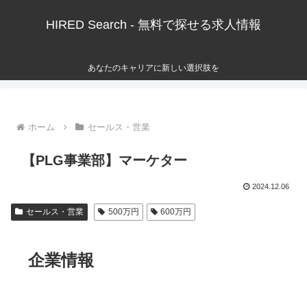
HIRED Search - 無料で探せる求人情報
あなたのキャリアに新しい選択肢を
ホーム
セールス・営業
【PLG事業部】マーケター
2024.12.06
セールス・営業
500万円
600万円
企業情報