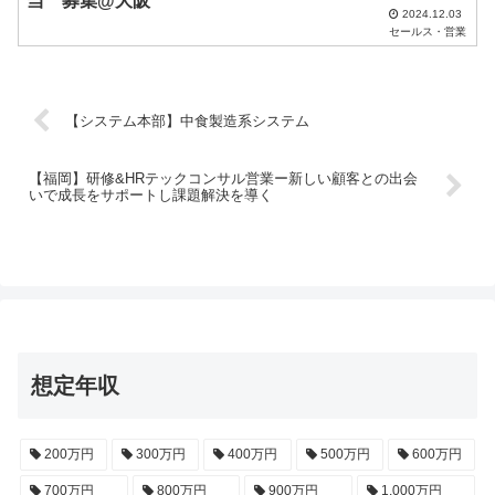
当 募集@大阪
2024.12.03
セールス・営業
【システム本部】中食製造系システム
【福岡】研修&HRテックコンサル営業ー新しい顧客との出会
いで成長をサポートし課題解決を導く
想定年収
200万円
300万円
400万円
500万円
600万円
700万円
800万円
900万円
1,000万円