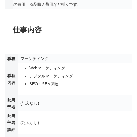
の費用、商品購入費用など様々です。
仕事内容
職種
マーケティング
Webマーケティング
職種
デジタルマーケティング
内容
SEO・SEM関連
配属
(記入なし)
部署
配属
部署
(記入なし)
詳細