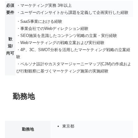
必須
・マーケティング実務 3年以上
要件
・ユーザーのインサイトから課題を定義して企画実行した経験
・SaaS事業における経験
・事業会社でのWebディレクション経験
・SEO施策を意識したコンテンツ戦略の立案・実行経験
歓
・Webマーケティングの戦略立案および実行経験
迎/
・4P、3C、SWOT分析を活用したマーケティング戦略の立案経
尚可
験
・ペルソナ設計やカスタマージャーニーマップ(CJM)の作成およ
び行動観察に基づくマーケティング施策の実施経験
勤務地
東京都
勤務地