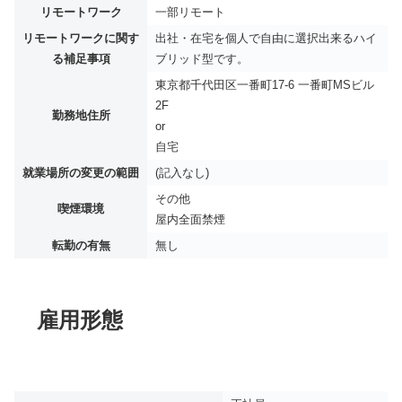
リモートワーク
一部リモート
リモートワークに関す
出社・在宅を個人で自由に選択出来るハイ
る補足事項
ブリッド型です。
東京都千代田区一番町17-6 一番町MSビル
2F
勤務地住所
or
自宅
就業場所の変更の範囲
(記入なし)
その他
喫煙環境
屋内全面禁煙
転勤の有無
無し
雇用形態