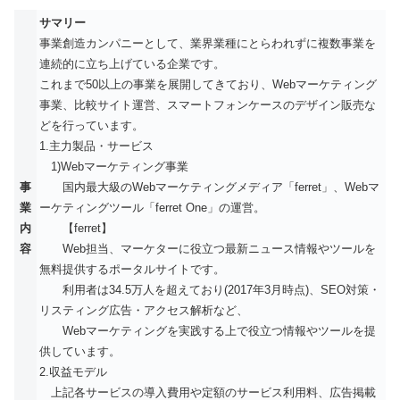
サマリー
事業創造カンパニーとして、業界業種にとらわれずに複数事業を
連続的に立ち上げている企業です。
これまで50以上の事業を展開してきており、Webマーケティング
事業、比較サイト運営、スマートフォンケースのデザイン販売な
どを行っています。
1.主力製品・サービス
1)Webマーケティング事業
事
国内最大級のWebマーケティングメディア「ferret」、Webマ
業
ーケティングツール「ferret One」の運営。
内
【ferret】
容
Web担当、マーケターに役立つ最新ニュース情報やツールを
無料提供するポータルサイトです。
利用者は34.5万人を超えており(2017年3月時点)、SEO対策・
リスティング広告・アクセス解析など、
Webマーケティングを実践する上で役立つ情報やツールを提
供しています。
2.収益モデル
上記各サービスの導入費用や定額のサービス利用料、広告掲載