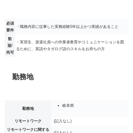
必須
・職務内容に従事した実務経験5年以上かつ実績があること
要件
歓
・実習生、派遣社員への作業者教育やコミュニケーションを図
迎/
るために、英語やタガログ語のスキルをお持ちの方
尚可
勤務地
岐阜県
勤務地
リモートワーク
(記入なし)
リモートワークに関する
(記入なし)