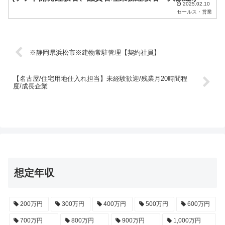
2025.02.10
セールス・営業
※静岡県浜松市※建物常駐管理【契約社員】
【名古屋/住宅用地仕入れ担当】未経験歓迎/残業月20時間程
度/成長企業
想定年収
200万円
300万円
400万円
500万円
600万円
700万円
800万円
900万円
1,000万円