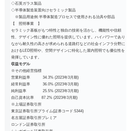
◇石英ガラス製品
◇半導体製造装置向けセラミック製品
※製品用途例:半導体製造プロセスで使用される治具や部品
【 照明事業 】
セラミック基板がもつ特性と独自の技術を活かし、機能性や信頼
性、デザイン性に優れた照明を提供しています。ハイパワーであり
ながら耐久性の高さが求められる道路灯などの社会インフラ分野に
おけるLED照明や、空間デザインに特化した屋内照明でも優位性を
発揮しています。
収益モデル
※その他経営指標
営業利益率 34.3% (2023年3月期)
経常利益率 36.0% (2023年3月期)
純利益率 25.5% (2023年3月期)
自己資本比率 87.2% (2023年3月期)
※上場証券取引所
東京証券取引所プライム(証券コード:5344)
名古屋証券取引所プレミア
ロンドン証券取引所