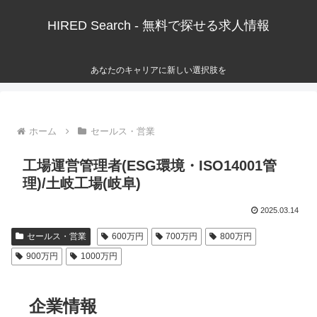
HIRED Search - 無料で探せる求人情報
あなたのキャリアに新しい選択肢を
ホーム
セールス・営業
工場運営管理者(ESG環境・ISO14001管
理)/土岐工場(岐阜)
2025.03.14
セールス・営業
600万円
700万円
800万円
900万円
1000万円
企業情報