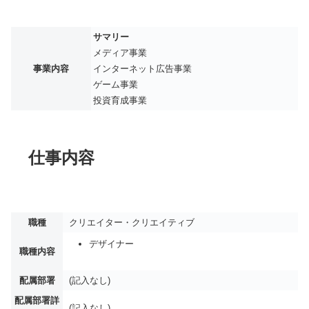
サマリー
メディア事業
事業内容
インターネット広告事業
ゲーム事業
投資育成事業
仕事内容
職種
クリエイター・クリエイティブ
デザイナー
職種内容
配属部署
(記入なし)
配属部署詳
(記入なし)