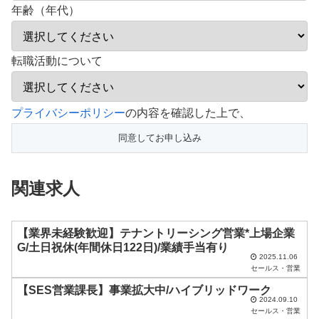
年齢（年代）
転職活動について
こ
プライバシーポリシー
の内容を確認した上で、
の
フ
ィ
関連求人
ー
ル
ド
【業界未経験歓迎】テナントリーシング営業*上場企業
G/土日祝休(年間休日122日)/業績手当有り
は
2025.11.06
セールス・営業
空
【SES営業課長】事業拡大中/ハイブリッドワーク
の
2024.09.10
ま
セールス・営業