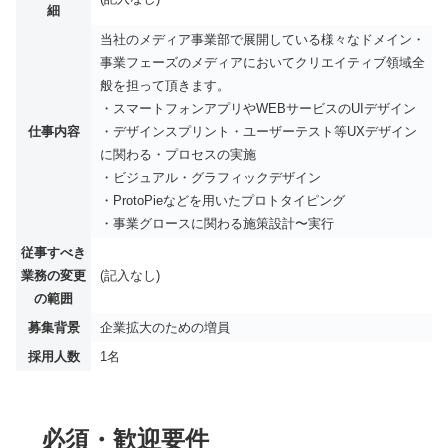
細
当社のメディア事業部で展開している様々なドメイン・
事業フェーズのメディアにおいてクリエイティブ領域全
般を担って頂きます。
・スマートフォンアプリやWEBサービスのUIデザイン
仕事内容
・デザインスプリント・ユーザーテスト等UXデザイン
に関わる・プロセスの実施
・ビジュアル・グラフィックデザイン
・ProtoPieなどを用いたプロトタイピング
・事業グロースに関わる施策設計〜実行
従事すべき
業務の変更
(記入なし)
の範囲
募集背景
企業拡大のための増員
採用人数
1名
必須・歓迎要件