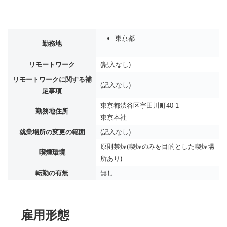
東京都
勤務地
リモートワーク
(記入なし)
リモートワークに関する補
(記入なし)
足事項
東京都渋谷区宇田川町40-1
勤務地住所
東京本社
就業場所の変更の範囲
(記入なし)
原則禁煙(喫煙のみを目的とした喫煙場
喫煙環境
所あり)
転勤の有無
無し
雇用形態