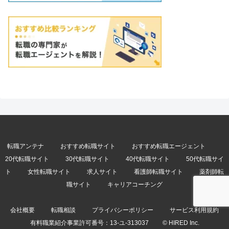
転職アンテナ
おすすめ転職サイト
おすすめ転職エージェント
20代転職サイト
30代転職サイト
40代転職サイト
50代転職サイ
ト
女性転職サイト
求人サイト
看護師転職サイト
薬剤師転
職サイト
キャリアコーチング
会社概要
転職相談
プライバシーポリシー
サービス利用規約
有料職業紹介事業許可番号：
13-ユ-313037
© HIRED Inc.