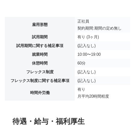
正社員
雇用形態
契約期間:期間の定め無し
試用期間
有り (3ヶ月)
試用期間に関する補足事項
(記入なし)
就業時間
10:00〜19:00
休憩時間
60分
フレックス制度
(記入なし)
フレックス制度に関する補足事項
(記入なし)
有り
時間外労働
月平均
20時間程度
待遇・給与・福利厚生