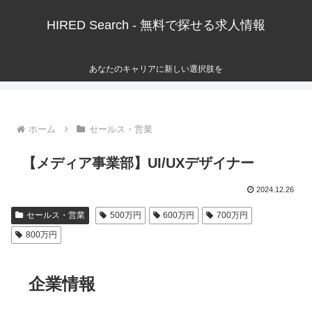
HIRED Search - 無料で探せる求人情報
あなたのキャリアに新しい選択肢を
ホーム
セールス・営業
【メディア事業部】UI/UXデザイナー
2024.12.26
セールス・営業
500万円
600万円
700万円
800万円
企業情報