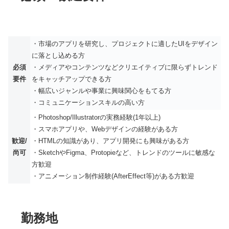
・市場のアプリを研究し、プロジェクトに適したUIをデザイン
に落とし込める方
必須
・メディアやコンテンツなどクリエイティブに限らずトレンド
要件
をキャッチアップできる方
・幅広いジャンルや事業に興味関心をもてる方
・コミュニケーションスキルの高い方
・Photoshop/Illustratorの実務経験(1年以上)
・スマホアプリや、Webデザインの経験がある方
歓迎/
・HTMLの知識があり、アプリ開発にも興味がある方
尚可
・SketchやFigma、Protopieなど、トレンドのツールに敏感な
方歓迎
・アニメーション制作経験(AfterEffect等)がある方歓迎
勤務地