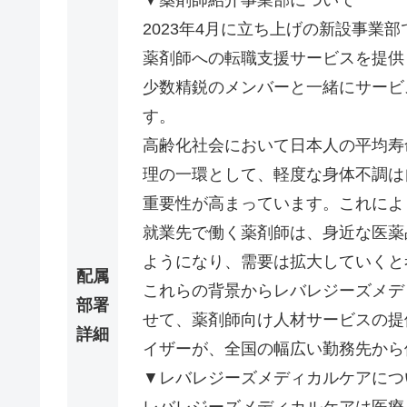
2023年4月に立ち上げの新設事業部
薬剤師への転職支援サービスを提供
少数精鋭のメンバーと一緒にサービ
す。
高齢化社会において日本人の平均寿
理の一環として、軽度な身体不調は
重要性が高まっています。これによ
就業先で働く薬剤師は、身近な医薬
ようになり、需要は拡大していくと
配属
これらの背景からレバレジーズメデ
部署
せて、薬剤師向け人材サービスの提
詳細
イザーが、全国の幅広い勤務先から
▼レバレジーズメディカルケアにつ
レバレジーズメディカルケアは医療