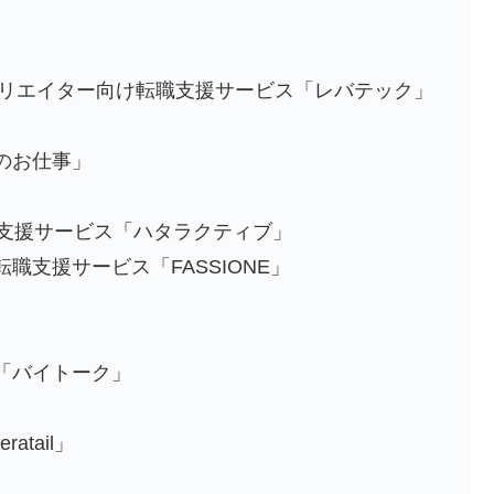
/クリエイター向け転職支援サービス「レバテック」
のお仕事」
職支援サービス「ハタラクティブ」
職支援サービス「FASSIONE」
「バイトーク」
tail」