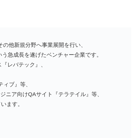
・その他新規分野へ事業展開を行い、
という急成長を遂げたベンチャー企業です。
ビス『レバテック』、
、
ティブ』等、
ンジニア向けQAサイト『テラテイル』等、
ています。