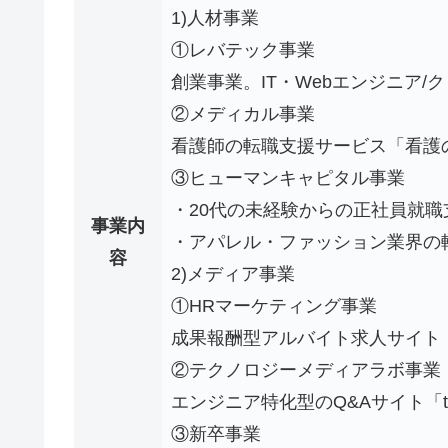
1)人材事業
①レバテック事業
創業事業。IT・Webエンジニア
②メディカル事業
看護師の転職支援サービス「看護
③ヒューマンキャピタル事業
・20代の未経験からの正社員就
事業内
・アパレル・ファッション業界の転
容
2)メディア事業
①HRマーケティング事業
成果報酬型アルバイト求人サイト
②テクノロジーメディアラボ事業
エンジニア特化型のQ&Aサイト「tera
③新卒事業