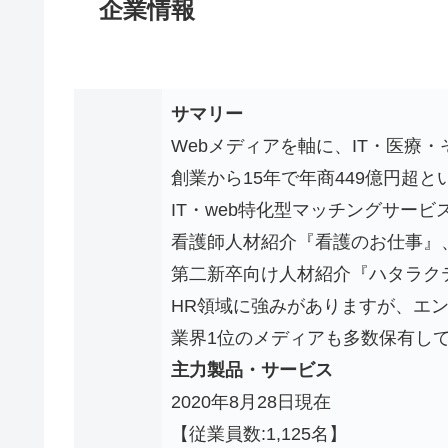
企業情報
サマリー
Webメディアを軸に、IT・医療
創業から15年で年商449億円超
IT・web特化型マッチングサー
看護師人材紹介『看護のお仕事』
第二新卒向け人材紹介『ハタラク
HR領域に強みがありますが、エ
業界1位のメディアも多数保有し
主力製品・サービス
2020年8月28日現在
【従業員数:1,125名】