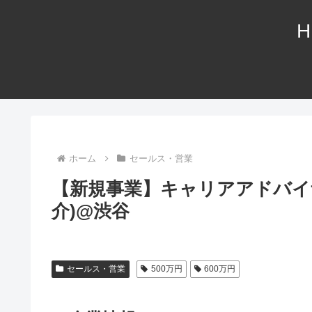
H
ホーム
セールス・営業
【新規事業】キャリアアドバイ
介)@渋谷
セールス・営業
500万円
600万円