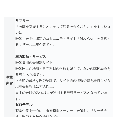
サマリー
「医師を支援すること。そして患者を救うこと。」をミッショ
ンに
医師・医学生限定のコミュニティサイト「MedPeer」を運営す
るマザーズ上場企業です。
主力製品・サービス
医師専用の会員制サイト
医師同士が地域・専門科目の垣根を越えて、互いの臨床経験を
共有しあう場です。
事業
入会時の厳格な医師認証で、サイト内の情報の質を維持しがら
内容
現在会員数は10万人以上。
日本の医師の3人に1人が利用する基幹サービスとなっていま
す。
収益モデル
製薬企業を中心に、医療機器メーカー、医師向けリサーチ会
社、医師人材紹介会社などへ