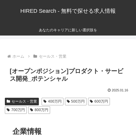
HIRED Search - 無料で探せる求人情報
あなたのキャリアに新しい選択肢を
ホーム
セールス・営業
[オープンポジション]プロダクト・サービ
ス開発_ポテンシャル
2025.01.16
セールス・営業
400万円
500万円
600万円
700万円
800万円
企業情報