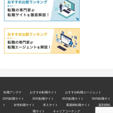
転職アンテナ
おすすめ転職サイト
おすすめ転職エージェント
20代転職サイト
30代転職サイト
40代転職サイト
50代転職サイ
ト
女性転職サイト
求人サイト
看護師転職サイト
薬剤師転
職サイト
キャリアコーチング