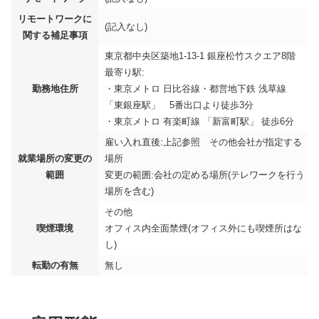
リモートワークに
(記入なし)
関する補足事項
東京都中央区築地1-13-1 銀座松竹スクエア8階
最寄り駅:
勤務地住所
・東京メトロ 日比谷線・都営地下鉄 浅草線
「東銀座駅」 5番出口より徒歩3分
・東京メトロ 有楽町線 「新富町駅」 徒歩6分
雇い入れ直後:上記参照 その他会社が指定する
就業場所の変更の
場所
範囲
変更の範囲:会社の定める場所(テレワークを行う
場所を含む)
その他
喫煙環境
オフィス内全面禁煙(オフィス外にも喫煙所はな
し)
転勤の有無
無し