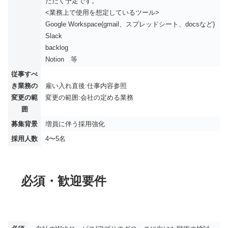
ただく予定です。
<業務上で使用を想定しているツール>
Google Workspace(gmail、スプレッドシート、docsなど)
Slack
backlog
Notion 等
従事すべ
き業務の
雇い入れ直後:仕事内容参照
変更の範
変更の範囲:会社の定める業務
囲
募集背景
増員に伴う採用強化
採用人数
4〜5名
必須・歓迎要件