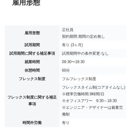
雇用形態
正社員
雇用形態
契約期間:期間の定め無し
試用期間
有り (3ヶ月)
試用期間に関する補足事項
試用期間中の条件変更:なし
就業時間
09:30〜18:30
休憩時間
60分
フレックス制度
フルフレックス制度
フレックスタイム制(コアタイムなし)
※標準労働時間:8時間/日
フレックス制度に関する補足
※オフィスアワー 9:30～18:30
事項
※エンジニア・デザイナーは裁量労
働制
時間外労働
有り