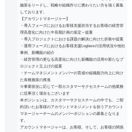
施策をリードし、戦略や組織作りに携わりたい方を強く募集
しております。
【アカウントマネージャー】
・導入フェーズにおけるお客様支援担当するお客様の経営管
理高度化に向けた中長期計画の策定～提案
・導入プロジェクトにおける課題の解決に向けた折衝や提案
・運用フェーズにおけるお客様支援Loglassの活用状況や他社
事例、新機能の紹介
・経営管理の更なる高度化に向けた新機能の活用や新たなプ
ロジェクト立上げの提案
・チームマネジメントメンバーの育成や組織能力向上に向け
た各種施策の推進
※事業状況に応じて一部カスタマーサクセスチームの他業務
に従事頂く場合もございます
本ポジションは、カスタマーサクセスチームの中でも、ご契
約頂いたお客様のアカウントマネジメントを担うアカウント
マネージャーチームのメンバーポジションの募集となりま
す。
アカウントマネージャーは、お客様、そして、お客様の関係