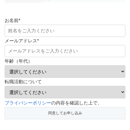
お名前
*
メールアドレス
*
年齢（年代）
転職活動について
こ
プライバシーポリシー
の内容を確認した上で、
の
フ
ィ