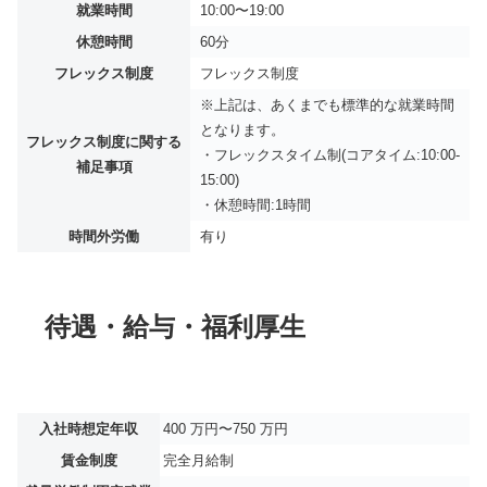
就業時間
10:00〜19:00
休憩時間
60分
フレックス制度
フレックス制度
※上記は、あくまでも標準的な就業時間
となります。
フレックス制度に関する
・フレックスタイム制(コアタイム:10:00-
補足事項
15:00)
・休憩時間:1時間
時間外労働
有り
待遇・給与・福利厚生
入社時想定年収
400 万円〜750 万円
賃金制度
完全月給制