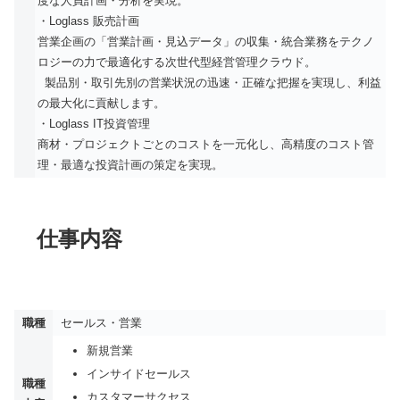
度な人員計画・分析を実現。
・Loglass 販売計画
営業企画の「営業計画・見込データ」の収集・統合業務をテクノ
ロジーの力で最適化する次世代型経営管理クラウド。
製品別・取引先別の営業状況の迅速・正確な把握を実現し、利益
の最大化に貢献します。
・Loglass IT投資管理
商材・プロジェクトごとのコストを一元化し、高精度のコスト管
理・最適な投資計画の策定を実現。
仕事内容
職種
セールス・営業
新規営業
インサイドセールス
職種
カスタマーサクセス