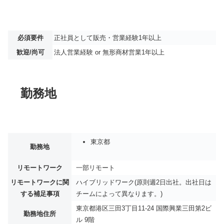
必須要件
正社員として販売・営業経験1年以上
歓迎/尚可
法人営業経験 or 無形商材営業1年以上
勤務地
東京都
勤務地
リモートワーク
一部リモート
リモートワークに関
ハイブリッドワーク(原則週2日出社。出社日は
する補足事項
チームによって異なります。)
東京都港区三田3丁目11-24 国際興業三田第2ビ
勤務地住所
ル 9階