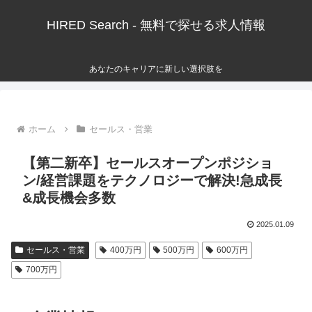
HIRED Search - 無料で探せる求人情報
あなたのキャリアに新しい選択肢を
ホーム
セールス・営業
【第二新卒】セールスオープンポジショ
ン/経営課題をテクノロジーで解決!急成⻑
&成⻑機会多数
2025.01.09
セールス・営業
400万円
500万円
600万円
700万円