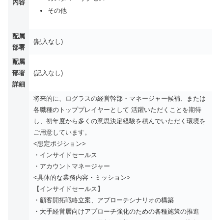
内容
その他
配属
(記入なし)
部署
配属
部署
(記入なし)
詳細
将来的に、ログラスの経営幹部・マネージャー候補、または
各職種のトッププレイヤーとして 活躍いただくことを期待
し、初年度から多くの意思決定経験を積んでいただく環境を
ご用意しています。
<想定ポジション>
・インサイドセールス
・アカウントマネージャー
<具体的な業務内容・ミッション>
【インサイドセールス】
・顧客開拓戦略立案、アプローチシナリオの構築
・大手経営層向けアプローチ強化のための各種施策の推進