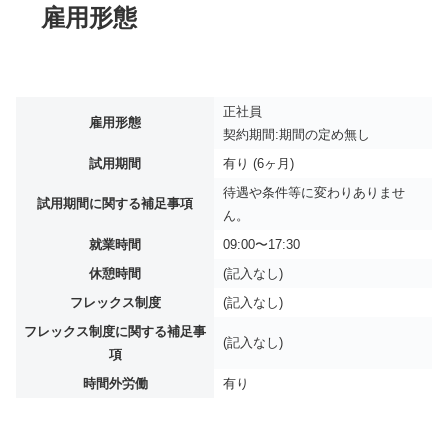
雇用形態
正社員
雇用形態
契約期間:期間の定め無し
試用期間
有り (6ヶ月)
待遇や条件等に変わりありませ
試用期間に関する補足事項
ん。
就業時間
09:00〜17:30
休憩時間
(記入なし)
フレックス制度
(記入なし)
フレックス制度に関する補足事
(記入なし)
項
時間外労働
有り