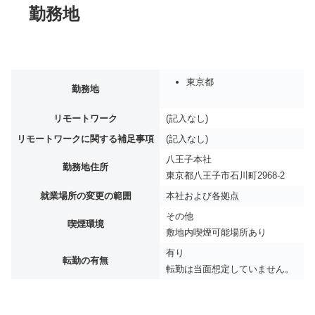
勤務地
東京都
勤務地
リモートワーク
(記入なし)
リモートワークに関する補足事項
(記入なし)
八王子本社
勤務地住所
東京都八王子市石川町2968-2
就業場所の変更の範囲
本社および各拠点
その他
喫煙環境
敷地内喫煙可能場所あり
有り
転勤の有無
転勤は当面想定していません。