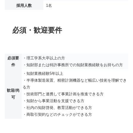
採用人数
1名
必須・歓迎要件
必須要
・理工学系大卒以上の方
件
・知財部または特許事務所での知財業務経験をお持ちの方
・知財業務経験5年以上
・半導体製造装置、精密計測機器など幅広い技術を理解でき
る方
歓迎/尚
・技術部門と連携して事業計画を推進できる方
可
・知財から事業活動を支援できる方
・社内の知財啓発、教育活動ができる方
・商取引契約などのチェックができる方