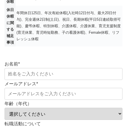
休暇
休日
年間休日125日、年次有給休暇(入社時12日付与、最大20日付
休暇
与)、完全週休2日制(土日)、祝日、長期休暇(平日5日連続取得可
に関
能)、慶弔休暇、特別休暇、介護休暇、介護休業、育児支援制度
する
(育児休業、育児時短勤務、子の看護休暇)、Female休暇、リフ
補足
レッシュ休暇
事項
お名前
*
メールアドレス
*
年齢（年代）
転職活動について