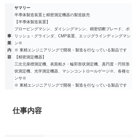
サマリー
半導体製造装置と精密測定機器の製造販売
【半導体製造装置】
プロービングマシン、ダイシングマシン、精密切断ブレード、ポ
事
リッシュ・グラインダ、CMP装置、エッジグラインディングマシ
業
ン※
内
※ 東精エンジニアリングで開発・製造を行なっている製品です
容
【精密測定機器】
三次元座標測定機、表面粗さ・輪郭形状測定機、真円度・円筒形
状測定機、光学測定機器、マシンコントロールゲージ※、各種セ
ンサ※
※ 東精エンジニアリングで開発・製造を行なっている製品です
仕事内容