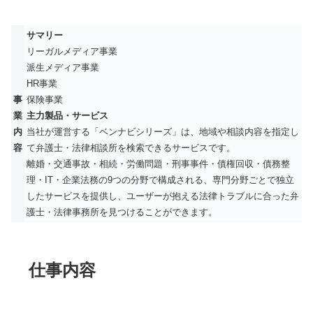
サマリー
リーガルメディア事業
派生メディア事業
HR事業
事
保険事業
業
主力製品・サービス
内
当社が運営する「ベンナビシリーズ」は、地域や相談内容を指定し
容
て弁護士・法律相談所を検索できるサービスです。
離婚・交通事故・相続・労働問題・刑事事件・債権回収・債務整
理・IT・企業法務の9つの分野で構成される、専門分野ごとで独立
したサービスを提供し、ユーザーが抱える法律トラブルに合った弁
護士・法律事務所を見つけることができます。
仕事内容