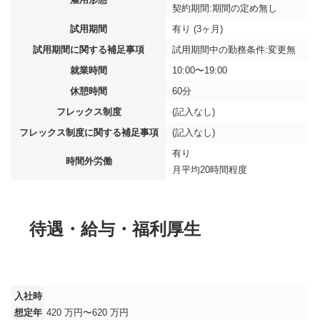
契約期間:期間の定め無し
試用期間
有り (3ヶ月)
試用期間に関する補足事項
試用期間中の勤務条件:変更無
就業時間
10:00〜19:00
休憩時間
60分
フレックス制度
(記入なし)
フレックス制度に関する補足事項
(記入なし)
有り
時間外労働
月平均
20時間程度
待遇・給与・福利厚生
入社時
想定年
420 万円〜620 万円