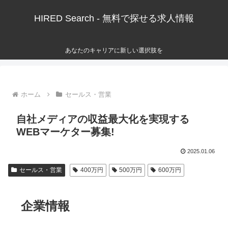
HIRED Search - 無料で探せる求人情報
あなたのキャリアに新しい選択肢を
ホーム
セールス・営業
自社メディアの収益最大化を実現する
WEBマーケター募集!
2025.01.06
セールス・営業
400万円
500万円
600万円
企業情報