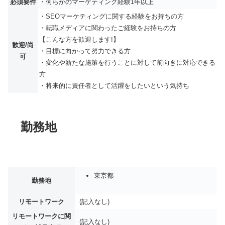
必須要件
・何らかのマーケティング経験1年以上
・SEOマーケティングに関する経験をお持ちの方
・転職メディアに関わったご経験をお持ちの方
【こんな方を歓迎します!】
歓迎/尚
・目標に向かって努力できる方
可
・変化や新たな施策を行うことに対して前向きに対応できる
方
・将来的に責任者として活躍をしたいという気持ち
勤務地
東京都
勤務地
リモートワーク
(記入なし)
リモートワークに関
(記入なし)