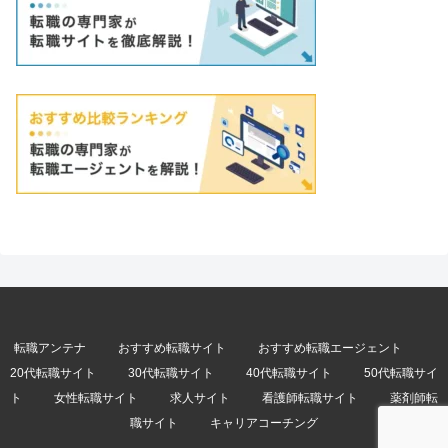
転職アンテナ
おすすめ転職サイト
おすすめ転職エージェント
20代転職サイト
30代転職サイト
40代転職サイト
50代転職サイ
ト
女性転職サイト
求人サイト
看護師転職サイト
薬剤師転
職サイト
キャリアコーチング