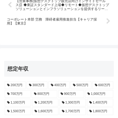
【営業事務(仮想デスクトップ販売店向けインサイドセール
ス)】◆東証スタンダード上場◆リモート◆仮想デスクトップ
ソリューションとインフラソリューションを提供するリーデ
ィングカンパニー
コーポレート本部 労務 障碍者雇用推進担当【キャリア採
用】【東京】
想定年収
200万円
300万円
400万円
500万円
600万円
700万円
800万円
900万円
1,000万円
1,100万円
1,200万円
1,300万円
1,400万円
1,500万円
1,600万円
1,700万円
1,800万円