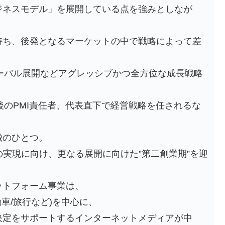
ジネスモデル」を展開している点を強みとしなが
持ち、後発となるマーケットの中で戦略によって差
。
ーバル展開などアグレッシブかつ全方位な成長戦略
後のPMI責任者、代表直下で経営戦略を任されるな
徴のひとつ。
r」の実現に向け、更なる展開に向けた”第二創業期”を迎
ットフォーム事業は、
動車/旅行など)を中心に、
決定をサポートするインターネットメディアが中