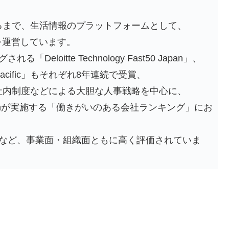
るまで、生活情報のプラットフォームとして、
を運営しています。
loitte Technology Fast50 Japan」、
 Asia Pacific」もそれぞれ8年連続で受賞、
社内制度などによる大胆な人事戦略を中心に、
stitute Japanが実施する「働きがいのある会社ランキング」にお
るなど、事業面・組織面ともに高く評価されていま