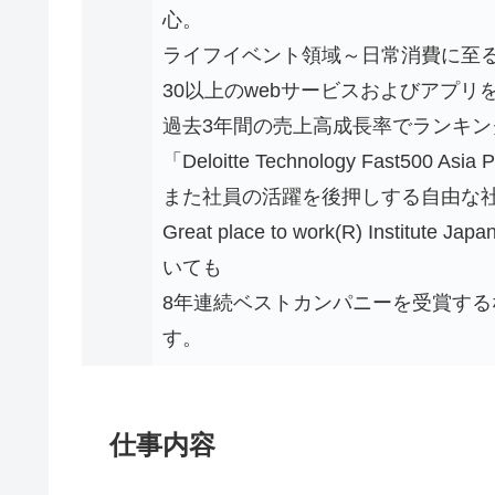
心。
ライフイベント領域～日常消費に至
30以上のwebサービスおよびアプリ
過去3年間の売上高成長率でランキングされる「De
「Deloitte Technology Fast500
また社員の活躍を後押しする自由な
Great place to work(R) In
いても
8年連続ベストカンパニーを受賞す
す。
仕事内容