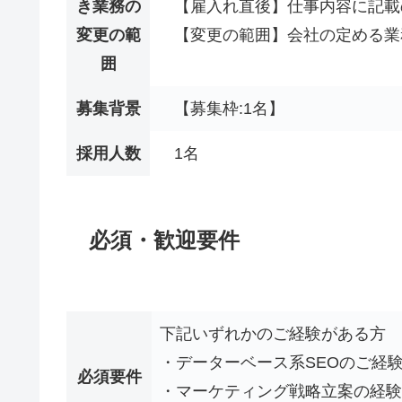
き業務の
【雇入れ直後】仕事内容に記載
変更の範
【変更の範囲】会社の定める業
囲
募集背景
【募集枠:1名】
採用人数
1名
必須・歓迎要件
下記いずれかのご経験がある方
・データーベース系SEOのご経
必須要件
・マーケティング戦略立案の経験