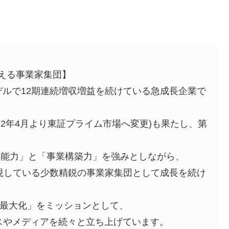
元を超える事業家集団】
ルで12期連続増収増益を続けている急成長企業で
022年4月より東証プライム市場へ変更)も果たし、第
発見能力」と「事業構築力」を強みとしながら、
現している少数精鋭の事業家集団として成長を続け
の最大化」をミッションとして、
スやメディアを続々と立ち上げています。