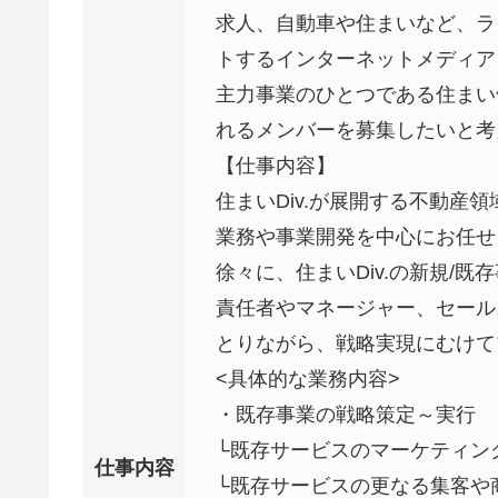
求人、自動車や住まいなど、ラ
トするインターネットメディア
主力事業のひとつである住まい
れるメンバーを募集したいと考
【仕事内容】
住まいDiv.が展開する不動産
業務や事業開発を中心にお任せ
徐々に、住まいDiv.の新規/
責任者やマネージャー、セール
とりながら、戦略実現にむけて
<具体的な業務内容>
・既存事業の戦略策定～実行
└既存サービスのマーケティング
仕事内容
└既存サービスの更なる集客や