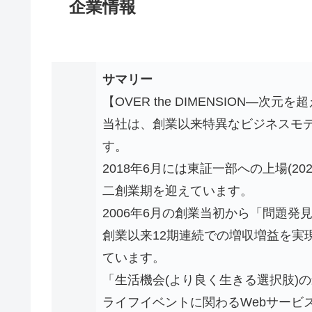
企業情報
サマリー
【OVER the DIMENSION―次
当社は、創業以来特異なビジネスモデ
す。
2018年6月には東証一部への上場(2
二創業期を迎えています。
2006年6月の創業当初から「問題
創業以来12期連続での増収増益を実
ています。
「生活機会(より良く生きる選択肢)
ライフイベントに関わるWebサービ