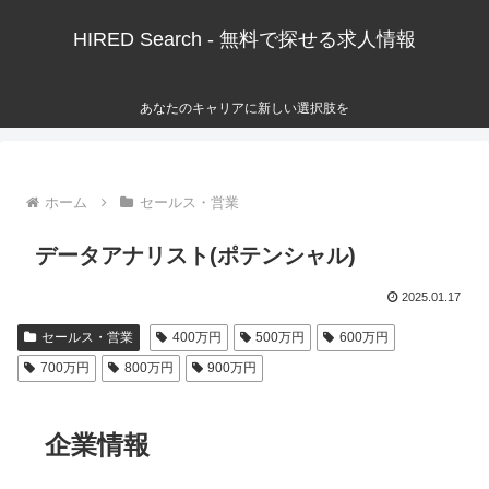
HIRED Search - 無料で探せる求人情報
あなたのキャリアに新しい選択肢を
ホーム
セールス・営業
データアナリスト(ポテンシャル)
2025.01.17
セールス・営業
400万円
500万円
600万円
700万円
800万円
900万円
企業情報