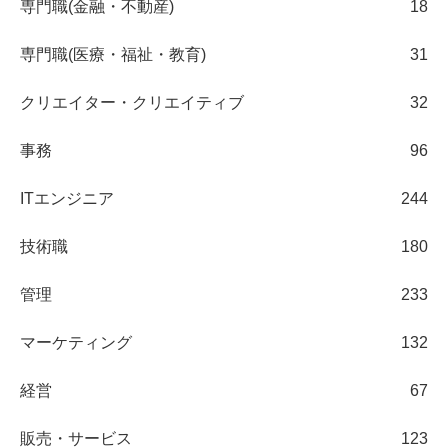
専門職(金融・不動産)
18
専門職(医療・福祉・教育)
31
クリエイター・クリエイティブ
32
事務
96
ITエンジニア
244
技術職
180
管理
233
マーケティング
132
経営
67
販売・サービス
123