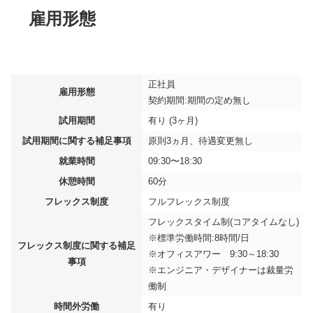
雇用形態
正社員
雇用形態
契約期間:期間の定め無し
試用期間
有り (3ヶ月)
試用期間に関する補足事項
原則3ヵ月、待遇変更無し
就業時間
09:30〜18:30
休憩時間
60分
フレックス制度
フルフレックス制度
フレックスタイム制(コアタイムなし)
※標準労働時間:8時間/日
フレックス制度に関する補足
※オフィスアワー 9:30～18:30
事項
※エンジニア・デザイナーは裁量労
働制
時間外労働
有り