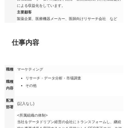
による収益化をしています。
主要顧客
製薬企業、医療機器メーカー、医師向けリサーチ会社 など
仕事内容
職種
マーケティング
リサーチ・データ分析・市場調査
職種
その他
内容
配属
(記入なし)
部署
<所属組織の体制>
当社をデータドリブン経営の会社にトランスフォームし、継続