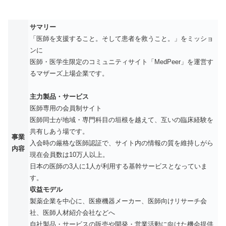
サマリー
「医師を支援すること。そして患者を救うこと。」をミッショ
ンに
医師・医学生限定のコミュニティサイト「MedPeer」を運営す
るマザーズ上場企業です。
主力製品・サービス
医師専用の会員制サイト
医師同士が地域・専門科目の垣根を越えて、互いの臨床経験を
共有しあう場です。
事業
入会時の厳格な医師認証で、サイト内の情報の質を維持しがら
内容
現在会員数は10万人以上。
日本の医師の3人に1人が利用する基幹サービスとなっていま
す。
収益モデル
製薬企業を中心に、医療機器メーカー、医師向けリサーチ会
社、医師人材紹介会社などへ
自社製品・サービスの販売や開発・営業活動に向けた機会提供