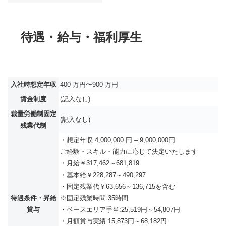
待遇・給与・福利厚生
入社時想定年収
400 万円〜900 万円
賃金制度
(記入なし)
裁量労働制固定
(記入なし)
残業代制
・想定年収 4,000,000 円 – 9,000,000円
ご経験・スキル・能力に応じて決定いたします
・月給￥317,462～681,819
・基本給￥228,287～490,297
・固定残業代￥63,656～136,715を含む
待遇条件・昇給
※固定残業時間:35時間
賞与
・ベースエリア手当:25,519円～54,807円
・月額賞与実績:15,873円～68,182円