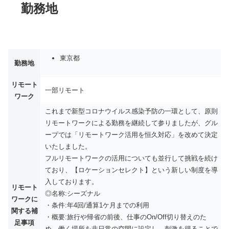
勤務地
東京都
勤務地
リモート
一部リモート
ワーク
これまで新型コロナウイルス感染予防の一環として、原則
リモートワークによる勤務を継続して参りましたが、グル
ープでは「リモートワーク活用を恒久対応」を改めて決定
いたしました。
フルリモートワークの活用についても並行して挑戦を続け
ており、【ロケーションセレクト】という新しい制度を導
入しております。
リモート
◎名称:シーズナル
ワークに
・条件:年4回/通算1ケ月までの利用
関する補
・概要:旅行や帰省の前後、仕事のOn/Off切り替えのた
足事項
め、働く場所を非日常の空間に設定し、刺激を得ることで