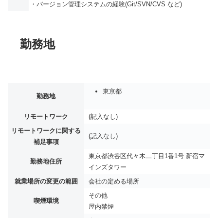
・バージョン管理システムの経験(Git/SVN/CVS など)
勤務地
東京都
勤務地
リモートワーク
(記入なし)
リモートワークに関する
(記入なし)
補足事項
東京都渋谷区代々木二丁目1番1号 新宿マ
勤務地住所
インズタワー
就業場所の変更の範囲
会社の定める場所
その他
喫煙環境
屋内禁煙