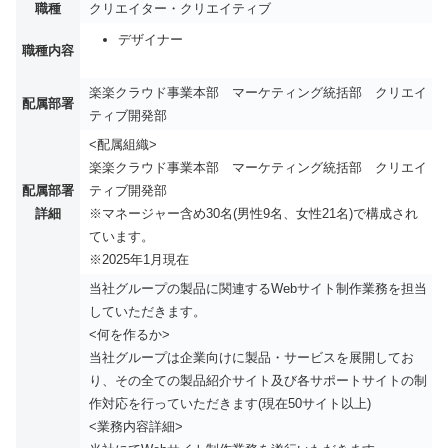
職種
クリエイター・クリエイティブ
デザイナー
職種内容
楽楽クラウド事業本部 マーケティング統括部 クリエイ
配属部署
ティブ開発部
<配属組織>
楽楽クラウド事業本部 マーケティング統括部 クリエイ
配属部署
ティブ開発部
詳細
※マネージャー含め30名(男性9名、女性21名)で構成され
ています。
※2025年1月現在
当社グループの製品に関連するWebサイト制作業務を担当
していただきます。
<何を作るか>
当社グループは企業向けに製品・サービスを展開してお
り、その全ての製品紹介サイト及び各サポートサイトの制
作対応を行っていただきます(現在50サイト以上)
<業務内容詳細>