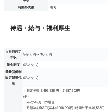
事項
時間外労働
有り
待遇・給与・福利厚生
入社時想定
549 万円〜768 万円
年収
賃金制度
(記入なし)
裁量労働制
固定残業代
(記入なし)
制
・想定年収 5,493,636 円 – 7,687,392円
(例)
・年収549万円の場合
・月額344,563円(基本給268,000円+時間外手当46,563円