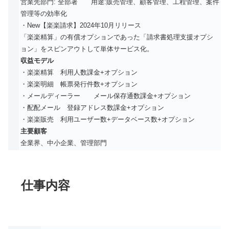
営業先部門: 全部署 用途:販売管理、顧客管理、工程管理、案件
管理等の効率化
・New【楽楽請求】2024年10月リリース
「楽楽精算」の有償オプションであった「請求書処理支援オプシ
ョン」をスピンアウトして単体サービス化。
収益モデル
・楽楽精算 利用人数課金+オプション
・楽楽明細 帳票発行件数+オプション
・メールディーラー メール保存通数課金+オプション
・配配メール 登録アドレス数課金+オプション
・楽楽販売 利用ユーザー数+データベース数+オプション
主要顧客
全業界、中小企業、管理部門
仕事内容