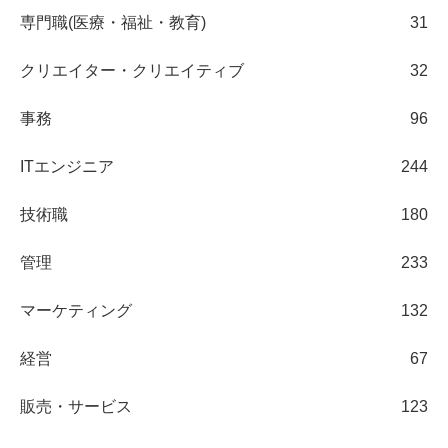
専門職(医療・福祉・教育)
31
クリエイター・クリエイティブ
32
事務
96
ITエンジニア
244
技術職
180
管理
233
マーケティング
132
経営
67
販売・サービス
123