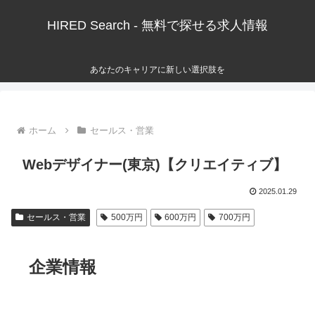
HIRED Search - 無料で探せる求人情報
あなたのキャリアに新しい選択肢を
ホーム
セールス・営業
Webデザイナー(東京)【クリエイティブ】
2025.01.29
セールス・営業
500万円
600万円
700万円
企業情報