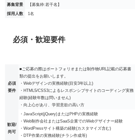
募集背景
【募集枠:若干名】
採用人数
1名
必須・歓迎要件
■ご応募の際はポートフォリオまたは制作物URL記載の応募書
類の提出をお願いします。
必須
・Webデザインの実務経験(目安3年以上)
要件
・HTML5/CSS3によるレスポンシブサイトのコーディング実務
経験(経験年数は問いません)
・向上心があり、学習意欲の高い方
・JavaScript(jQuery)またはPHPの実務経験
・Web制作会社またはSaaS企業でのWebデザイナー経験
歓迎/
・WordPressサイト構築の経験(カスタマイズ含む)
尚可
・DTP作業の実務経験(チラシ作成等)