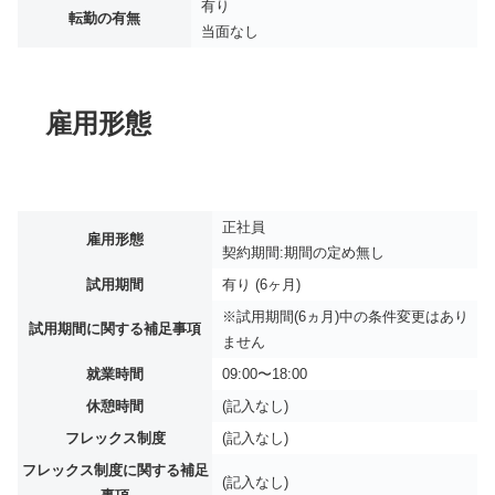
有り
転勤の有無
当面なし
雇用形態
正社員
雇用形態
契約期間:期間の定め無し
試用期間
有り (6ヶ月)
※試用期間(6ヵ月)中の条件変更はあり
試用期間に関する補足事項
ません
就業時間
09:00〜18:00
休憩時間
(記入なし)
フレックス制度
(記入なし)
フレックス制度に関する補足
(記入なし)