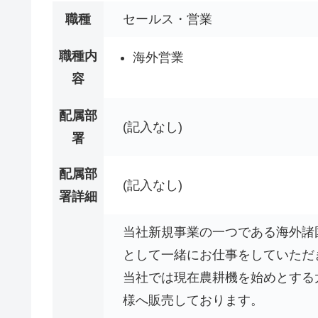
職種
セールス・営業
職種内
海外営業
容
配属部
(記入なし)
署
配属部
(記入なし)
署詳細
当社新規事業の一つである海外諸
として一緒にお仕事をしていただ
当社では現在農耕機を始めとする
様へ販売しております。