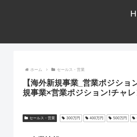
H
ホーム
セールス・営業
【海外新規事業_営業ポジショ
規事業×営業ポジション!チャレ
セールス・営業
300万円
400万円
500万円