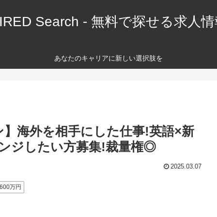
IRED Search - 無料で探せる求人
あなたのキャリアに新しい選択肢を
ン】海外を相手にした仕事!英語×新
ンジしたい方募集!裁量権◎
2025.03.07
600万円