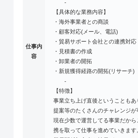
-
【具体的な業務内容】
・海外事業者との商談
・顧客対応(メール、電話)
・貿易サポート会社との連携対応
仕事内
・見積書の作成
容
・卸業者の開拓
・新規獲得経路の開拓(リサーチ)
-
【特徴】
事業立ち上げ直後ということもあ
提案等のたくさんのチャレンジが
現在少数で運営してる事業だから
携を取って仕事を進めていきます