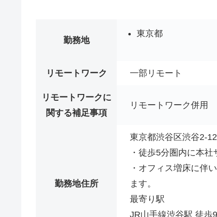
東京都
勤務地
リモートワーク
一部リモート
リモートワークに
リモートワーク併用
関する補足事項
東京都渋谷区渋谷2-12
・徒歩5分圏内に本社
・オフィス増床に伴い
勤務地住所
ます。
最寄り駅
JR山手線渋谷駅 徒歩