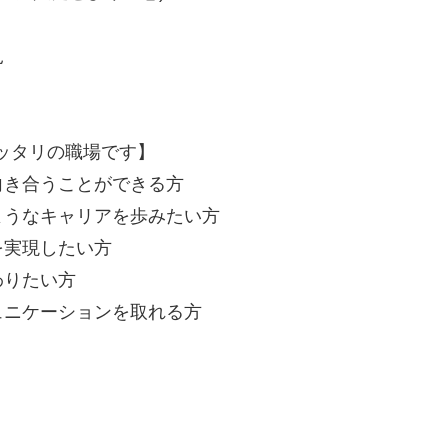
見
ッタリの職場です】
向き合うことができる方
ようなキャリアを歩みたい方
を実現したい方
わりたい方
ュニケーションを取れる方