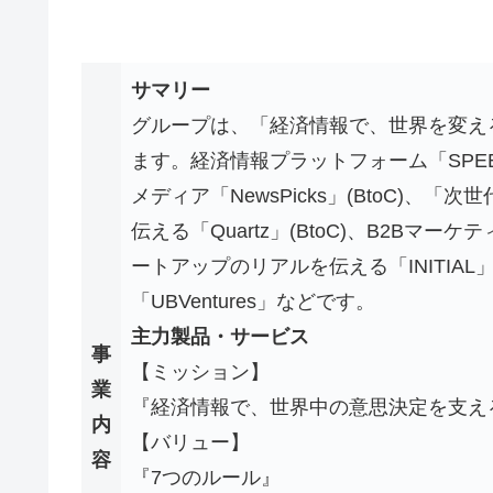
サマリー
グループは、「経済情報で、世界を変え
ます。経済情報プラットフォーム「SPEE
メディア「NewsPicks」(BtoC)
伝える「Quartz」(BtoC)、B2Bマー
ートアップのリアルを伝える「INITIAL」
「UBVentures」などです。
主力製品・サービス
事
【ミッション】
業
『経済情報で、世界中の意思決定を支え
内
【バリュー】
容
『7つのルール』