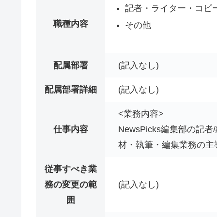
記者・ライター・コピ
職種内容
その他
配属部署
(記入なし)
配属部署詳細
(記入なし)
<業務内容>
仕事内容
NewsPicks編集部
材・執筆・編集業務の主
従事すべき業
務の変更の範
(記入なし)
囲