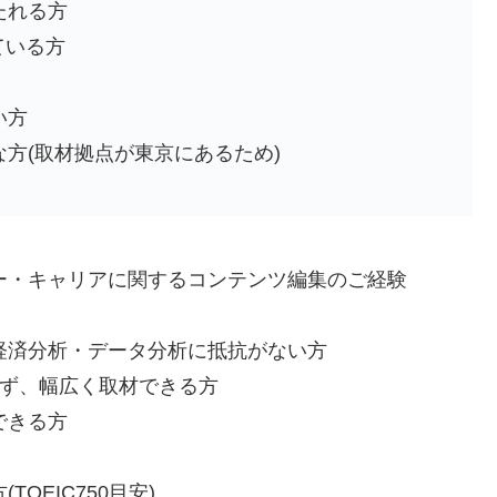
たれる方
している方
い方
方(取材拠点が東京にあるため)
ー・キャリアに関するコンテンツ編集のご経験
経済分析・データ分析に抵抗がない方
さず、幅広く取材できる方
できる方
OEIC750目安)