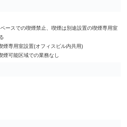
スペースでの喫煙禁止、喫煙は別途設置の喫煙専用室
る
:喫煙専用室設置(オフィスビル内共用)
:喫煙可能区域での業務なし