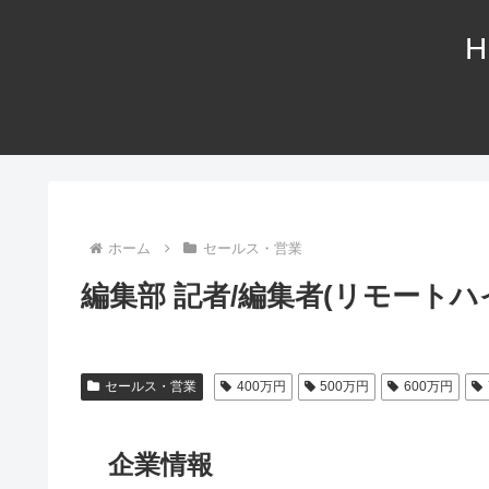
H
ホーム
セールス・営業
編集部 記者/編集者(リモート
セールス・営業
400万円
500万円
600万円
企業情報