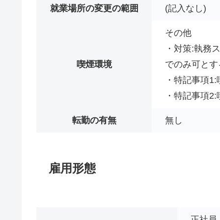
就業場所の変更の範囲
(記入なし)
その他
・対策:執務
喫煙環境
でのみ可とす
・特記事項1
・特記事項2
転勤の有無
無し
雇用形態
正社員