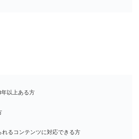
3年以上ある方
方
られるコンテンツに対応できる方