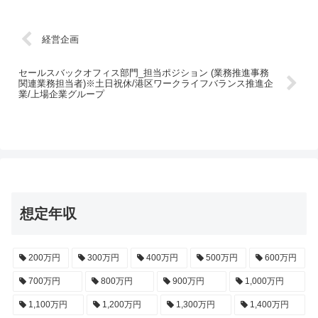
経営企画
セールスバックオフィス部門_担当ポジション (業務推進事務
関連業務担当者)※土日祝休/港区ワークライフバランス推進企
業/上場企業グループ
想定年収
200万円
300万円
400万円
500万円
600万円
700万円
800万円
900万円
1,000万円
1,100万円
1,200万円
1,300万円
1,400万円