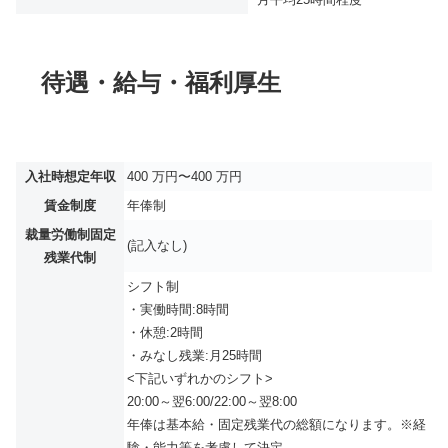
待遇・給与・福利厚生
入社時想定年収
400 万円〜400 万円
賃金制度
年俸制
裁量労働制固定
(記入なし)
残業代制
シフト制
・実働時間:8時間
・休憩:2時間
・みなし残業:月25時間
<下記いずれかのシフト>
20:00～翌6:00/22:00～翌8:00
年俸は基本給・固定残業代の総額になります。※経
験・能力等を考慮して決定