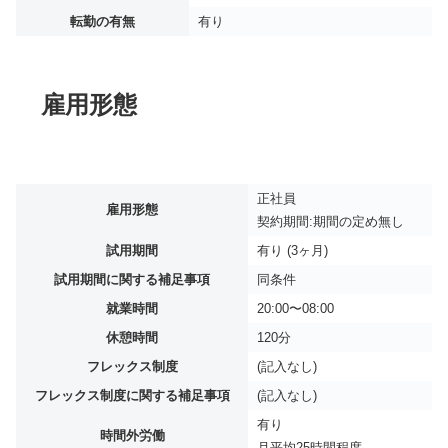
転勤の有無
有り
雇用形態
正社員
雇用形態
契約期間:期間の定め無し
試用期間
有り (3ヶ月)
試用期間に関する補足事項
同条件
就業時間
20:00〜08:00
休憩時間
120分
フレックス制度
(記入なし)
フレックス制度に関する補足事項
(記入なし)
有り
時間外労働
月平均
25時間程度