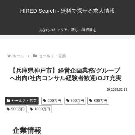
HIRED Search - 無料で探せる求人情報
あなたのキャリアに新しい選択肢を
ホーム
セールス・営業
【兵庫県神戸市】経営企画業務/グループ
へ出向/社内コンサル経験者歓迎/OJT充実
2025.02.13
セールス・営業
600万円
700万円
800万円
900万円
1000万円
企業情報