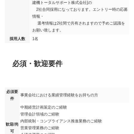
建機トータルサポート株式会社]の
2社合同採用になっております。エントリー時の応募
情報・
選考情報は2社間で共有されますので予めご認識を
お願い致します。
採用人数
1名
必須・歓迎要件
必須要
事業会社における業績管理経験をお持ちの方
件
中期経営計画策定のご経験
管理会計領域のご経験
内部統制・コンプライアンス推進業務のご経験
歓迎/尚
営業管理業務のご経験
可