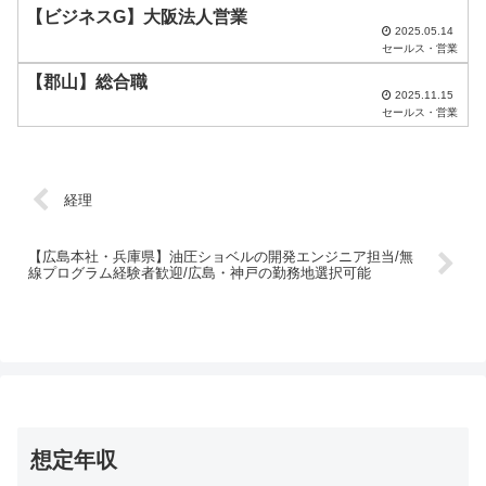
【ビジネスG】大阪法人営業
2025.05.14
セールス・営業
【郡山】総合職
2025.11.15
セールス・営業
経理
【広島本社・兵庫県】油圧ショベルの開発エンジニア担当/無
線プログラム経験者歓迎/広島・神戸の勤務地選択可能
想定年収