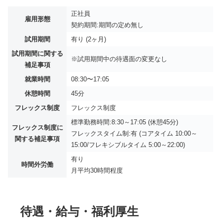
正社員
雇用形態
契約期間:期間の定め無し
試用期間
有り (2ヶ月)
試用期間に関する
※試用期間中の待遇面の変更なし
補足事項
就業時間
08:30〜17:05
休憩時間
45分
フレックス制度
フレックス制度
標準勤務時間:8:30～17:05 (休憩45分)
フレックス制度に
フレックスタイム制:有 (コアタイム 10:00～
関する補足事項
15:00/フレキシブルタイム 5:00～22:00)
有り
時間外労働
月平均
30時間程度
待遇・給与・福利厚生