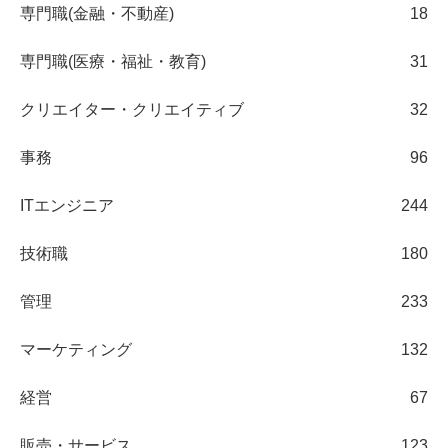
専門職(金融・不動産)
18
専門職(医療・福祉・教育)
31
クリエイター・クリエイティブ
32
事務
96
ITエンジニア
244
技術職
180
管理
233
マーケティング
132
経営
67
販売・サービス
123