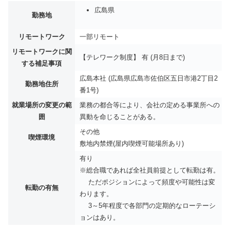
広島県
勤務地
リモートワーク
一部リモート
リモートワークに関
【テレワーク制度】 有 (月8日まで)
する補足事項
広島本社 (広島県広島市佐伯区五日市港2丁目2
勤務地住所
番1号)
就業場所の変更の範
業務の都合等により、会社の定める事業所への
囲
異動を命じることがある。
その他
喫煙環境
敷地内禁煙(屋内喫煙可能場所あり)
有り
※総合職であれば全社員前提として転勤は有。
ただポジションによって頻度や可能性は変
転勤の有無
わります。
3～5年程度で各部門の定期的なローテーシ
ョンはあり。