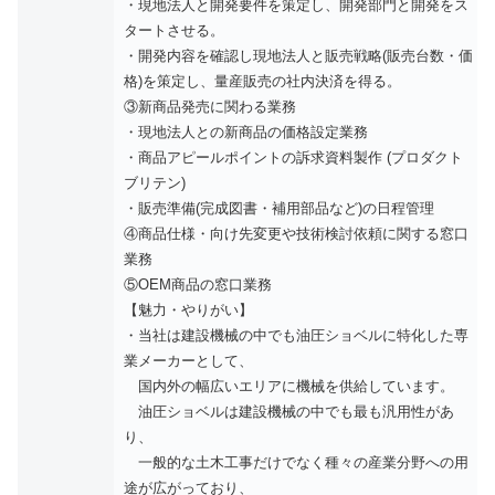
・現地法人と開発要件を策定し、開発部門と開発をス
タートさせる。
・開発内容を確認し現地法人と販売戦略(販売台数・価
格)を策定し、量産販売の社内決済を得る。
③新商品発売に関わる業務
・現地法人との新商品の価格設定業務
・商品アピールポイントの訴求資料製作 (プロダクト
ブリテン)
・販売準備(完成図書・補用部品など)の日程管理
④商品仕様・向け先変更や技術検討依頼に関する窓口
業務
⑤OEM商品の窓口業務
【魅力・やりがい】
・当社は建設機械の中でも油圧ショベルに特化した専
業メーカーとして、
国内外の幅広いエリアに機械を供給しています。
油圧ショベルは建設機械の中でも最も汎用性があ
り、
一般的な土木工事だけでなく種々の産業分野への用
途が広がっており、