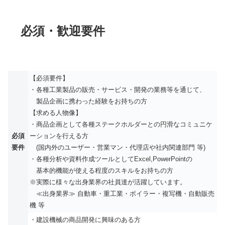
必須・歓迎要件
【必須要件】
・各種工業製品の販売・サービス・開発の業務等を通じて、
製品企画に携わった経験をお持ちの方
【求める人物像】
・商品企画として各種ステークホルダーとの円滑なコミュニケ
必須
ーションを行える方
要件
(国内外のユーザー・営業マン・代理店や社内関連部門 等)
・各種分析や資料作成ツールとしてExcel,PowerPointの
基本的機能が使える程度のスキルをお持ちの方
※実際に様々な出身業界の社員達が活躍しています。
≪出身業界≫ 自動車・重工業・ボイラー・複写機・自動販売
機 等
・建設機械の商品開発に興味のある方