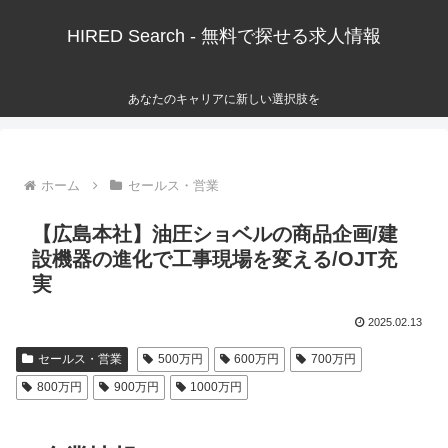
HIRED Search - 無料で探せる求人情報
あなたのキャリアに新しい選択肢を
ホーム
セールス・営業
【広島本社】油圧ショベルの商品企画/建
設機器の進化で工事現場を変える/OJT充
実
2025.02.13
セールス・営業
500万円
600万円
700万円
800万円
900万円
1000万円