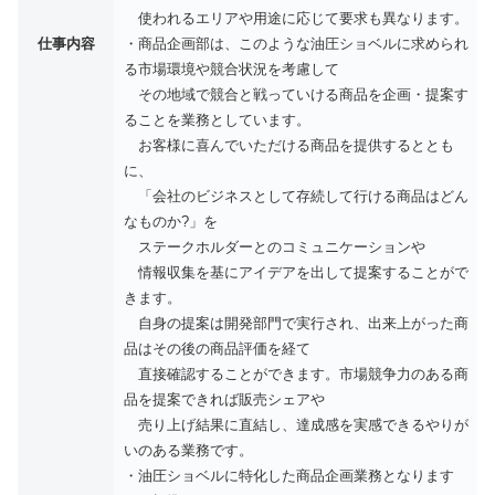
使われるエリアや用途に応じて要求も異なります。
仕事内容
・商品企画部は、このような油圧ショベルに求められ
る市場環境や競合状況を考慮して
その地域で競合と戦っていける商品を企画・提案す
ることを業務としています。
お客様に喜んでいただける商品を提供するととも
に、
「会社のビジネスとして存続して行ける商品はどん
なものか?」を
ステークホルダーとのコミュニケーションや
情報収集を基にアイデアを出して提案することがで
きます。
自身の提案は開発部門で実行され、出来上がった商
品はその後の商品評価を経て
直接確認することができます。市場競争力のある商
品を提案できれば販売シェアや
売り上げ結果に直結し、達成感を実感できるやりが
いのある業務です。
・油圧ショベルに特化した商品企画業務となります