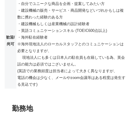
・自分でユニークな商品を企画・提案してみたい方
・建設機械の販売・サービス・商品開発などいづれかもしは複
数に携わった経験のある方
・建設機械もしくは産業機械の設計経験者
・英語コミュニケーションスキル (TOEIC600点以上)
歓迎/
・海外駐在経験者
尚可
※海外現地法人のローカルスタッフとのコミュニケーションは
必要となりますが、
現地法人にも多くは日本人の駐在員も在籍している為、英会
話の能力は必須ではございません。
(英語での業務頻度は担当者によって大きく異なりますが、
電話の機会は少なく、メールやzoom会議等はある程度は発生す
る見込です)
勤務地