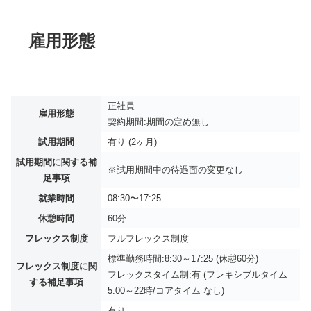
雇用形態
正社員
雇用形態
契約期間:期間の定め無し
試用期間
有り (2ヶ月)
試用期間に関する補
※試用期間中の待遇面の変更なし
足事項
就業時間
08:30〜17:25
休憩時間
60分
フレックス制度
フルフレックス制度
標準勤務時間:8:30～17:25 (休憩60分)
フレックス制度に関
フレックスタイム制:有 (フレキシブルタイム
する補足事項
5:00～22時/コアタイム なし)
有り