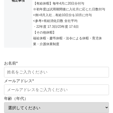
補足事項
【有給休暇】毎年4月に20日分付与
※初年度は試用期間後に入社月に応じた日数付与
<例>8月入社…有給10日分を10月に付与
<参考>有給消化日数 全社平均
・22年度 17.3日/23年度 17.6日
【その他休暇】
福祉休暇・慶弔休暇・法令による休暇・育児休
業・介護休業制度
お名前
*
メールアドレス
*
年齢（年代）