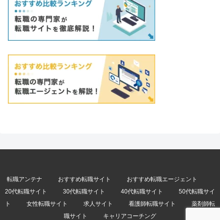
転職アンテナ
おすすめ転職サイト
おすすめ転職エージェント
20代転職サイト
30代転職サイト
40代転職サイト
50代転職サイ
ト
女性転職サイト
求人サイト
看護師転職サイト
薬剤師転
職サイト
キャリアコーチング