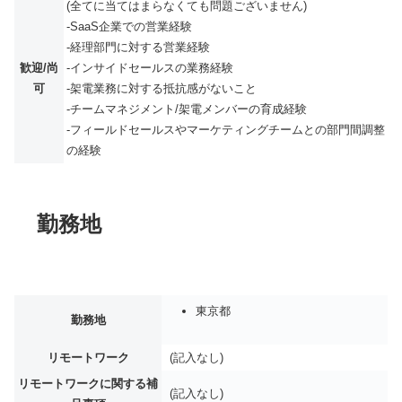
(全てに当てはまらなくても問題ございません)
-SaaS企業での営業経験
-経理部門に対する営業経験
歓迎/尚
-インサイドセールスの業務経験
可
-架電業務に対する抵抗感がないこと
-チームマネジメント/架電メンバーの育成経験
-フィールドセールスやマーケティングチームとの部門間調整
の経験
勤務地
東京都
勤務地
リモートワーク
(記入なし)
リモートワークに関する補
(記入なし)