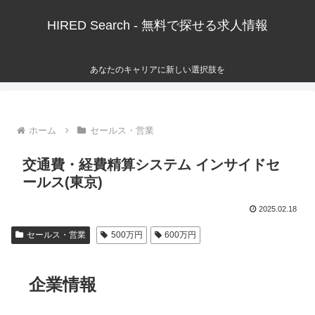
HIRED Search - 無料で探せる求人情報
あなたのキャリアに新しい選択肢を
ホーム
セールス・営業
交通費・経費精算システム インサイドセ
ールス(東京)
2025.02.18
セールス・営業
500万円
600万円
企業情報