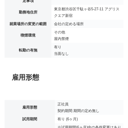
足事項
東京都渋谷区千駄ヶ谷5-27-11 アグリス
勤務地住所
クエア新宿
就業場所の変更の範囲
会社の定める場所
その他
喫煙環境
屋内禁煙
有り
転勤の有無
当面なし
雇用形態
正社員
雇用形態
契約期間:期間の定め無し
試用期間
有り (6ヶ月)
※試用期間(6ヵ月)中の条件変更はあり