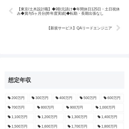
【東京/土木設計職】◆9割元請け◆年間休日125日・土日祝休
み◆賞与5ヶ月分(昨年度実績)◆転勤・長期出張なし
【新規サービス】QAリードエンジニア
想定年収
200万円
300万円
400万円
500万円
600万円
700万円
800万円
900万円
1,000万円
1,100万円
1,200万円
1,300万円
1,400万円
1,500万円
1,600万円
1,700万円
1,800万円