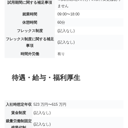
試用期間に関する補足事項
ません
就業時間
09:00〜18:00
休憩時間
60分
フレックス制度
(記入なし)
フレックス制度に関する補足
(記入なし)
事項
時間外労働
有り
待遇・給与・福利厚生
入社時想定年収
523 万円〜615 万円
賃金制度
(記入なし)
裁量労働制固定
(記入なし)
残業代制