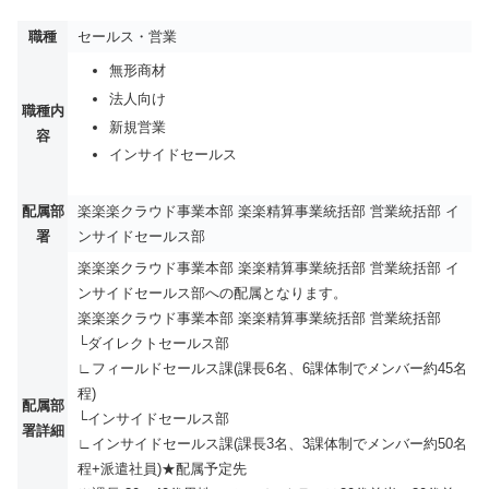
職種
セールス・営業
無形商材
法人向け
職種内
新規営業
容
インサイドセールス
配属部
楽楽楽クラウド事業本部 楽楽精算事業統括部 営業統括部 イ
署
ンサイドセールス部
楽楽楽クラウド事業本部 楽楽精算事業統括部 営業統括部 イ
ンサイドセールス部への配属となります。
楽楽楽クラウド事業本部 楽楽精算事業統括部 営業統括部
└ダイレクトセールス部
∟フィールドセールス課(課長6名、6課体制でメンバー約45名
程)
配属部
└インサイドセールス部
署詳細
∟インサイドセールス課(課長3名、3課体制でメンバー約50名
程+派遣社員)★配属予定先