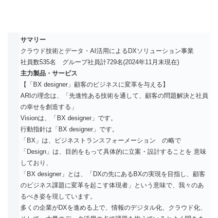
サマリー
クラウド技術とデータ・AI活用によるDXソリューション事業
社員数535名 グループ社員計729名(2024年11月末現在)
主力製品・サービス
【「BX designer」顧客のビジネスに変革を与える】
ARIの理念は、「先進性ある技術を通して、顧客の問題解決と社員
の幸せを創造する」
Visionは、「BX designer」です。
行動指針は「BX designer」です。
「BX」は、ビジネストランスフォーメーション の略で
「Design」は、目的をもって具体的に立案・設計することを 意味
しており、
「BX designer」とは、「DXの先にあるBXの実現を目指し、顧客
のビジネス課題に変革を起こす体現者」という意味で、我々のあ
るべき姿を現しています。
多くの企業がDXを進める上で、情報のデジタル化、クラウド化、