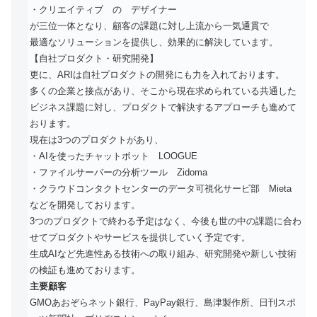
・クリエイティブ の デザイナー
が三位一体となり、顧客の課題に対し上流から一気通貫で
最適なソリューションを提供し、効果的に解決しています。
【自社プロダクト・研究開発】
更に、ARIは自社プロダクトの開発にも力を入れております。
多くの企業と接点があり、そこから現在求められている共通した
ビジネス課題に対し、プロダクトで解決するアプローチも進めて
おります。
現在は3つのプロダクトがあり、
・AIを使ったチャットボット LOOGUE
・ファイルサーバーの分析ツール Zidoma
・クラウドコンタクトセンターのデータ可視化サービ部 Mieta
などを開発しております。
3つのプロダクトで終わる予定はなく、今後も世の中の課題に合わ
せてプロダクトやサービスを提供していく予定です。
生成AIなど先進性ある技術への取り組み、研究開発や新しい技術
の検証も進めております。
主要顧客
GMOあおぞらネット銀行、PayPay銀行、島津製作所、日刊スポ