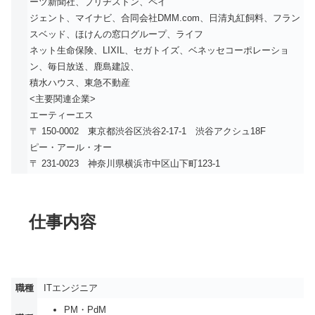
ーツ新聞社、ブリヂストン、ペイ
ジェント、マイナビ、合同会社DMM.com、日清丸紅飼料、フラン
スベッド、ほけんの窓口グループ、ライフ
ネット生命保険、LIXIL、セガトイズ、ベネッセコーポレーショ
ン、毎日放送、鹿島建設、
積水ハウス、東急不動産
<主要関連企業>
エーティーエス
〒 150-0002 東京都渋谷区渋谷2-17-1 渋谷アクシュ18F
ピー・アール・オー
〒 231-0023 神奈川県横浜市中区山下町123-1
仕事内容
職種
ITエンジニア
PM・PdM