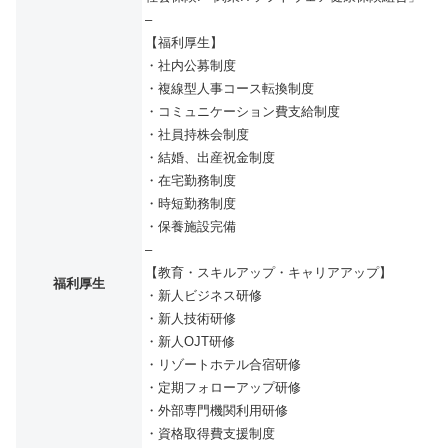
–
【福利厚生】
・社内公募制度
・複線型人事コース転換制度
・コミュニケーション費支給制度
・社員持株会制度
・結婚、出産祝金制度
・在宅勤務制度
・時短勤務制度
・保養施設完備
–
【教育・スキルアップ・キャリアアップ】
福利厚生
・新人ビジネス研修
・新人技術研修
・新人OJT研修
・リゾートホテル合宿研修
・定期フォローアップ研修
・外部専門機関利用研修
・資格取得費支援制度