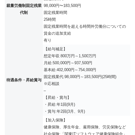
裁量労働制固定残業
98,000円〜183,500円
代制
固定残業時間
25時間
固定残業時間を超える時間外労働分についての
賃金の追加支給
有り
【給与補足】
想定年収:800万円～1,500万円
月給:500,000円～937,500円
基本給:402,000円～754,000円
固定残業代:98,000円～183,500円(25時間)
待遇条件・昇給賞与
※応相談
–
【昇給・賞与】
・昇給:年1回(9月)
・賞与:年2回(3月、9月)
【加入保険】
健康保険、厚生年金、雇用保険、労災保険など
社会保険:「関東ITソフトウェア健康保険組合」