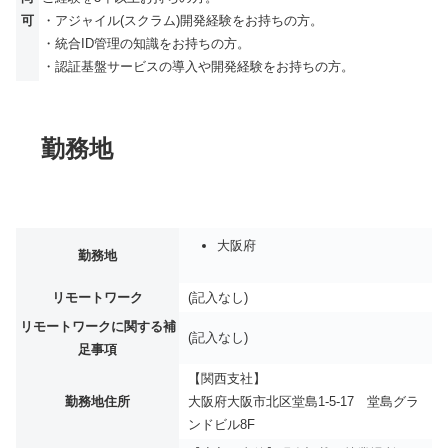
可
・アジャイル(スクラム)開発経験をお持ちの方。
・統合ID管理の知識をお持ちの方。
・認証基盤サービスの導入や開発経験をお持ちの方。
勤務地
大阪府
勤務地
リモートワーク
(記入なし)
リモートワークに関する補
(記入なし)
足事項
【関西支社】
勤務地住所
大阪府大阪市北区堂島1-5-17 堂島グラ
ンドビル8F