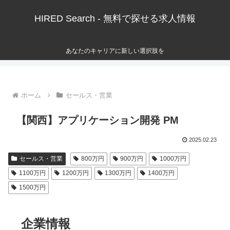
HIRED Search - 無料で探せる求人情報
あなたのキャリアに新しい選択肢を
ホーム
セールス・営業
【関西】アプリケーション開発 PM
2025.02.23
セールス・営業
800万円
900万円
1000万円
1100万円
1200万円
1300万円
1400万円
1500万円
企業情報