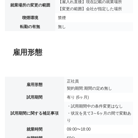
【雇入れ直後】現在記載の就業場所
就業場所の変更の範囲
【変更の範囲】会社が指定した場所
喫煙環境
禁煙
転勤の有無
無し
雇用形態
正社員
雇用形態
契約期間:期間の定め無し
試用期間
有り (6ヶ月)
・試用期間中の条件変更はなし
試用期間に関する補足事項
・状況を見て3～6ヶ月の間で変動あ
り
就業時間
09:00〜18:00