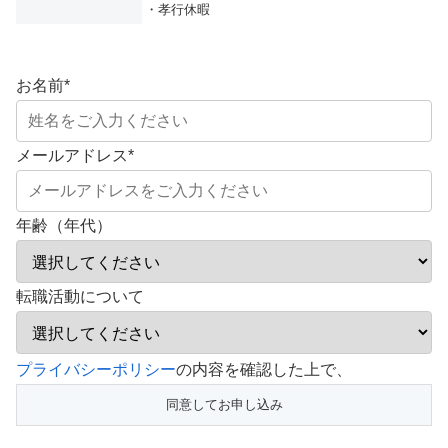
・孝行休暇
お名前
*
メールアドレス
*
年齢（年代）
転職活動について
こ
プライバシーポリシー
の内容を確認した上で、
の
フ