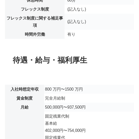
休憩時間
60分
フレックス制度
(記入なし)
フレックス制度に関する補足事
(記入なし)
項
時間外労働
有り
待遇・給与・福利厚生
入社時想定年収
800 万円〜1500 万円
賃金制度
完全月給制
月給
500,000円〜937,500円
固定残業代制
基本給
402,000円〜754,000円
固定残業代