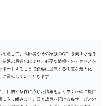
ムを通じて、高齢者やその家族のQOLを向上させる
ン基盤の最適化により、必要な情報へのアクセスを
サポートすることで顧客に提供する価値を最大化
りに貢献していただきます。
て、目的や条件に応じた情報をより早く正確に提供
用に取り組みます。日々成長を続ける各サービスの