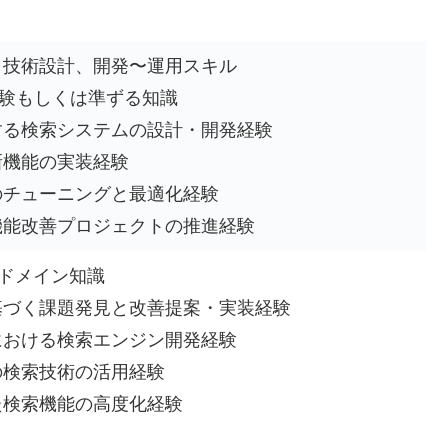
・技術設計、開発〜運用スキル
などの経験もしくは準ずる知識
する検索システムの設計・開発経験
新機能の実装経験
のチューニングと最適化経験
機能改善プロジェクトの推進経験
のドメイン知識
基づく課題発見と改善提案・実装経験
における検索エンジン開発経験
の検索技術の活用経験
た検索機能の高度化経験