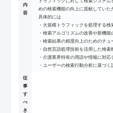
トラフィックに対して検索システム
内
めの検索機能の向上に貢献していた
容
具体的には
・大規模トラフィックを処理する検
・検索アルゴリズムの改善や新機能
・検索結果の精度向上のためのチュ
・自然言語処理技術を活用した検索
・介護業界特有の用語や情報に対応
・ユーザーの検索行動分析に基づく
従
事
す
べ
き