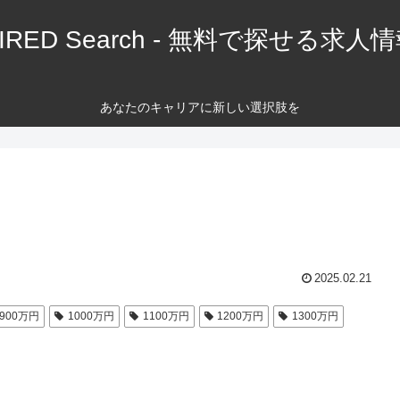
IRED Search - 無料で探せる求人
あなたのキャリアに新しい選択肢を
2025.02.21
900万円
1000万円
1100万円
1200万円
1300万円