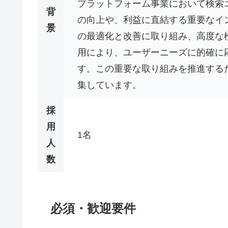
プラットフォーム事業において検索
背
の向上や、利益に直結する重要なイ
景
の最適化と改善に取り組み、高度な
用により、ユーザーニーズに的確に
す。この重要な取り組みを推進する
集しています。
採
用
1名
人
数
必須・歓迎要件