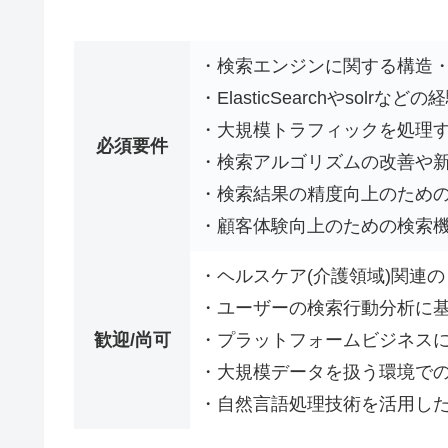
・検索エンジンに関する構造
・ElasticSearchやsolr
・大規模トラフィックを処理
必須要件
・検索アルゴリズムの改善や
・検索結果の精度向上のため
・顧客体験向上のための検索
・ヘルスケア(介護領域)関連
・ユーザーの検索行動分析に
歓迎/尚可
・プラットフォームビジネス
・大規模データを扱う環境で
・自然言語処理技術を活用し