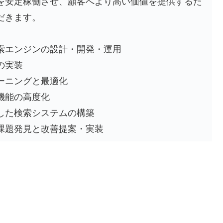
を安定稼働させ、顧客へより高い価値を提供するた
だきます。
索エンジンの設計・開発・運用
の実装
ーニングと最適化
機能の高度化
した検索システムの構築
課題発見と改善提案・実装