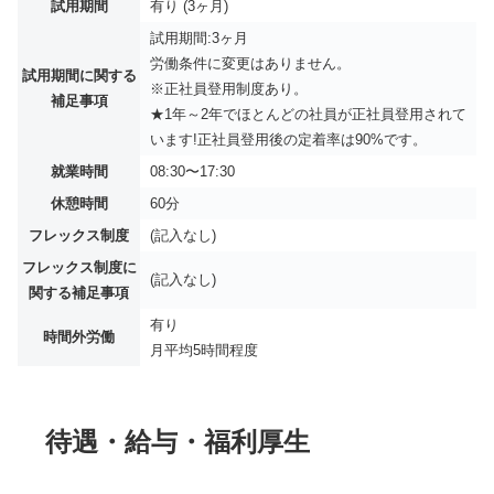
試用期間
有り (3ヶ月)
試用期間:3ヶ月
労働条件に変更はありません。
試用期間に関する
※正社員登用制度あり。
補足事項
★1年～2年でほとんどの社員が正社員登用されて
います!正社員登用後の定着率は90%です。
就業時間
08:30〜17:30
休憩時間
60分
フレックス制度
(記入なし)
フレックス制度に
(記入なし)
関する補足事項
有り
時間外労働
月平均
5時間程度
待遇・給与・福利厚生