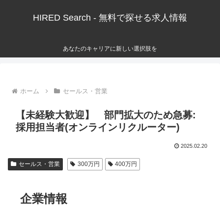
HIRED Search - 無料で探せる求人情報
あなたのキャリアに新しい選択肢を
ホーム
セールス・営業
【未経験大歓迎】 部門拡大のため急募:
採用担当者(オンラインリクルーター)
2025.02.20
セールス・営業
300万円
400万円
企業情報