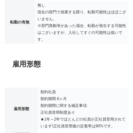
無し
現在の部門で就業する限り、転勤可能性はほぼござ
いません。
転勤の有無
※部門異動等があった場合、転勤が発生する可能性
はございますが、入社してすぐの可能性は低いで
す。
雇用形態
契約社員
契約期間:6ヶ月
契約期間に関する補足事項:
雇用形態
正社員登用制度あり
★1年～2年でほとんどの社員が正社員登用されて
います!正社員登用後の定着率は90%です。