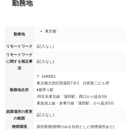
勤務地
東京都
勤務地
リモートワーク
(記入なし)
リモートワーク
に関する補足事
(記入なし)
項
〒 1440051
東京都大田区西蒲田7-8-3 日研第二ビル3F
勤務地住所
♦最寄り駅
JR京浜東北線「蒲田駅」西口から徒歩3分
東急池上線・多摩川線「蒲田駅」から徒歩5分
就業場所の変更
(記入なし)
の範囲
喫煙環境
原則禁煙(喫煙のみを目的とした喫煙場所あり)