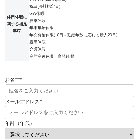
祝日(会社指定日)
GW休暇
休日休暇に
夏季休暇
関する補足
年末年始休暇
事項
年次有給休暇(10日～勤続年数に応じて最大20日)
慶弔休暇
介護休暇
産前産後休暇・育児休暇
お名前
*
メールアドレス
*
年齢（年代）