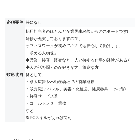
必須要件
特になし
採用担当者のほとんどが業界未経験からのスタートです!
研修が充実しておりますので、
オフィスワークが初めての方でも安心して働けます。
「求める人物像」
◆営業・接客・販売など、人と接する仕事の経験がある方
◆人の話を聞くのが好きな方、得意な方
歓迎/尚可
例として、
・求人広告や不動産会社での営業経験
・販売職(アパレル、美容・化粧品、健康器具、その他)
・接客サービス業
・コールセンター業務
など
※PCスキルがあれば尚可