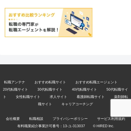
転職アンテナ
おすすめ転職サイト
おすすめ転職エージェント
20代転職サイト
30代転職サイト
40代転職サイト
50代転職サイ
ト
女性転職サイト
求人サイト
看護師転職サイト
薬剤師転
職サイト
キャリアコーチング
会社概要
転職相談
プライバシーポリシー
サービス利用規約
有料職業紹介事業許可番号：
13-ユ-313037
© HIRED Inc.