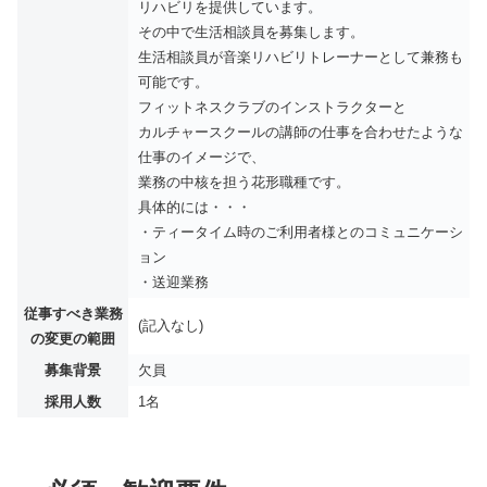
リハビリを提供しています。
その中で生活相談員を募集します。
生活相談員が音楽リハビリトレーナーとして兼務も
可能です。
フィットネスクラブのインストラクターと
カルチャースクールの講師の仕事を合わせたような
仕事のイメージで、
業務の中核を担う花形職種です。
具体的には・・・
・ティータイム時のご利用者様とのコミュニケーシ
ョン
・送迎業務
従事すべき業務
(記入なし)
の変更の範囲
募集背景
欠員
採用人数
1名