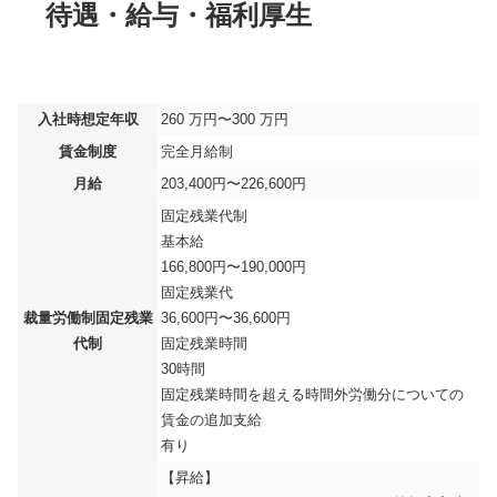
待遇・給与・福利厚生
入社時想定年収
260 万円〜300 万円
賃金制度
完全月給制
月給
203,400円〜226,600円
固定残業代制
基本給
166,800円〜190,000円
固定残業代
裁量労働制固定残業
36,600円〜36,600円
代制
固定残業時間
30時間
固定残業時間を超える時間外労働分についての
賃金の追加支給
有り
【昇給】