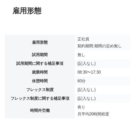
雇用形態
正社員
雇用形態
契約期間:期間の定め無し
試用期間
無し
試用期間に関する補足事項
(記入なし)
就業時間
08:30〜17:30
休憩時間
60分
フレックス制度
(記入なし)
フレックス制度に関する補足事項
(記入なし)
有り
時間外労働
月平均
20時間程度