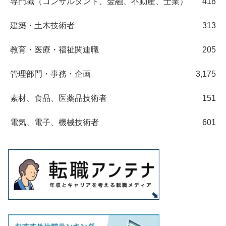
専門職（コンサルタント、金融、不動産、士業）
418
建築・土木技術者
313
教育・医療・福祉関連職
205
管理部門・事務・企画
3,175
素材、食品、医薬品技術者
151
電気、電子、機械技術者
601