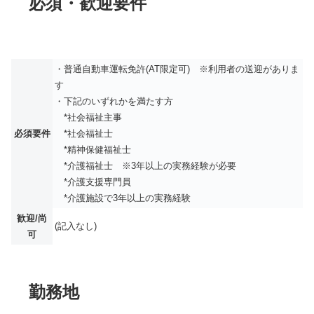
必須・歓迎要件
・普通自動車運転免許(AT限定可) ※利用者の送迎がありま
す
・下記のいずれかを満たす方
*社会福祉主事
必須要件
*社会福祉士
*精神保健福祉士
*介護福祉士 ※3年以上の実務経験が必要
*介護支援専門員
*介護施設で3年以上の実務経験
歓迎/尚
(記入なし)
可
勤務地