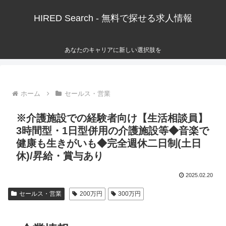
HIRED Search - 無料で探せる求人情報
あなたのキャリアに新しい選択肢を
ホーム
セールス・営業
※介護施設での経験者向け【生活相談員】
3時間型・1日型併用の介護施設等◆音楽で
健康も生きがいも◆完全週休二日制(土日
休)/昇給・賞与あり
2025.02.20
セールス・営業
200万円
300万円