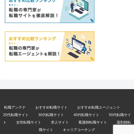
転職アンテナ
おすすめ転職サイト
おすすめ転職エージェント
20代転職サイト
30代転職サイト
40代転職サイト
50代転職サイ
ト
女性転職サイト
求人サイト
看護師転職サイト
薬剤師転
職サイト
キャリアコーチング