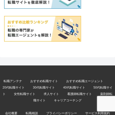
転職アンテナ
おすすめ転職サイト
おすすめ転職エージェント
20代転職サイト
30代転職サイト
40代転職サイト
50代転職サイ
ト
女性転職サイト
求人サイト
看護師転職サイト
薬剤師転
職サイト
キャリアコーチング
会社概要
転職相談
プライバシーポリシー
サービス利用規約