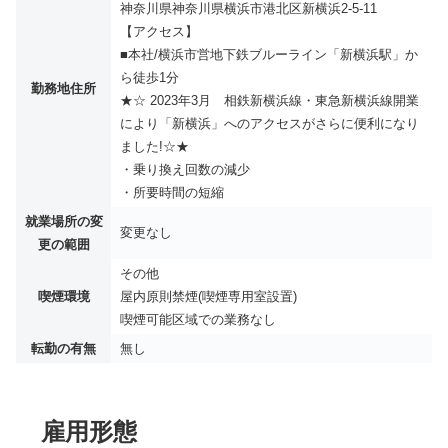
神奈川県神奈川県横浜市港北区新横浜2-5-11
【アクセス】
■本社/横浜市営地下鉄ブルーライン「新横浜駅」か
ら徒歩1分
勤務地住所
★☆ 2023年3月 相鉄新横浜線・東急新横浜線開業
により「新横浜」へのアクセスがさらに便利になり
ました!☆★
・乗り換え回数の減少
・所要時間の短縮
就業場所の変
変更なし
更の範囲
その他
喫煙環境
屋内原則禁煙(喫煙専用室設置)
喫煙可能区域での業務なし
転勤の有無
無し
雇用形態