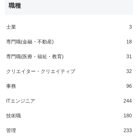
職種
士業
3
専門職(金融・不動産)
18
専門職(医療・福祉・教育)
31
クリエイター・クリエイティブ
32
事務
96
ITエンジニア
244
技術職
180
管理
233