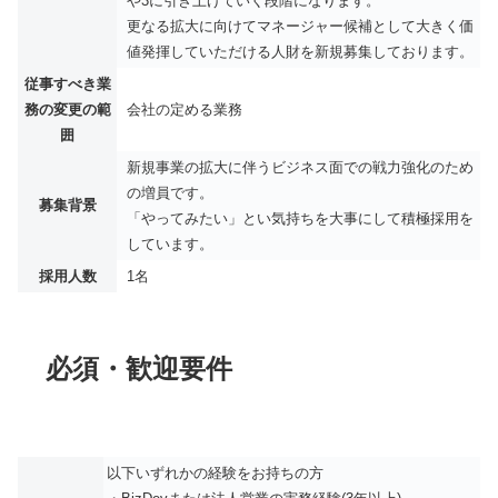
や3に引き上げていく段階になります。
更なる拡大に向けてマネージャー候補として大きく価
値発揮していただける人財を新規募集しております。
従事すべき業
務の変更の範
会社の定める業務
囲
新規事業の拡大に伴うビジネス面での戦力強化のため
の増員です。
募集背景
「やってみたい」とい気持ちを大事にして積極採用を
しています。
採用人数
1名
必須・歓迎要件
以下いずれかの経験をお持ちの方