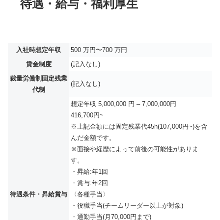
待遇・給与・福利厚生
入社時想定年収
500 万円〜700 万円
賃金制度
(記入なし)
裁量労働制固定残業
(記入なし)
代制
想定年収 5,000,000 円 – 7,000,000円
416,700円~
※上記金額には固定残業代45h(107,000円~)を含
んだ金額です。
※面接や経歴によって前後の可能性がありま
す。
・昇給:年1回
・賞与:年2回
待遇条件・昇給賞与
〈各種手当〉
・役職手当(チームリーダー以上が対象)
・通勤手当(月70,000円まで)