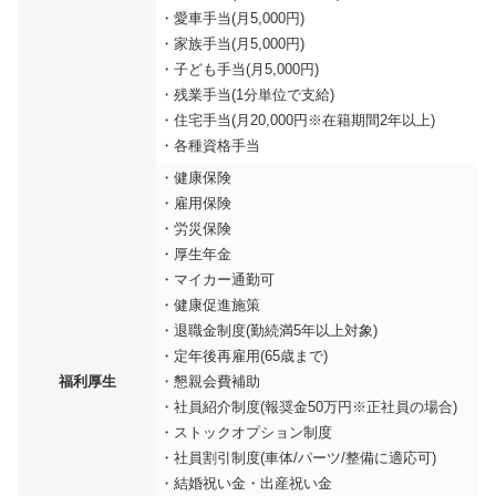
・愛車手当(月5,000円)
・家族手当(月5,000円)
・子ども手当(月5,000円)
・残業手当(1分単位で支給)
・住宅手当(月20,000円※在籍期間2年以上)
・各種資格手当
・健康保険
・雇用保険
・労災保険
・厚生年金
・マイカー通勤可
・健康促進施策
・退職金制度(勤続満5年以上対象)
・定年後再雇用(65歳まで)
福利厚生
・懇親会費補助
・社員紹介制度(報奨金50万円※正社員の場合)
・ストックオプション制度
・社員割引制度(車体/パーツ/整備に適応可)
・結婚祝い金・出産祝い金