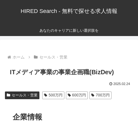
HIRED Search - 無料で探せる求人情報
あなたのキャリアに新しい選択肢を
ホーム
セールス・営業
ITメディア事業の事業企画職(BizDev)
2025.02.24
セールス・営業
500万円
600万円
700万円
企業情報