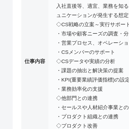
入社直後等、適宜、業務を知る
ュニケーションが発生する想定
◇CS戦略の立案～実行サポー
・市場や顧客ニーズの調査・分
・営業プロセス、オペレーショ
・CSメンバーのサポート
仕事内容
◇CSデータや実績の分析
・課題の抽出と解決策の提案
・KPI(重要業績評価指標)の
・業務効率化の支援
◇他部門との連携
・セールスや人材紹介事業との
・プロダクト組織との連携
◇プロダクト改善