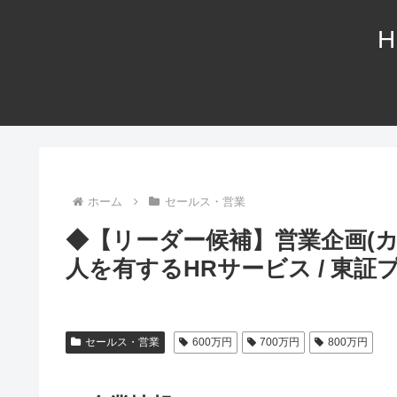
H
ホーム
セールス・営業
◆【リーダー候補】営業企画(カス
人を有するHRサービス / 東証
セールス・営業
600万円
700万円
800万円