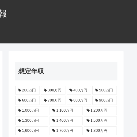
情報
想定年収
200万円
300万円
400万円
500万円
600万円
700万円
800万円
900万円
1,000万円
1,100万円
1,200万円
1,300万円
1,400万円
1,500万円
1,600万円
1,700万円
1,800万円