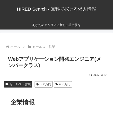
HIRED Search - 無料で探せる求人情報
あなたのキャリアに新しい選択肢を
ホーム
セールス・営業
Webアプリケーション開発エンジニア(メ
ンバークラス)
2025.03.12
セールス・営業
300万円
400万円
企業情報