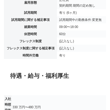
雇用形態
契約期間:期間の定め無し
試用期間
有り (6ヶ月)
試用期間に関する補足事項
試用期間中の勤務条件:変更無
就業時間
09:00〜18:00
休憩時間
60分
フレックス制度
(記入なし)
フレックス制度に関する補足事項
(記入なし)
時間外労働
有り
待遇・給与・福利厚生
入社
時想
330 万円〜480 万円