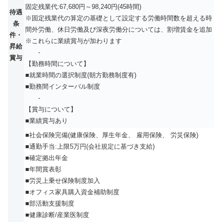
固定残業代:67,680円～98,240円(45時間)
待遇
※固定残業代の算定の基礎として設定する労働時間数を超える時
条
間外労働、休日労働及び深夜労働分については、割増賃金を追加
件・
※これらに業績賞与が加わります
昇給
-
賞与
【勤務時間について】
■就業時間の選択制度(朝方勤務制度有)
■勤務間インターバル制度
-
【賞与について】
■業績賞与あり
■社会保険完備(健康保険、厚生年金、 雇用保険、 労災保険)
■通勤手当:上限5万円(会社規定に基づき支給)
■確定拠出年金
■年間賞表彰
■労災上乗せ保険制度加入
■オフィス家具購入資金補助制度
■部活動支援制度
■健康診断/産業医制度