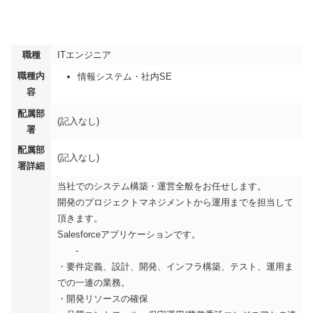
職種
ITエンジニア
職種内
情報システム・社内SE
容
配属部
(記入なし)
署
配属部
(記入なし)
署詳細
当社でのシステム構築・運営全般をお任せします。
開発のプロジェクトマネジメントから運⽤までを担当して
頂きます。
Salesforceアプリケーションです。
-
・要件定義、設計、開発、インフラ構築、テスト、運⽤ま
での⼀連の業務。
・開発リソースの確保