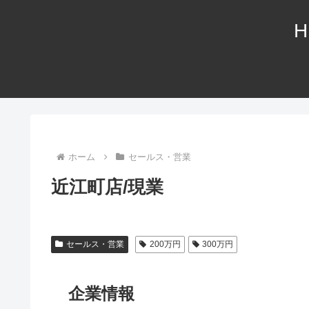
H
ホーム
セールス・営業
近江町店/現業
セールス・営業
200万円
300万円
企業情報