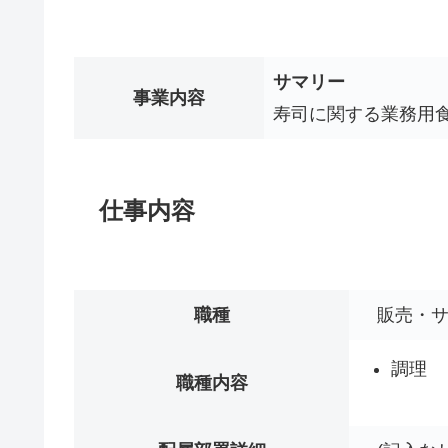
サマリー
事業内容
寿司に関する業務用
仕事内容
職種
販売・
調理
職種内容