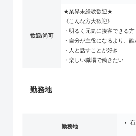
★業界未経験歓迎★
《こんな方大歓迎》
・明るく元気に接客できる方
歓迎/尚可
・自分が主役になるより、誰
・人と話すことが好き
・楽しい職場で働きたい
勤務地
石
勤務地