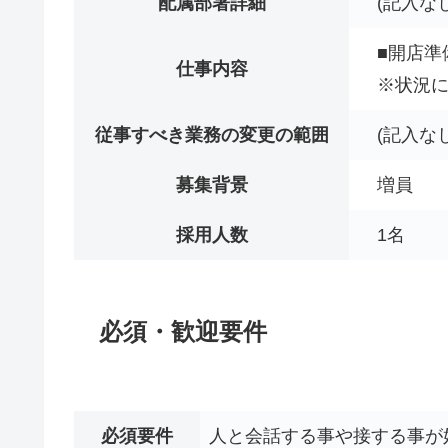
配属部署詳細
(記入なし
■開店準
仕事内容
※状況
従事すべき業務の変更の範囲
(記入なし
募集背景
増員
採用人数
1名
必須・歓迎要件
必須要件
人と会話する事や接する事が