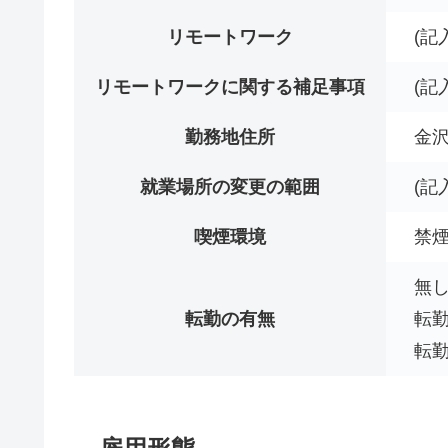
リモートワーク
(記
リモートワークに関する補足事項
(記
勤務地住所
金沢
就業場所の変更の範囲
(記
喫煙環境
禁
無
転勤の有無
転
転