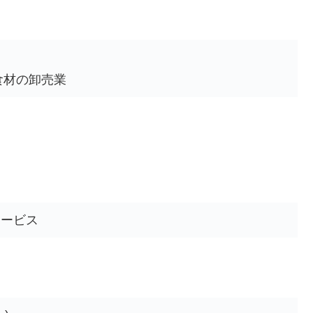
食材の卸売業
サービス