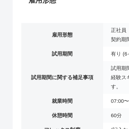
雇用形態
正社員
雇用形態
契約期
試用期間
有り (6
試用期
試用期間に関する補足事項
経験ス
す。
就業時間
07:00〜
休憩時間
60分