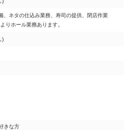
)
備、ネタの仕込み業務、寿司の提供、閉店作業
によりホール業務あります。
)
好きな方