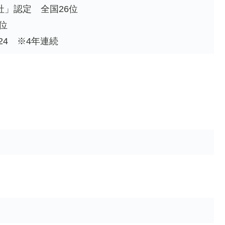
社」認定 全国26位
位
– 2024 ※4年連続