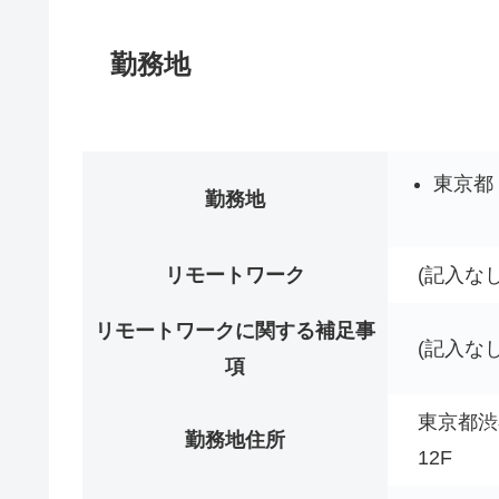
勤務地
東京都
勤務地
リモートワーク
(記入なし
リモートワークに関する補足事
(記入なし
項
東京都渋
勤務地住所
12F