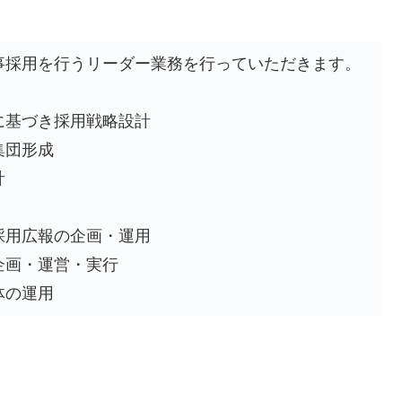
事採用を行うリーダー業務を行っていただきます。
に基づき採用戦略設計
集団形成
計
採用広報の企画・運用
企画・運営・実行
体の運用