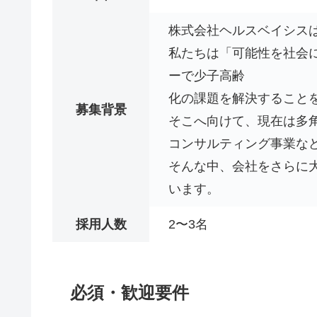
株式会社ヘルスベイシスは
私たちは「可能性を社会
ーで少子高齢
化の課題を解決すること
募集背景
そこへ向けて、現在は多
コンサルティング事業な
そんな中、会社をさらに
います。
採用人数
2〜3名
必須・歓迎要件