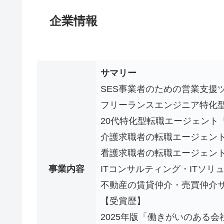
企業情報
サマリー
SES事業者のための営業支援
フリーランスエンジニア特化
20代特化型転職エージェント「Se
介護求職者の転職エージェン
看護求職者の転職エージェン
事業内容
ITコンサルティング・ITソ
不動産の賃貸仲介・売買仲介サー
【受賞歴】
2025年版「働きがいのある会