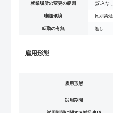
就業場所の変更の範囲
(記入なし
喫煙環境
原則禁煙
転勤の有無
無し
雇用形態
雇用形態
試用期間
試用期間に関する補足事項