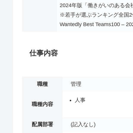
2024年版「働きがいのある会
※若手が選ぶランキング全国2
Wantedly Best Teams100 
仕事内容
職種
管理
人事
職種内容
配属部署
(記入なし)