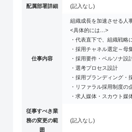
配属部署詳細
(記入なし)
組織成長を加速させる人
<具体的には…>
・代表直下で、組織戦略
・採用チャネル選定～母
仕事内容
・採用要件・ペルソナ設
・選考プロセス設計
・採用ブランディング・
・リファラル採用制度の
・求人媒体・スカウト媒
従事すべき業
務の変更の範
(記入なし)
囲