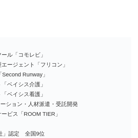
ツール「コモレビ」
型エージェント「フリコン」
cond Runway」
ト「ベイシス介護」
ト「ベイシス看護」
リューション・人材派遣・受託開発
ビス「ROOM TIER」
社」認定 全国9位