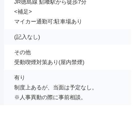
JR徳島線 鮎喰駅から徒歩7分
<補足>
マイカー通勤可:駐車場あり
(記入なし)
その他
受動喫煙対策あり(屋内禁煙)
有り
制度上あるが、当面は予定なし。
※人事異動の際に事前相談。