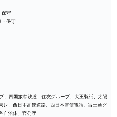
・保守
事・保守
ープ、四国旅客鉄道、住友グループ、大王製紙、太陽
東レ、西日本高速道路、西日本電信電話、富士通グ
各自治体、官公庁