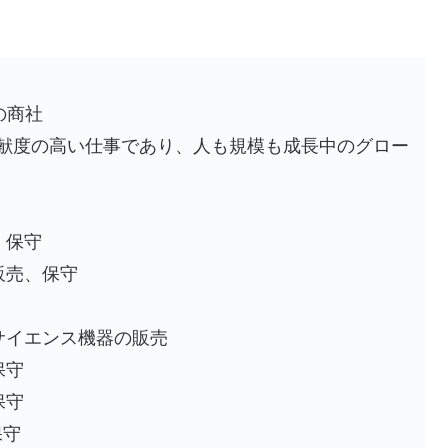
の商社
献度の高い仕事であり、人も規模も成長中のグロー
、保守
販売、保守
サイエンス機器の販売
保守
保守
保守