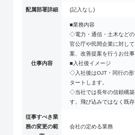
配属部署詳細
(記入なし)
■業務内容
◇電力・通信・土木などの
官公庁や民間企業に対して
案、改善提案を行うお仕事
仕事内容
■入社後イメージ
◇入社後はOJT・同行の
タートします。
◇当社では長年の信頼構築
す。飛び込みではなく既存
従事すべき業
務の変更の範
会社の定める業務