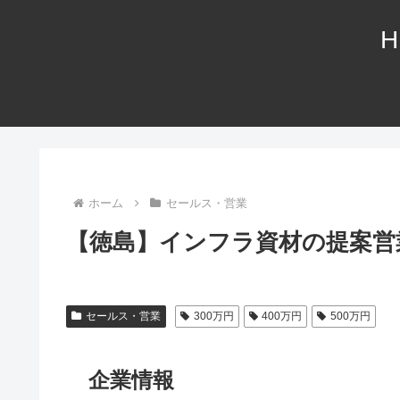
H
ホーム
セールス・営業
【徳島】インフラ資材の提案営
セールス・営業
300万円
400万円
500万円
企業情報