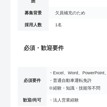
囲
募集背景
欠員補充のため
採用人数
1名
必須・歓迎要件
・Excel、Word、PowerPo
必須要件
・普通自動車運転免許
※経験・知識・技能等不問
歓迎/尚可
・法人営業経験