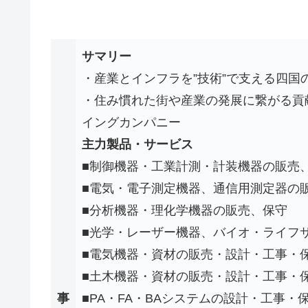
サマリー
・産業とインフラを”技術”で支える四国
・住み慣れた街や産業の発展に繋がる貢
イングカンパニー
主力製品・サービス
■制御機器・工業計測・計装機器の販売
■電気・電子測定機器、通信用測定器の
■分析機器・理化学機器の販売、保守
■光学・レーザー機器、バイオ・ライフ
■電気機器・資材の販売・設計・工事・
■土木機器・資材の販売・設計・工事・
事
■PA・FA・BAシステムの設計・工事・