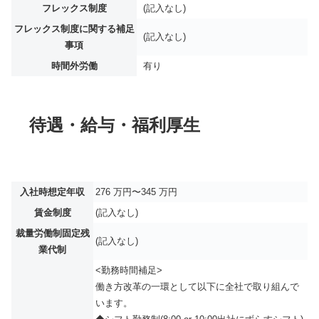
フレックス制度
(記入なし)
フレックス制度に関する補足
(記入なし)
事項
時間外労働
有り
待遇・給与・福利厚生
入社時想定年収
276 万円〜345 万円
賃金制度
(記入なし)
裁量労働制固定残
(記入なし)
業代制
<勤務時間補足>
働き方改革の一環として以下に全社で取り組んで
います。