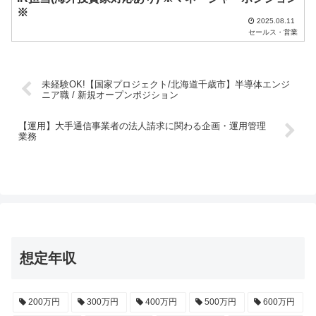
※
2025.08.11
セールス・営業
未経験OK!【国家プロジェクト/北海道千歳市】半導体エンジ
ニア職 / 新規オープンポジション
【運用】大手通信事業者の法人請求に関わる企画・運用管理
業務
想定年収
200万円
300万円
400万円
500万円
600万円