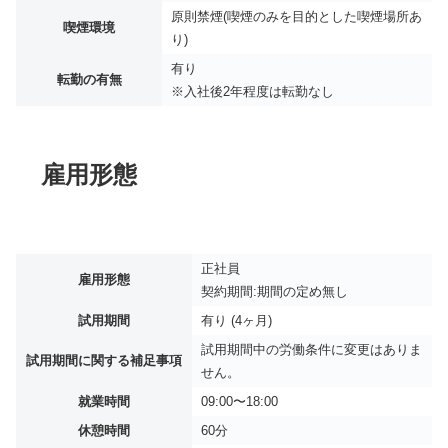
原則禁煙(喫煙のみを目的とした喫煙場所あ
喫煙環境
り)
有り
転勤の有無
※入社後2年程度は転勤なし
雇用形態
正社員
雇用形態
契約期間:期間の定め無し
試用期間
有り (4ヶ月)
試用期間中の労働条件に変更はありま
試用期間に関する補足事項
せん。
就業時間
09:00〜18:00
休憩時間
60分