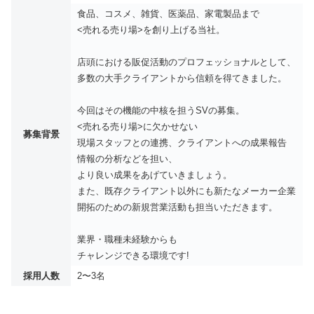
食品、コスメ、雑貨、医薬品、家電製品まで
<売れる売り場>を創り上げる当社。
店頭における販促活動のプロフェッショナルとして、
多数の大手クライアントから信頼を得てきました。
今回はその機能の中核を担うSVの募集。
<売れる売り場>に欠かせない
募集背景
現場スタッフとの連携、クライアントへの成果報告
情報の分析などを担い、
より良い成果をあげていきましょう。
また、既存クライアント以外にも新たなメーカー企業
開拓のための新規営業活動も担当いただきます。
業界・職種未経験からも
チャレンジできる環境です!
採用人数
2〜3名