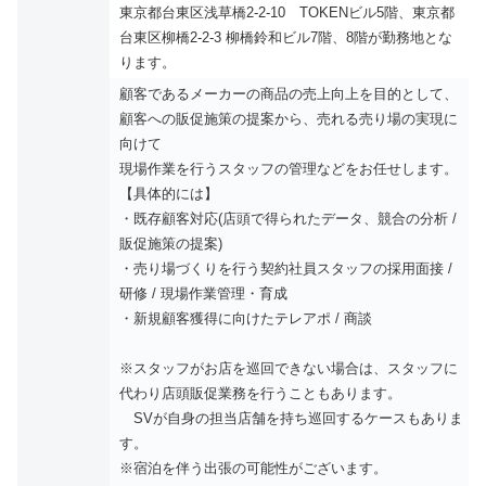
東京都台東区浅草橋2-2-10 TOKENビル5階、東京都
台東区柳橋2-2-3 柳橋鈴和ビル7階、8階が勤務地とな
ります。
顧客であるメーカーの商品の売上向上を目的として、
顧客への販促施策の提案から、売れる売り場の実現に
向けて
現場作業を行うスタッフの管理などをお任せします。
【具体的には】
・既存顧客対応(店頭で得られたデータ、競合の分析 /
販促施策の提案)
・売り場づくりを行う契約社員スタッフの採用面接 /
研修 / 現場作業管理・育成
・新規顧客獲得に向けたテレアポ / 商談
※スタッフがお店を巡回できない場合は、スタッフに
代わり店頭販促業務を行うこともあります。
SVが自身の担当店舗を持ち巡回するケースもありま
す。
※宿泊を伴う出張の可能性がございます。