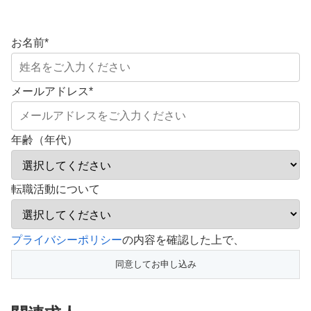
お名前
*
メールアドレス
*
年齢（年代）
転職活動について
こ
プライバシーポリシー
の内容を確認した上で、
の
フ
ィ