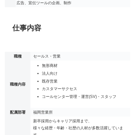
広告、宣伝ツールの企画、制作
仕事内容
職種
セールス・営業
無形商材
法人向け
既存営業
職種内容
カスタマーサクセス
コールセンター管理・運営(SV)・スタッフ
配属部署
福岡営業所
新卒採用からキャリア採用まで、
様々な経歴・年齢・社歴の人材が多数活躍していま
す。