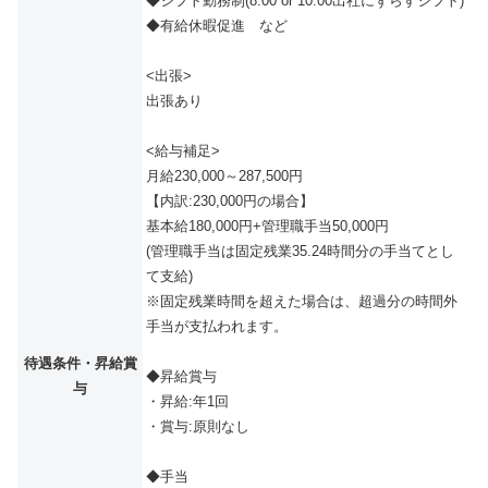
◆シフト勤務制(8:00 or 10:00出社にずらすシフト)
◆有給休暇促進 など
<出張>
出張あり
<給与補足>
月給230,000～287,500円
【内訳:230,000円の場合】
基本給180,000円+管理職手当50,000円
(管理職手当は固定残業35.24時間分の手当てとし
て支給)
※固定残業時間を超えた場合は、超過分の時間外
手当が支払われます。
待遇条件・昇給賞
◆昇給賞与
与
・昇給:年1回
・賞与:原則なし
◆手当