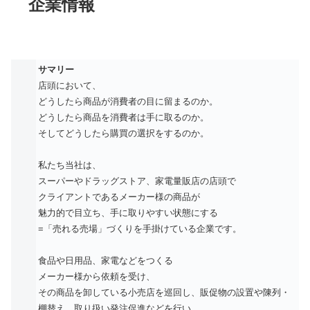
企業情報
サマリー
店頭において、
どうしたら商品が消費者の目に留まるのか。
どうしたら商品を消費者は手に取るのか。
そしてどうしたら購買の選択をするのか。
私たち当社は、
スーパーやドラッグストア、家電量販店の店頭で
クライアントであるメーカー様の商品が
魅力的で目立ち、手に取りやすい状態にする
=「売れる売場」づくりを手掛けている企業です。
食品や日用品、家電などをつくる
メーカー様から依頼を受け、
その商品を卸している小売店を巡回し、販促物の設置や陳列・
棚替え、取り扱い発注促進などを行い、