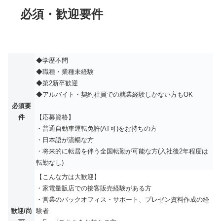
必須・歓迎要件
◆学歴不問
◆職種・業種未経験
◆第2新卒歓迎
◆アルバイト・契約社員での就業経験しかない方もOK
必須要
件
【応募資格】
・普通自動車運転免許(AT可)をお持ちの方
・日本語が流暢な方
・将来的に転居を伴う全国転勤が可能な方(入社後2年程度は
転勤なし)
【こんな方は大歓迎】
・家電量販店での接客販売経験がある方
・営業のバックオフィス・サポート、プレゼン資料作成の経
歓迎/尚
験者