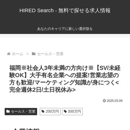
HIRED Search - 無料で探せる求人情報
あなたのキャリアに新しい選択肢を
ホーム
セールス・営業
福岡※社会人3年未満の方向け※【SV/未経
験OK】大手有名企業への提案!営業志望の
方も歓迎/マーケティング知識が身につく<
完全週休2日/土日祝休み>
2025.03.09
セールス・営業
200万円
300万円