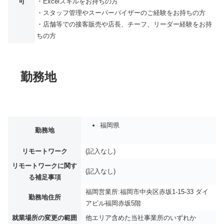
可
・Excelスキルをお持ちの方
・スタッフ管理やスーパーバイザーのご経験をお持ちの方
・店舗等での接客販売や店長、チーフ、リーダー経験をお持
ちの方
勤務地
福岡県
勤務地
リモートワーク
(記入なし)
リモートワークに関す
(記入なし)
る補足事項
福岡営業所:福岡市中央区赤坂1-15-33 ダイ
勤務地住所
アビル福岡赤坂5階
就業場所の変更の範囲
他エリア含めた当社事業所のいずれか