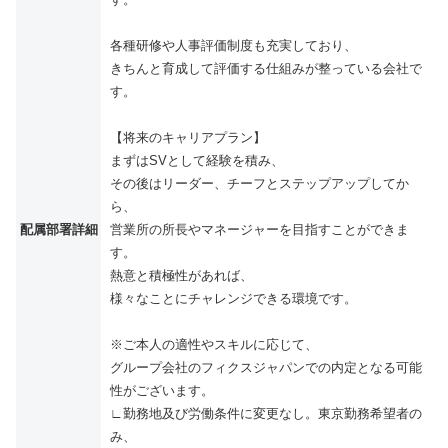
各種研修や人事評価制度も充実しており、
きちんと育成して評価する仕組みが整っている会社で
す。
【将来のキャリアプラン】
まずはSVとして経験を積み、
その後はリーダー、チーフとステップアップしてか
ら、
配属部署詳細
営業所の所長やマネージャーを目指すことができま
す。
熱意と積極性があれば、
様々なことにチャレンジできる環境です。
※ご本人の適性やスキルに応じて、
グループ会社のフィクスジャパンでの内定となる可能
性がございます。
∟勤務地及び労働条件に変更なし。東京勤務希望者の
み、