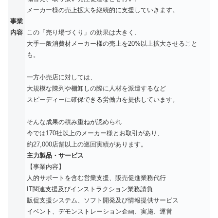
メーカー様の売上拡大を継続的に支援していきます。
事業
内容
この「売り場づくり」の効果は大きく、
大手一般消費材メーカー様の売上を20%以上拡大させること
も。
一方小売店に対しては、
大規模な陳列や棚卸しの際に人材を派遣するなど
スピーディーに確保できる労働力を提供しています。
そんな成果の積み重ねが認められ
今では170社以上のメーカー様とお取引があり、
約27,000店舗以上の巡回実績があります。
主力製品・サービス
【事業内容】
人的サポートを含む営業支援、販売促進業務代行
IT関連支援及びインストラクション業務請負
販促支援システム、ソフト開発及び情報提供サービス
イベント、デモンストレーション企画、実施、運営