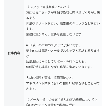
《 スタッフ管理業務について 》
契約社員スタッフが店舗で適切な売り場づくりが出来
るよう
育成やサポートを行い、報告書のチェックなどを行い
ます。
業務比重が高く、重要な役割となります。
40代以上の主婦のスタッフが多いです。
基本的には電話やメールでスタッフと連絡を取ります
仕事内容
が、
店舗巡回に同行してサポートを行うことも。
信頼関係を構築しながら作業を進めていきます。
人材の管理や育成、採用面接など、
マネジメント業務において幅広い経験を積むことがで
きます。
《 メーカ―様への提案 / 新規顧客の獲得について 》
店頭状況データや競合の情報を元に