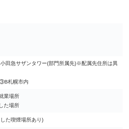
1 小田急サザンタワー(部門所属先)※配属先住所は異
③B札幌市内
就業場所
した場所
した喫煙場所あり)