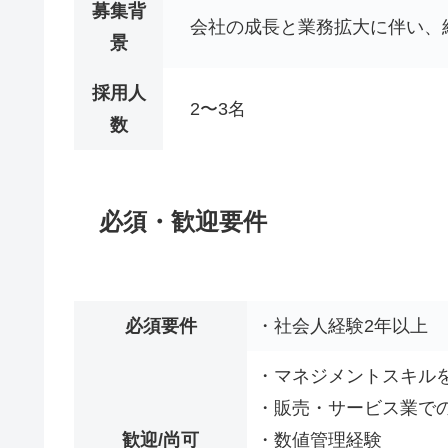
募集背
会社の成長と業務拡大に伴い、
景
採用人
2〜3名
数
必須・歓迎要件
必須要件
・社会人経験2年以上
・マネジメントスキル
・販売・サービス業で
歓迎/尚可
・数値管理経験