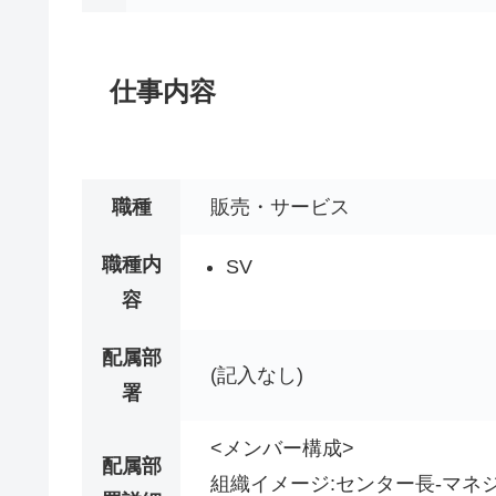
仕事内容
職種
販売・サービス
職種内
SV
容
配属部
(記入なし)
署
<メンバー構成>
配属部
組織イメージ:センター長-マネ