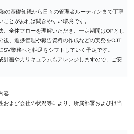
、業務の基礎知識から日々の管理者ルーティンまで丁寧
いことがあれば聞きやすい環境です。
法、全体フローを理解いただき、一定期間はOPとし
の後、進捗管理や報告資料の作成などの実務をOJT
にSV業務へと軸足をシフトしていく予定です。
成計画やカリキュラムもアレンジしますので、ご安
内容
性および会社の状況等により、所属部署および担当