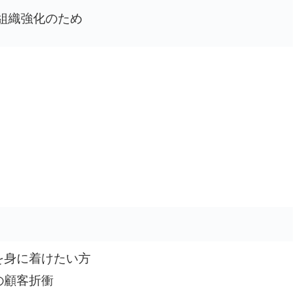
組織強化のため
を身に着けたい方
の顧客折衝