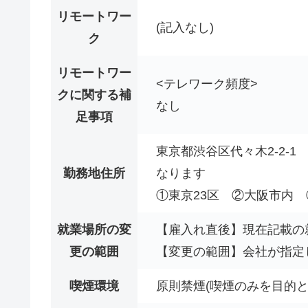
リモートワー
(記入なし)
ク
リモートワー
<テレワーク頻度>
クに関する補
なし
足事項
東京都渋谷区代々木2-2-
勤務地住所
なります
①東京23区 ②大阪市内 
就業場所の変
【雇入れ直後】現在記載の
更の範囲
【変更の範囲】会社が指定
喫煙環境
原則禁煙(喫煙のみを目的と