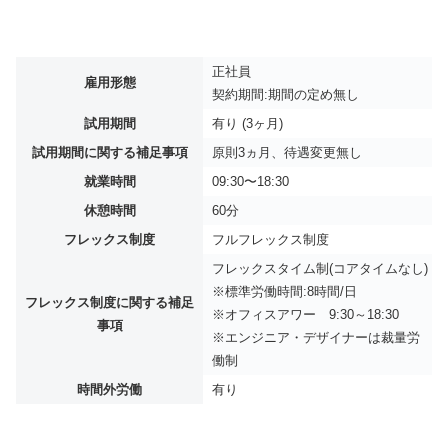
正社員
雇用形態
契約期間:期間の定め無し
試用期間
有り (3ヶ月)
試用期間に関する補足事項
原則3ヵ月、待遇変更無し
就業時間
09:30〜18:30
休憩時間
60分
フレックス制度
フルフレックス制度
フレックスタイム制(コアタイムなし)
※標準労働時間:8時間/日
フレックス制度に関する補足
※オフィスアワー 9:30～18:30
事項
※エンジニア・デザイナーは裁量労
働制
時間外労働
有り