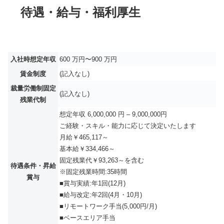
待遇・給与・福利厚生
入社時想定年収
600 万円〜900 万円
賃金制度
(記入なし)
裁量労働制固定
(記入なし)
残業代制
想定年収 6,000,000 円 – 9,000,000円
ご経験・スキル・能力に応じて決定いたします
月給￥465,117～
基本給￥334,466～
固定残業代￥93,263～を含む
待遇条件・昇給
※固定残業時間:35時間
賞与
■賞与実績:年1回(12月)
■給与改定:年2回(4月・10月)
■リモートワーク手当(5,000円/月)
■ベースエリア手当