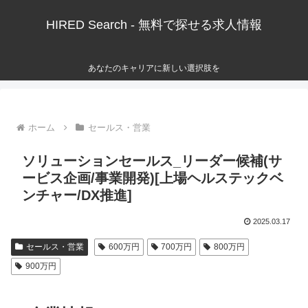
HIRED Search - 無料で探せる求人情報
あなたのキャリアに新しい選択肢を
ホーム
セールス・営業
ソリューションセールス_リーダー候補(サ
ービス企画/事業開発)[上場ヘルステックベ
ンチャー/DX推進]
2025.03.17
セールス・営業
600万円
700万円
800万円
900万円