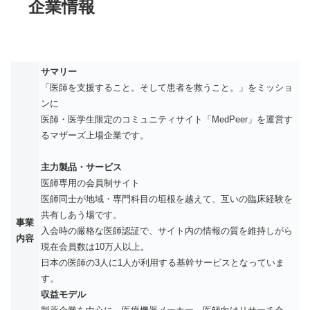
企業情報
サマリー
「医師を支援すること。そして患者を救うこと。」をミッショ
ンに
医師・医学生限定のコミュニティサイト「MedPeer」を運営す
るマザーズ上場企業です。
主力製品・サービス
医師専用の会員制サイト
医師同士が地域・専門科目の垣根を越えて、互いの臨床経験を
共有しあう場です。
事業
入会時の厳格な医師認証で、サイト内の情報の質を維持しがら
内容
現在会員数は10万人以上。
日本の医師の3人に1人が利用する基幹サービスとなっていま
す。
収益モデル