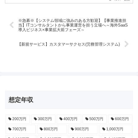
※急募※【システム領域に強みのある方歓迎】【事業推進担
当】ITコンサルタントから事業運営を担う立場へ～海外SaaS
導入ビジネス×事業拡大前フェーズ～
【新規サービス】カスタマーサクセス(労務管理システム)
想定年収
200万円
300万円
400万円
500万円
600万円
700万円
800万円
900万円
1,000万円