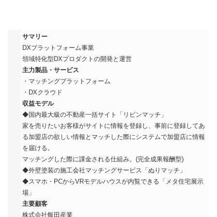
サマリー
DXプラットフォーム事業
領域特化型DXプロダクトの開発と運営
主力製品・サービス
・マッチングプラットフォーム
・DXクラウド
収益モデル
◆国内最大級の不動産一括サイト「リビンマッチ」
家を売りたいお客様がサイトに情報を登録し、事前に登録してあ
る加盟店の欲しい情報とマッチした際にシステムで加盟店に情報
を届ける。
マッチングした際に課金される仕組み。(完全成果報酬型)
◆外壁塗装の施工会社マッチングサービス「ぬりマッチ」
◆スマホ・PCからVRモデルハウスが内覧できる「メタ住宅展示
場」
主要顧客
株式会社飯田産業