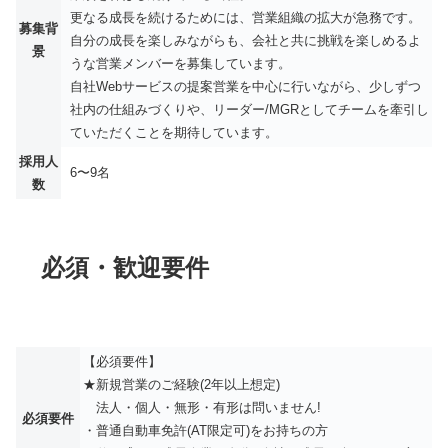
更なる成長を続けるためには、営業組織の拡大が急務です。
募集背
自分の成長を楽しみながらも、会社と共に挑戦を楽しめるよ
景
うな営業メンバーを募集しています。
自社Webサービスの提案営業を中心に行いながら、少しずつ
社内の仕組みづくりや、リーダー/MGRとしてチームを牽引し
ていただくことを期待しています。
採用人
6〜9名
数
必須・歓迎要件
【必須要件】
★新規営業のご経験(2年以上想定)
法人・個人・無形・有形は問いません!
必須要件
・普通自動車免許(AT限定可)をお持ちの方