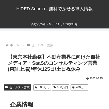
HIRED Search - 無料で探せる求人情報
あなたのキャリアに新しい選択肢を
ホーム
セールス・営業
【東京本社勤務】不動産業界に向けた自社
メディア・SaaSのコンサルティング営業
(東証上場)/年休125日/土日祝休み
2025.03.15
セールス・営業
500万円
600万円
700万円
企業情報