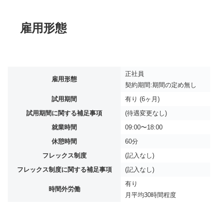
雇用形態
正社員
雇用形態
契約期間:期間の定め無し
試用期間
有り (6ヶ月)
試用期間に関する補足事項
(待遇変更なし)
就業時間
09:00〜18:00
休憩時間
60分
フレックス制度
(記入なし)
フレックス制度に関する補足事項
(記入なし)
有り
時間外労働
月平均
30時間程度