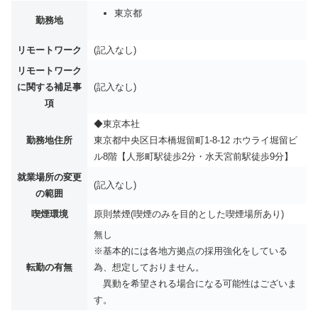
東京都
勤務地
リモートワーク
(記入なし)
リモートワーク
に関する補足事
(記入なし)
項
◆東京本社
勤務地住所
東京都中央区日本橋堀留町1-8-12 ホウライ堀留ビ
ル8階【人形町駅徒歩2分・水天宮前駅徒歩9分】
就業場所の変更
(記入なし)
の範囲
喫煙環境
原則禁煙(喫煙のみを目的とした喫煙場所あり)
無し
※基本的には各地方拠点の採用強化をしている
転勤の有無
為、想定しておりません。
異動を希望される場合になる可能性はございま
す。