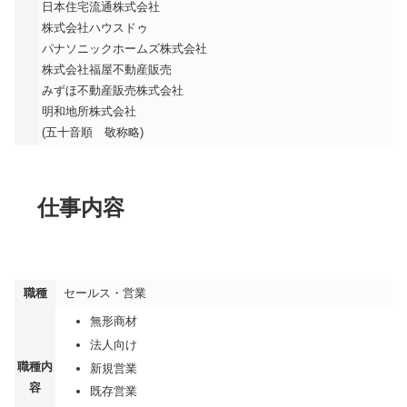
日本住宅流通株式会社
株式会社ハウスドゥ
パナソニックホームズ株式会社
株式会社福屋不動産販売
みずほ不動産販売株式会社
明和地所株式会社
(五十音順 敬称略)
仕事内容
職種
セールス・営業
無形商材
法人向け
職種内
新規営業
容
既存営業