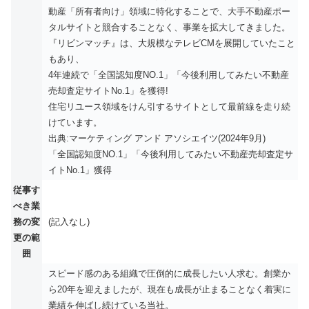
動産「所有者向け」領域に特化することで、大手不動産ポー
タルサイトと競合することなく、事業を拡大してきました。
『リビンマッチ』は、大規模なテレビCMを展開していたこと
もあり、
4年連続で「全国認知度NO.1」「今後利用してみたい不動産
売却査定サイトNo.1」を獲得!
住宅リユース領域をけん引するサイトとして最前線を走り続
けています。
出典:マーケティング アンド アソシエイツ(2024年9月)
「全国認知度NO.1」「今後利用してみたい不動産売却査定サ
イトNo.1」獲得
従事す
べき業
務の変
(記入なし)
更の範
囲
スピード感のある組織で圧倒的に成長したい人求む。創業か
ら20年を迎えましたが、現在も成長が止まることなく着実に
業績を伸ばし続けている当社。