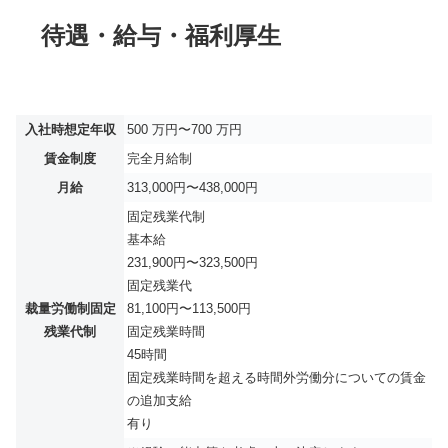
待遇・給与・福利厚生
入社時想定年収
500 万円〜700 万円
賃金制度
完全月給制
月給
313,000円〜438,000円
固定残業代制
基本給
231,900円〜323,500円
固定残業代
裁量労働制固定
81,100円〜113,500円
残業代制
固定残業時間
45時間
固定残業時間を超える時間外労働分についての賃金
の追加支給
有り