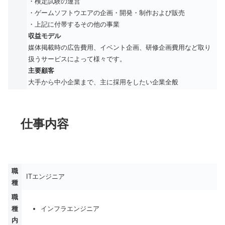
・検定試験の運営
・ゲームソフトウエアの企画・開発・制作および販売
・上記に付帯するその他の事業
収益モデル
媒体掲載時の広告費用、イベント企画、研修企画費用など取り
扱うサービスによって様々です。
主要顧客
大手から中小企業まで、主に採用をしたい企業全般
仕事内容
職
ITエンジニア
種
職
種
インフラエンジニア
内