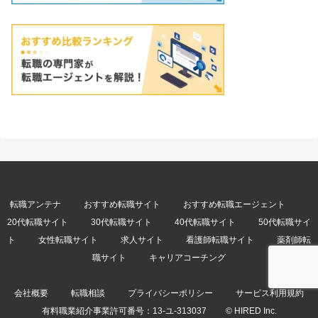
転職アンテナ
おすすめ転職サイト
おすすめ転職エージェント
20代転職サイト
30代転職サイト
40代転職サイト
50代転職サイ
ト
女性転職サイト
求人サイト
看護師転職サイト
薬剤師転
職サイト
キャリアコーチング
会社概要
転職相談
プライバシーポリシー
サービス利用規約
有料職業紹介事業許可番号：
13-ユ-313037
© HIRED Inc.