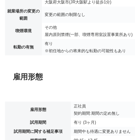
大阪府大阪市(JR大阪駅より徒歩1分)
就業場所の変更の
変更の範囲の制限なし
範囲
その他
喫煙環境
屋内原則禁煙(一部、喫煙専用室設置事業所あり)
有り
転勤の有無
※初任地からの将来的な転勤の可能性もあり
雇用形態
正社員
雇用形態
契約期間:期間の定め無し
試用期間
有り (3ヶ月)
試用期間に関する補足事項
期間中も待遇に変更ありません