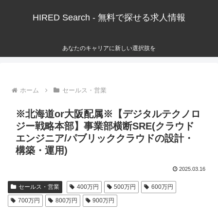
HIRED Search - 無料で探せる求人情報
あなたのキャリアに新しい選択肢を
ホーム
セールス・営業
※北海道or大阪配属※【デジタルテクノロ
ジー戦略本部】事業部横断SRE(クラウド
エンジニア/パブリッククラウドの設計・
構築・運用)
2025.03.16
セールス・営業
400万円
500万円
600万円
700万円
800万円
900万円