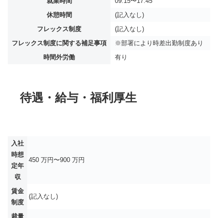
就業時間
09:15〜17:45
休憩時間
(記入なし)
フレックス制度
(記入なし)
フレックス制度に関する補足事項
※部署により時差出勤制度あり
時間外労働
有り
待遇・給与・福利厚生
入社
時想
450 万円〜900 万円
定年
収
賃金
(記入なし)
制度
裁量