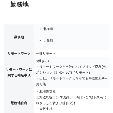
勤務地
北海道
勤務地
大阪府
リモートワーク
一部リモート
<働き方>
・リモートワークと出社のハイブリッド勤務(当
リモートワークに
ポジションは月40～50%でリモート)
関する補足事項
・出社、リモートワークどちらでも時差出勤を利
用可能
・北海道支社
北海道札幌市(JR札幌駅より徒歩7分/地下鉄南北
勤務地住所
線さっぽろ駅より徒歩3分)
・大阪支社