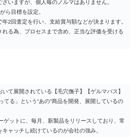
ございますが、個人毎のノルマはありません。
ながら目標を設定。
で年2回査定を行い、支給賞与額などが決まります。
される為、プロセスまで含め、正当な評価を受ける
おいて展開されている【毛穴撫子】【ゲルマバス】
ってる」という“あの”商品を開発、展開しているの
ターゲットに、毎月、新製品をリリースしており、常
をキャッチし続けているのが会社の強み。