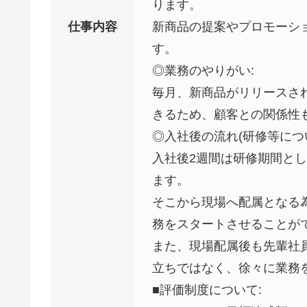
ります。
仕事内容
新商品の提案やプロモーシ
す。
◎業務のやりがい:
毎月、新商品がリリースさ
きるため、顧客との関係性
◎入社後の流れ(研修等につい
入社後2週間は研修期間と
ます。
そこから現場へ配属となる
務をスタートさせることが
また、現場配属後も先輩社
立ちではなく、徐々に業務
■評価制度について: