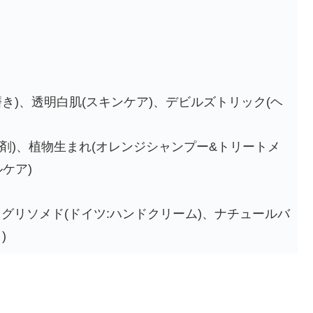
磨き)、透明白肌(スキンケア)、デビルズトリック(ヘ
浴剤)、植物生まれ(オレンジシャンプー&トリートメ
ルケア)
、グリソメド(ドイツ:ハンドクリーム)、ナチュールバ
)