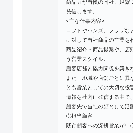
商品力が自慢の同社。足繫
発信します。
<主な仕事内容>
ロフトやハンズ、プラザな
に対して自社商品の営業を
商品紹介・商品提案や、店
う営業スタイル。
顧客店舗と協力関係を築き
また、地域や店舗ごとに異
とも営業としての大切な役
情報を社内に発信する中で
顧客先で当社の顔として活
◎担当顧客
既存顧客への深耕営業が中心