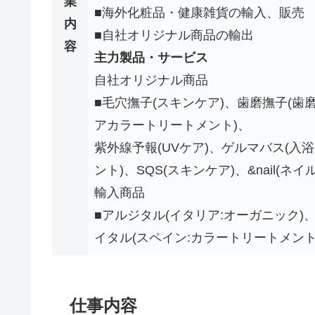
業
■海外化粧品・健康雑貨の輸入、販売
内
■自社オリジナル商品の輸出
容
主力製品・サービス
自社オリジナル商品
■毛穴撫子(スキンケア)、歯磨撫子(歯
アカラートリートメント)、
紫外線予報(UVケア)、ゲルマバス(入
ント)、SQS(スキンケア)、&nail(ネイ
輸入商品
■アルジタル(イタリア:オーガニック)
イタル(スペイン:カラートリートメント
仕事内容