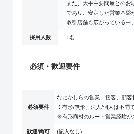
また、大手主要問屋とのお
であり、安定した営業基盤
取引店舗も広がっている中
採用人数
1名
必須・歓迎要件
なにかしらの営業、接客、顧客
必須要件
※有形/無形、法人/個人は不問
※有形商材のルート営業経験が
歓迎/尚可
(記入なし)