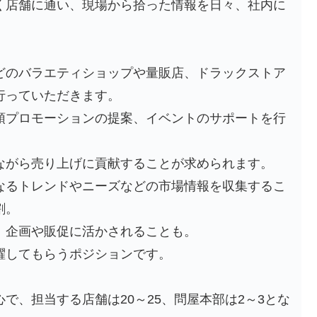
く店舗に通い、現場から拾った情報を日々、社内に
どのバラエティショップや量販店、ドラックストア
行っていただきます。
頭プロモーションの提案、イベントのサポートを行
ながら売り上げに貢献することが求められます。
なるトレンドやニーズなどの市場情報を収集するこ
割。
、企画や販促に活かされることも。
躍してもらうポジションです。
で、担当する店舗は20～25、問屋本部は2～3とな