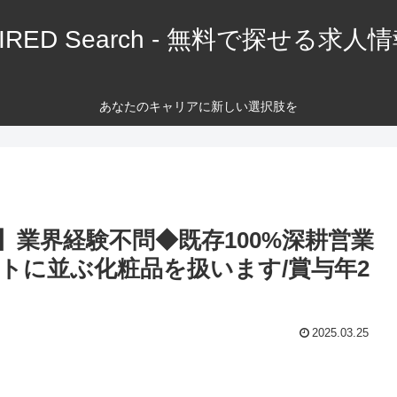
IRED Search - 無料で探せる求人
あなたのキャリアに新しい選択肢を
業界経験不問◆既存100%深耕営業
トに並ぶ化粧品を扱います/賞与年2
2025.03.25