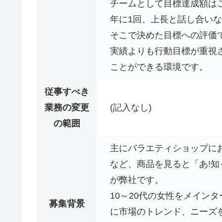
チームとして目標達成額は
年に1回、上長と話し合い
そこで決めた目標への評価
実績よりも行動目標が重視
ことができる環境です。
従事すべき
業務の変更
(記入なし)
の範囲
主にバラエティショップに
など、商品を見ると「あ!知
が弊社です。
10～20代の女性をメイン
募集背景
に市場のトレンド、ニーズ