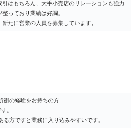
取引はもちろん、大手小売店のリレーションも強力
が整っており業績は好調。
、新たに営業の人員を募集しています。
折衝の経験をお持ちの方
です。
ある方ですと業務に入り込みやすいです。