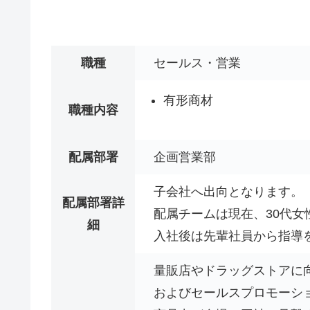
職種
セールス・営業
有形商材
職種内容
配属部署
企画営業部
子会社へ出向となります。
配属部署詳
配属チームは現在、30代女性
細
入社後は先輩社員から指導
量販店やドラッグストアに
およびセールスプロモーシ