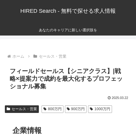
HIRED Search - 無料で探せる求人情報
あなたのキャリアに新しい選択肢を
ホーム
セールス・営業
フィールドセールス【シニアクラス】|戦
略×提案力で成約を最大化するプロフェッ
ショナル募集
2025.03.22
セールス・営業
800万円
900万円
1000万円
企業情報