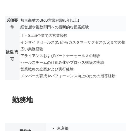
必須要
無形商材のBtoB営業経験(5年以上)
件
経営層や複数部門への横断的な提案経験
IT・SaaS企業での営業経験
インサイドセールス(IS)からカスタマーサクセス(CS)までの幅
広い業務経験
歓迎/尚
アライアンスおよびパートナーセールスの経験
可
セールスチームの仕組み化やプロセス構築の実績
営業戦略の立案および実行経験
メンバーの育成やパフォーマンス向上のための指導経験
勤務地
東京都