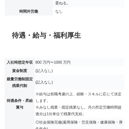
委ねる。
時間外労働
なし
待遇・給与・福利厚生
入社時想定年収
800 万円〜1000 万円
賃金制度
(記入なし)
裁量労働制固定
(記入なし)
残業代制
※給与は前職考慮の上、経験・スキルに応じて決定
待遇条件・昇給
します。
賞与
※みなし残業・固定残業なし。月の所定労働時間超
過分は1分単位で残業代支給。
◎社会保険完備(雇用保険・労災保険・健康保険・厚
生年金)