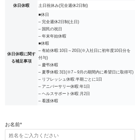
休日休暇
土日祝休み(完全週休2日制)
■休日
– 完全週休2日制(土日)
– 国民の祝日
– 年末年始休暇
■休暇
– 有給休暇:10日～20日(※入社日に初年度10日分を
休日休暇に関す
付与)
る補足事項
– 慶弔休暇
– 夏季休暇:3日(※7～9月の期間内に希望日に取得可)
– リフレッシュ休暇:半期ごとに1日
– アニバーサリー休暇:年1日
– ヘルスサポート休暇:月2日
– 看護休暇
お名前
*