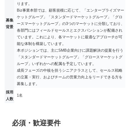
ります。
Biz事業本部では、顧客規模に応じて、「エンタープライズマー
ケットグループ」「スタンダードマーケットグループ」「グロ
募集
ースマーケットグループ」の3つのマーケットに分類しており、
背景
各部門にはフィールドセールスとエクスパンションが配備され
ています。これにより、各マーケットに最適なアプローチが可
能な体制を構築しています。
本ポジションでは、主にSMB企業向けに課題解決の提案を行う
「スタンダードマーケットグループ」「グロースマーケットグ
ループ」いずれかへの配属を予定しています。
成長フェーズの中核を担うシニアクラスとして、セールス戦略
の立案・実行、およびチームの営業力向上をリードできる方を
募集します。
採用
1名
人数
必須・歓迎要件