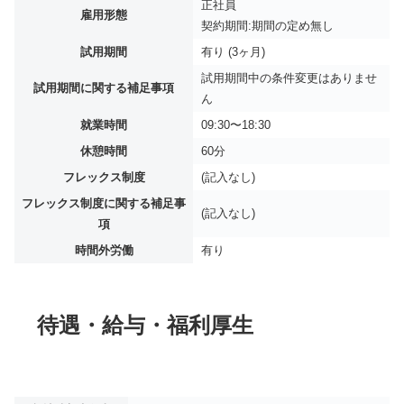
正社員
雇用形態
契約期間:期間の定め無し
試用期間
有り (3ヶ月)
試用期間中の条件変更はありませ
試用期間に関する補足事項
ん
就業時間
09:30〜18:30
休憩時間
60分
フレックス制度
(記入なし)
フレックス制度に関する補足事
(記入なし)
項
時間外労働
有り
待遇・給与・福利厚生