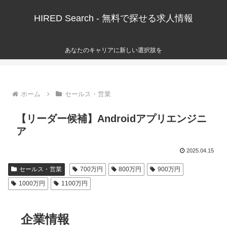
HIRED Search - 無料で探せる求人情報
あなたのキャリアに新しい選択肢を
ホーム
セールス・営業
【リーダー候補】Androidアプリエンジニ
ア
2025.04.15
セールス・営業
700万円
800万円
900万円
1000万円
1100万円
企業情報