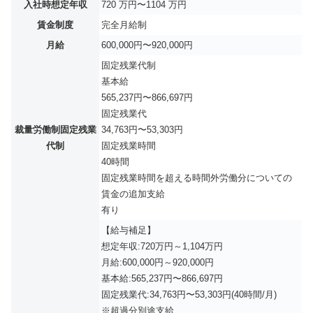
入社時想定年収
720 万円〜1104 万円
賃金制度
完全月給制
月給
600,000円〜920,000円
固定残業代制
基本給
565,237円〜866,697円
固定残業代
裁量労働制固定残業
34,763円〜53,303円
代制
固定残業時間
40時間
固定残業時間を超える時間外労働分についての
賃金の追加支給
有り
【給与補足】
想定年収:720万円～1,104万円
月給:600,000円～920,000円
基本給:565,237円〜866,697円
固定残業代:34,763円〜53,303円(40時間/月)
※超過分別途支給