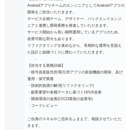
AndroidアプリチームのエンジニアとしてAndroidアプリの
開発をご担当いただきます。
サービス企画チーム、デザイナー、バックエンドエンジ
ニアと連携し開発業務を推進していただきます。
サービス開始から長い期間運用しているアプリのため、
改善可能な部分もあります。
リファクタリングを進めながら、長期的な運用を見据え
た設計と組織づくりに携わっていただきます。
-
【担当する業務詳細】
・暗号資産販売所/取引所アプリの新規機能の開発、及び
運用・保守業務
・技術的負債の解消(リファクタリング)
・顧客要望や各種データに基づくUI/UX改善
・開発環境の改善(CI/CD環境の改善等)
・コードレビュー
-
ご自身のスキルやご志向をふまえて、相談させていただ
きます。