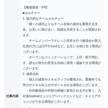
-
【職場環境・PR】
■カルチャー
1. 協力的なチームカルチャー
・個々の成功よりもチーム全体の成功を重視する文
化。お互いに助け合い、知識を共有することが奨励され
ます。
チームメンバーでナレッジ共有を行う勉強会や新入
社員の方にはOJTや1on1など、お互いを助け合う環境が
ございます。
・オープンなコミュケーションで、上司・部下問わ
ず、誰もが自分の意見を自由に表現・議論できる環境が
ございます。
2. 成長志向
・個人の成長やスキルアップが重視され、業務外でも
学びやスキル向上がサポートされる環境がございます。
・社内勉強会や外部の研修に参加される方が多く、入
仕事内容
社後Androidエンジニア⇨バックエンドなど、キャリアチ
ェンジができる環境がございます。
-