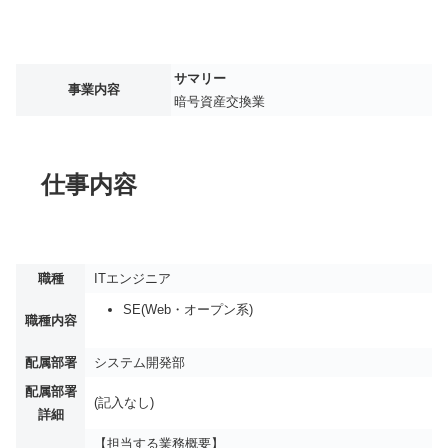
サマリー
事業内容
暗号資産交換業
仕事内容
職種
ITエンジニア
SE(Web・オープン系)
職種内容
配属部署
システム開発部
配属部署
(記入なし)
詳細
【担当する業務概要】