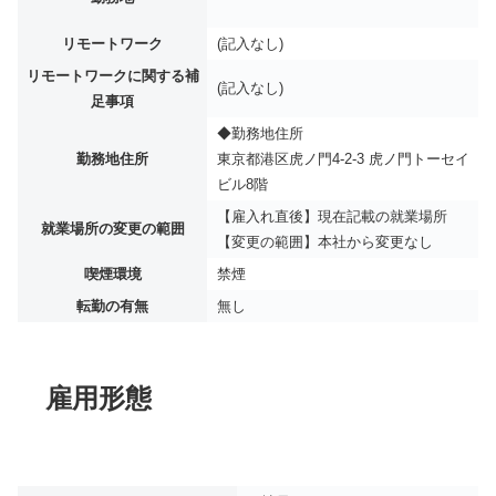
リモートワーク
(記入なし)
リモートワークに関する補
(記入なし)
足事項
◆勤務地住所
勤務地住所
東京都港区虎ノ門4-2-3 虎ノ門トーセイ
ビル8階
【雇入れ直後】現在記載の就業場所
就業場所の変更の範囲
【変更の範囲】本社から変更なし
喫煙環境
禁煙
転勤の有無
無し
雇用形態