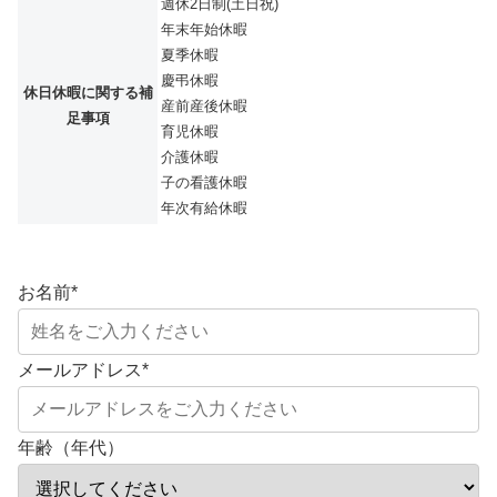
週休2日制(土日祝)
年末年始休暇
夏季休暇
慶弔休暇
休日休暇に関する補
産前産後休暇
足事項
育児休暇
介護休暇
子の看護休暇
年次有給休暇
お名前
*
メールアドレス
*
年齢（年代）