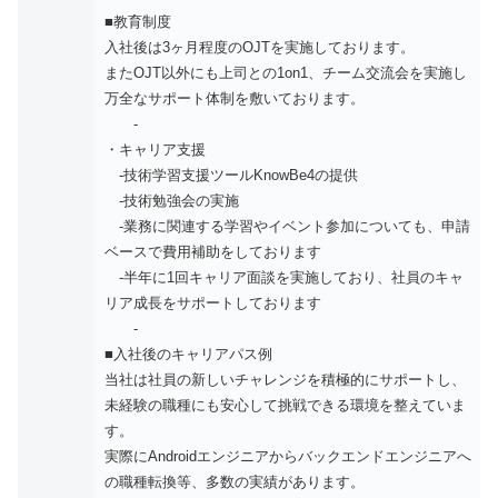
■教育制度
入社後は3ヶ月程度のOJTを実施しております。
またOJT以外にも上司との1on1、チーム交流会を実施し
万全なサポート体制を敷いております。
-
・キャリア支援
-技術学習支援ツールKnowBe4の提供
-技術勉強会の実施
-業務に関連する学習やイベント参加についても、申請
ベースで費用補助をしております
-半年に1回キャリア面談を実施しており、社員のキャ
リア成長をサポートしております
-
■入社後のキャリアパス例
当社は社員の新しいチャレンジを積極的にサポートし、
未経験の職種にも安心して挑戦できる環境を整えていま
す。
実際にAndroidエンジニアからバックエンドエンジニアへ
の職種転換等、多数の実績があります。