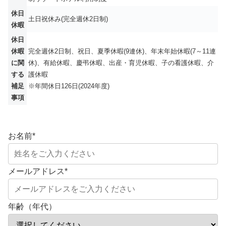
休日
土日祝休み(完全週休2日制)
休暇
休日
休暇
完全週休2日制、祝日、夏季休暇(9連休)、年末年始休暇(7～11連
に関
休)、有給休暇、慶弔休暇、出産・育児休暇、子の看護休暇、介
する
護休暇
補足
※年間休日126日(2024年度)
事項
お名前
*
メールアドレス
*
年齢（年代）