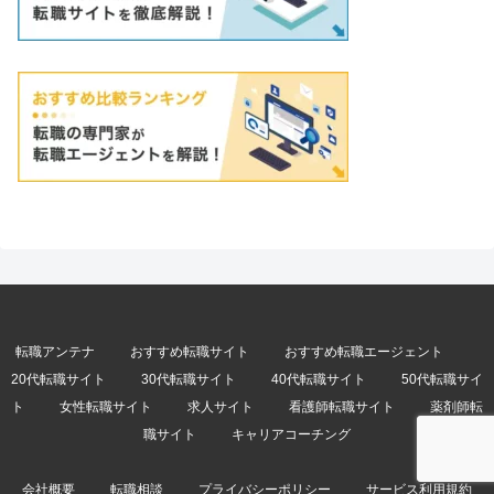
転職アンテナ
おすすめ転職サイト
おすすめ転職エージェント
20代転職サイト
30代転職サイト
40代転職サイト
50代転職サイ
ト
女性転職サイト
求人サイト
看護師転職サイト
薬剤師転
職サイト
キャリアコーチング
会社概要
転職相談
プライバシーポリシー
サービス利用規約