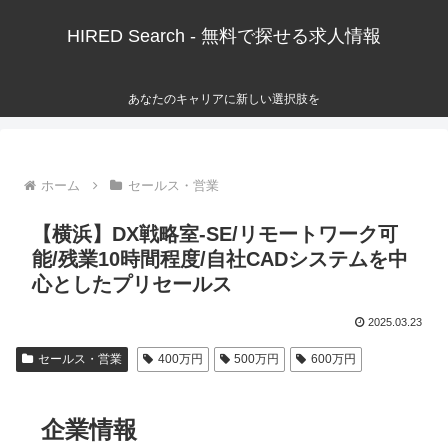
HIRED Search - 無料で探せる求人情報
あなたのキャリアに新しい選択肢を
ホーム
セールス・営業
【横浜】DX戦略室-SE/リモートワーク可
能/残業10時間程度/自社CADシステムを中
心としたプリセールス
2025.03.23
セールス・営業
400万円
500万円
600万円
企業情報