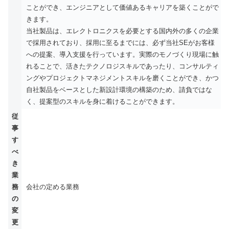
ことができ、エンジニアとして価値あるキャリアを築くことがで
きます。
当社製品は、エレクトロニクスを必要とする国内外の多くの企業
で採用されており、採用に至るまでには、必ず当社SEがお客様
への提案、導入支援を行っています。実際のモノづくり現場に触
れることで、活きたテクノロジスキルであったり、コンサルティ
ングやプロジェクトマネジメントスキルを磨くことができ、かつ
自社製品をベースとした新設計環境の構築のため、請負ではな
く、提案型のスキルを身に着けることができます。
従
事
す
べ
き
業
務
会社の定める業務
の
変
更