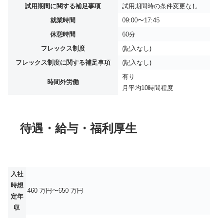
試用期間に関する補足事項
試用期間時の条件変更なし
就業時間
09:00〜17:45
休憩時間
60分
フレックス制度
(記入なし)
フレックス制度に関する補足事項
(記入なし)
有り
時間外労働
月平均
10時間程度
待遇・給与・福利厚生
入社
時想
460 万円〜650 万円
定年
収