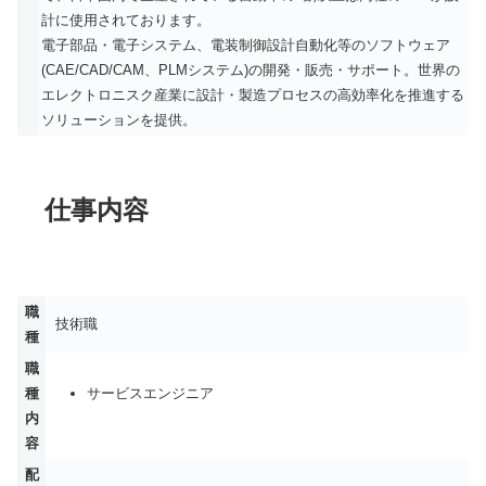
計に使用されております。
電子部品・電子システム、電装制御設計自動化等のソフトウェア
(CAE/CAD/CAM、PLMシステム)の開発・販売・サポート。世界の
エレクトロニスク産業に設計・製造プロセスの高効率化を推進する
ソリューションを提供。
仕事内容
職
技術職
種
職
種
サービスエンジニア
内
容
配