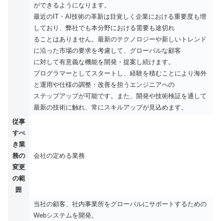
ができるようになります。
最近のIT・AI技術の革新は目覚しく企業における重要度も増
しており、弊社でも本分野における需要も途切れ
ることはありません。最新のテクノロジーや新しいトレンド
に沿った市場の要求を考慮して、グローバルな顧客
に対して有意義な機能を開発・提案し続けます。
プログラマーとしてスタートし、経験を積むことにより海外
と運用や仕様の調整・改善を担うエンジニアへの
ステップアップが可能です。また、開発や技術検証を通して
最新の技術に触れ、常にスキルアップが見込めます。
従事
すべ
き業
務の
会社の定める業務
変更
の範
囲
当社の顧客、社内事業所をグローバルにサポートするための
Webシステムを開発。