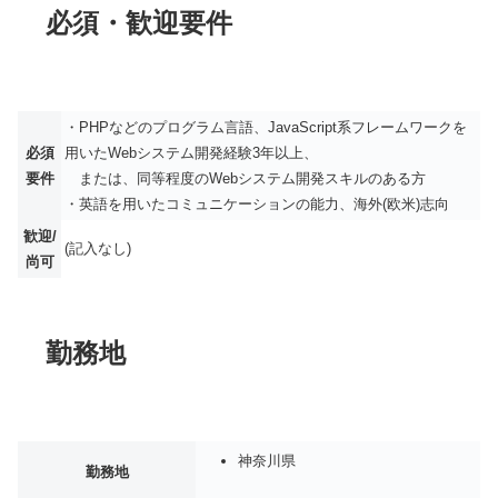
必須・歓迎要件
・PHPなどのプログラム言語、JavaScript系フレームワークを
必須
用いたWebシステム開発経験3年以上、
要件
または、同等程度のWebシステム開発スキルのある方
・英語を用いたコミュニケーションの能力、海外(欧米)志向
歓迎/
(記入なし)
尚可
勤務地
神奈川県
勤務地