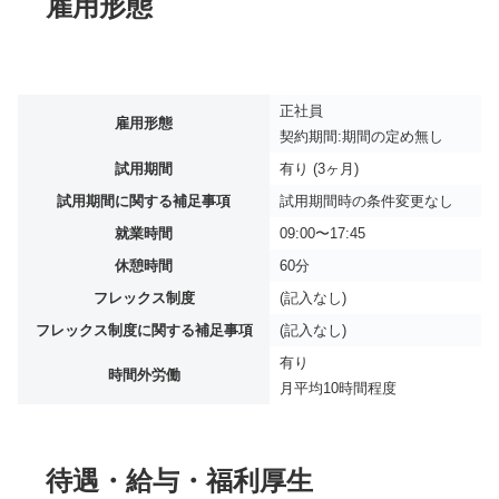
雇用形態
正社員
雇用形態
契約期間:期間の定め無し
試用期間
有り (3ヶ月)
試用期間に関する補足事項
試用期間時の条件変更なし
就業時間
09:00〜17:45
休憩時間
60分
フレックス制度
(記入なし)
フレックス制度に関する補足事項
(記入なし)
有り
時間外労働
月平均
10時間程度
待遇・給与・福利厚生