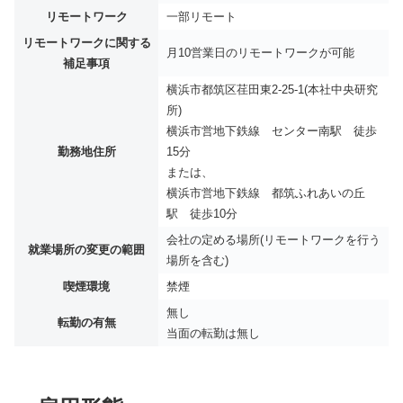
リモートワーク
一部リモート
リモートワークに関する
月10営業日のリモートワークが可能
補足事項
横浜市都筑区荏田東2-25-1(本社中央研究
所)
横浜市営地下鉄線 センター南駅 徒歩
勤務地住所
15分
または、
横浜市営地下鉄線 都筑ふれあいの丘
駅 徒歩10分
会社の定める場所(リモートワークを行う
就業場所の変更の範囲
場所を含む)
喫煙環境
禁煙
無し
転勤の有無
当面の転勤は無し