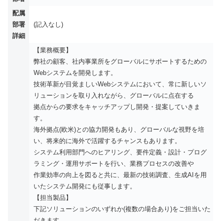
配属
部署
(記入なし)
詳細
【業務概要】
弊社の顧客、社内事業所をグローバルにサポートするための
Webシステムを開発します。
技術革新が目覚ましいWebシステムにおいて、常に新しいソ
リューションを取り入れながら、グローバルに点在する
拠点からの要求をキャッチアップし開発・提案していきま
す。
海外拠点(欧米)との協力開発もあり、グローバルな視野を培
い、将来的に海外で活躍するチャンスもあります。
システム利用部門へのヒアリング、要件定義・設計・プログ
ラミング・運用サポートを行い、業務プロセスの改善や
作業効率の向上を図ると共に、最新の技術調査、生成AIを用
いたシステム開発にも従事します。
【担当製品】
下記ソリューションのいずれか(複数の場合あり)をご担当いた
だきます。