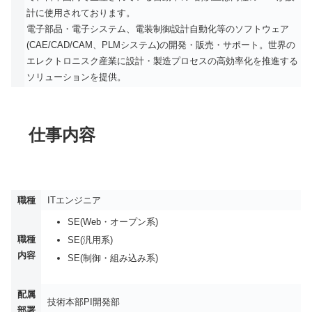
計に使用されております。
電子部品・電子システム、電装制御設計自動化等のソフトウェア
(CAE/CAD/CAM、PLMシステム)の開発・販売・サポート。世界の
エレクトロニスク産業に設計・製造プロセスの高効率化を推進する
ソリューションを提供。
仕事内容
職種
ITエンジニア
SE(Web・オープン系)
職種
SE(汎用系)
内容
SE(制御・組み込み系)
配属
技術本部PI開発部
部署