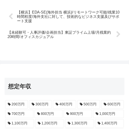
【横浜】EDA-SE(海外担当 横浜)/リモートワーク可能/残業10
時間程度/海外支社に対して、技術的なビジネス支援及びサポ
ート支援
【未経験可・人事評価/企画担当】東証プライム上場/月残業約
20時間/オフィスカジュアル
想定年収
200万円
300万円
400万円
500万円
600万円
700万円
800万円
900万円
1,000万円
1,100万円
1,200万円
1,300万円
1,400万円