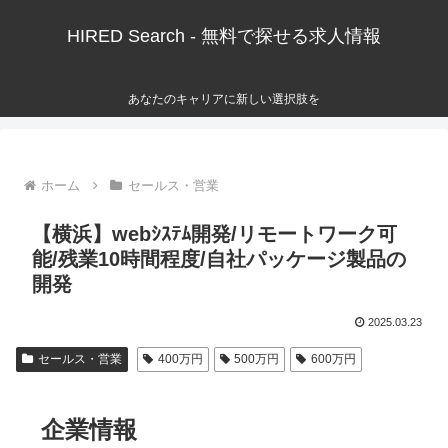
HIRED Search - 無料で探せる求人情報
あなたのキャリアに新しい選択肢を
ホーム
セールス・営業
【横浜】webｼｽﾃﾑ開発/リモートワーク可
能/残業10時間程度/自社パッケージ製品の
開発
2025.03.23
セールス・営業
400万円
500万円
600万円
企業情報