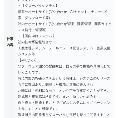
・【グローバルシステム】
顧客サポートサイト(問い合わせ、AIチャット、ナレッジ検
索、ダウンロード等)
社内サポートサイト(問い合わせ管理、障害管理、顧客ライセ
ンス発行・管理等)
・【国内向けシステム】
仕事
社内技術系情報統合サイト
内容
工数管理システム、メールニュース配信システム、営業支援
システム等
【やりがい】
ソフトウェア開発の醍醐味は、自らの手で機能を具現化して
いくことです。
特に内製のWebシステムという特性上、システムのリリース
も年に数回あり、開発した機能が運用に導入され
た際には「便利になった」という声を直接聞くことができ、
達成感と充実感は格別です。また、新しい仕組みを
自ら導入・開発することで、Webシステムにイノベーション
を起こすことも可能です。
海外拠点の開発者とグローバルな視野を持って開発すること