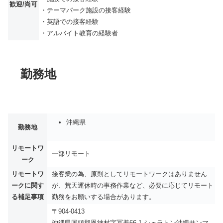
歓迎/尚可
・テーマパーク施設の接客経験
・英語での接客経験
・アルバイト教育の経験者
勤務地
沖縄県
勤務地
リモートワ
一部リモート
ーク
リモートワ
接客業の為、原則としてリモートワークはありません
ークに関す
が、荒天運休時の事務作業など、必要に応じてリモート
る補足事項
勤務をお願いする場合があります。
〒904-0413
沖縄県国頭郡恩納村字冨着66-1 シェラトン沖縄サンマ