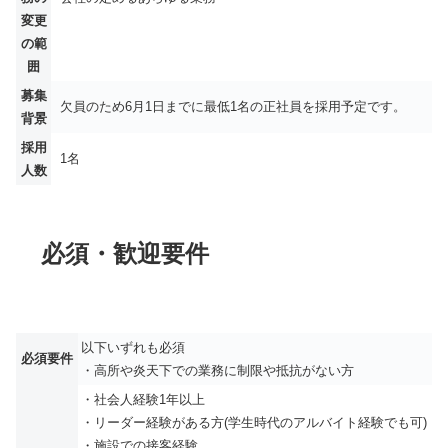
変更
の範
囲
募集
欠員のため6月1日までに最低1名の正社員を採用予定です。
背景
採用
1名
人数
必須・歓迎要件
以下いずれも必須
必須要件
・高所や炎天下での業務に制限や抵抗がない方
・社会人経験1年以上
・リーダー経験がある方(学生時代のアルバイト経験でも可)
・施設での接客経験