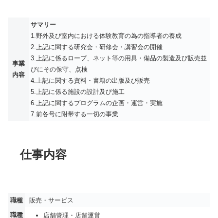
サマリー
1.野外及び室内における体験教育の為の指導者の養成
2.上記に関する研究会・研修会・講習会の開催
3.上記に係るロープ、ネット等の用具・備品の製造及び販売並
事業
びにその保守、点検
内容
4.上記に関する資料・書籍の出版及び販売
5.上記に係る施設の設計及び施工
6.上記に関するプログラムの企画・運営・実施
7.前各号に附帯する一切の事業
仕事内容
職種
販売・サービス
職種
店舗管理・店舗運営