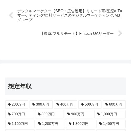
デジタルマーケター【SEO・広告運用】リモート可/医療×IT×
マーケティング/自社サービスのデジタルマーケティング/M3
グループ
【東京/フルリモート】Fintech QAリーダー
想定年収
200万円
300万円
400万円
500万円
600万円
700万円
800万円
900万円
1,000万円
1,100万円
1,200万円
1,300万円
1,400万円