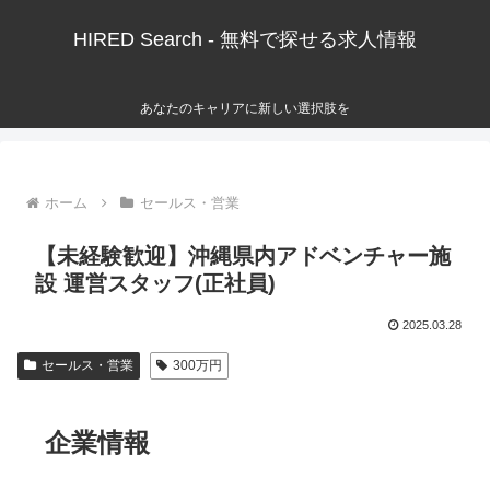
HIRED Search - 無料で探せる求人情報
あなたのキャリアに新しい選択肢を
ホーム
セールス・営業
【未経験歓迎】沖縄県内アドベンチャー施
設 運営スタッフ(正社員)
2025.03.28
セールス・営業
300万円
企業情報