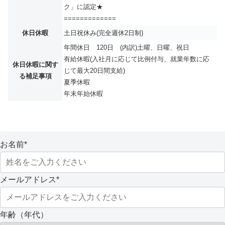
ク」に認定★
=============
休日休暇
土日祝休み(完全週休2日制)
年間休日 120日 (内訳)土曜、日曜、祝日
有給休暇(入社月に応じて比例付与、就業年数に応
休日休暇に関す
じて最大20日間支給)
る補足事項
夏季休暇
年末年始休暇
お名前
*
メールアドレス
*
年齢（年代）