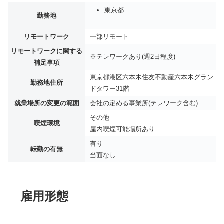
東京都
勤務地
リモートワーク
一部リモート
リモートワークに関する
※テレワークあり(週2日程度)
補足事項
東京都港区六本木住友不動産六本木グラン
勤務地住所
ドタワー31階
就業場所の変更の範囲
会社の定める事業所(テレワーク含む)
その他
喫煙環境
屋内喫煙可能場所あり
有り
転勤の有無
当面なし
雇用形態