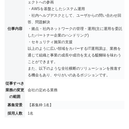
ェクトへの参画
・AWSを基盤としたシステム運用
・社内ヘルプデスクとして、ユーザからの問い合わせ回
答、問題解決
仕事内容
・拠点・社内ネットワークの管理・運用(主に運用を委託
したパートナー企業のハンドリング)
・セキュリティ施策の支援
以上のように広い領域をカバーするIT運用課は、業務を
通じて組織と事業の成長や成功を支える醍醐味を味わう
ことができます。
また、以下のような全社横断のソリューションを推進す
る機会もあり、やりがいのあるポジションです。
従事すべき
業務の変更
会社の定める業務
の範囲
募集背景
【募集枠:1名】
採用人数
1名