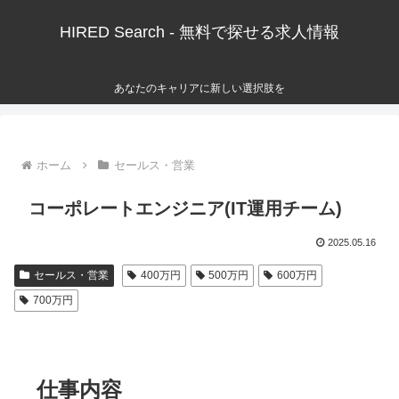
HIRED Search - 無料で探せる求人情報
あなたのキャリアに新しい選択肢を
ホーム
セールス・営業
コーポレートエンジニア(IT運用チーム)
2025.05.16
セールス・営業
400万円
500万円
600万円
700万円
仕事内容