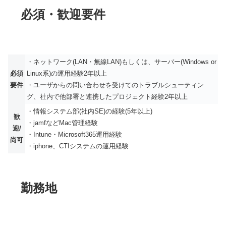
必須・歓迎要件
・ネットワーク(LAN・無線LAN)もしくは、サーバー(Windows or
必須
Linux系)の運用経験2年以上
要件
・ユーザからの問い合わせを受けてのトラブルシューティン
グ、社内で他部署と連携したプロジェクト経験2年以上
・情報システム部(社内SE)の経験(5年以上)
歓
・jamfなどMac管理経験
迎/
・Intune・Microsoft365運用経験
尚可
・iphone、CTIシステムの運用経験
勤務地