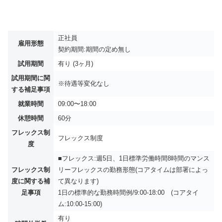
正社員
雇用形態
契約期間:期間の定め無し
試用期間
有り (3ヶ月)
試用期間に関
※待遇等変化なし
する補足事項
就業時間
09:00〜18:00
休憩時間
60分
フレックス制
フレックス制度
度
■フレックス:週5日、1日標準労働時間8時間のマンス
フレックス制
リーフレックスの勤務形態(コアタイムは部署によっ
度に関する補
て異なります)
足事項
1日の標準的な勤務時間例/9:00‐18:00 (コアタイ
ム:10:00-15:00)
有り