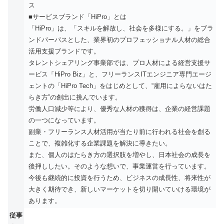
ス
■サービスブランド「HiPro」とは
「HiPro」は、「スキルを解放し、社会を多様にする。」をブラ
ンドパーパスとした、業界初のプロフェッショナル人材の総合
活用支援ブランドです。
タレントシェアリング事業部では、プロ人材による経営支援サ
ービス「HiPro Biz」と、フリーランスITエンジニア専門エージ
ェントの「HiPro Tech」をはじめとして、“雇用によらないはた
らき方”の創出に挑んでいます。
労働人口減少等により、優秀な人材の獲得は、企業の経営課題
の一つになっています。
副業・フリーランス人材活用が当たり前に行われる社会を創る
ことで、複雑化する企業課題を解決に導きたい。
また、個人のはたらき方の選択肢を増やし、日本社会の成長を
後押ししたい。そのような想いで、事業運営を行っています。
今後も継続的に投資を行うため、ビジネスの成長性、将来性が
大きく期待でき、新しいマーケットを切り開いていける環境が
あります。
従事