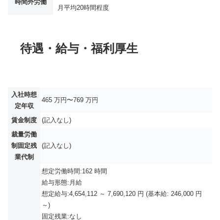
時間外労働
月平均
20時間程度
待遇・給与・福利厚生
入社時想
465 万円〜769 万円
定年収
賃金制度
(記入なし)
裁量労働
制固定残
(記入なし)
業代制
想定労働時間:162 時間
給与形態:月給
想定給与:4,654,112 ～ 7,690,120 円 (基本給: 246,000 円
～)
固定残業:なし