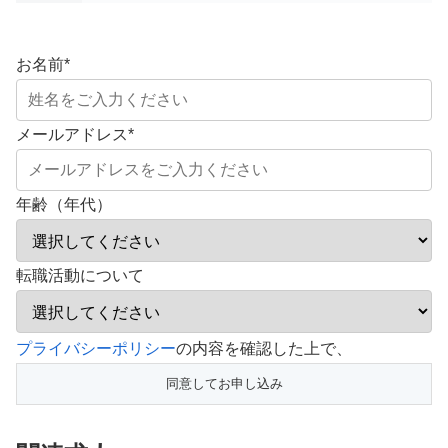
お名前
*
メールアドレス
*
年齢（年代）
転職活動について
こ
プライバシーポリシー
の内容を確認した上で、
の
フ
ィ