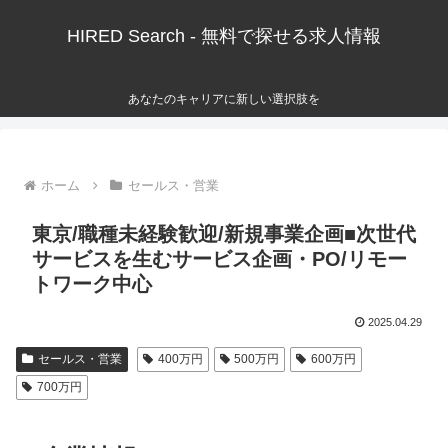
HIRED Search - 無料で探せる求人情報
あなたのキャリアに新しい選択肢を
ホーム
セールス・営業
東京/職種未経験歓迎/新規事業企画■次世代
サービスを生むサービス企画・PO/リモー
トワーク中心
2025.04.29
セールス・営業
400万円
500万円
600万円
700万円