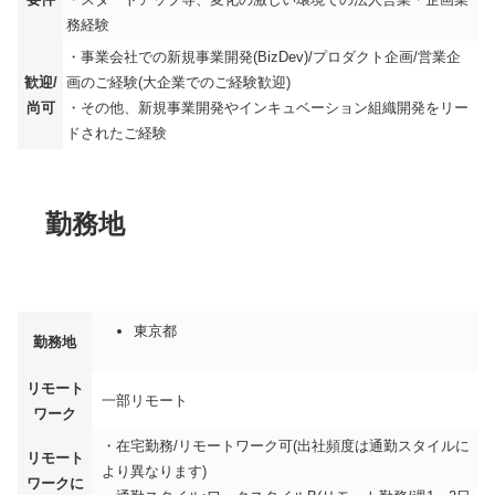
務経験
・事業会社での新規事業開発(BizDev)/プロダクト企画/営業企
歓迎/
画のご経験(大企業でのご経験歓迎)
尚可
・その他、新規事業開発やインキュベーション組織開発をリー
ドされたご経験
勤務地
東京都
勤務地
リモート
一部リモート
ワーク
・在宅勤務/リモートワーク可(出社頻度は通勤スタイルに
リモート
より異なります)
ワークに