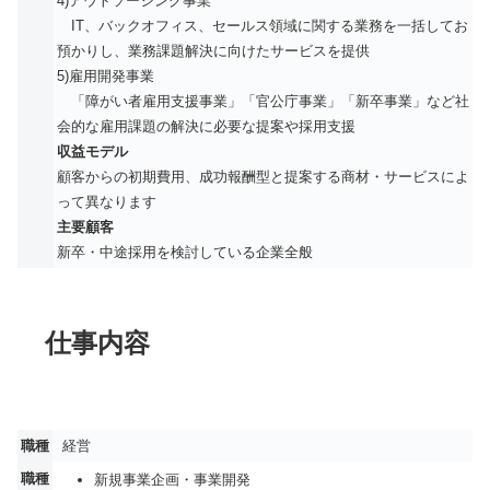
4)アウトソーシング事業
IT、バックオフィス、セールス領域に関する業務を一括してお
預かりし、業務課題解決に向けたサービスを提供
5)雇用開発事業
「障がい者雇用支援事業」「官公庁事業」「新卒事業」など社
会的な雇用課題の解決に必要な提案や採用支援
収益モデル
顧客からの初期費用、成功報酬型と提案する商材・サービスによ
って異なります
主要顧客
新卒・中途採用を検討している企業全般
仕事内容
職種
経営
職種
新規事業企画・事業開発