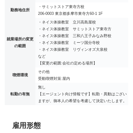
・サミットストア東寺方校
勤務地住所
206-0003 東京都多摩市東寺方60-1 1F
・ネイス体操教室 立川高島屋校
・ネイス体操教室 サミットストア東寺方
・ネイス体操教室 三和八王子みなみ野校
就業場所の変更
・ネイス体操教室 ミーツ国分寺校
の範囲
・ネイス体操教室 リヴィンオズ大泉校
など
【変更の範囲:会社の定める場所】
その他
喫煙環境
受動喫煙対策:屋内
無し
転勤の有無
【エージェント向け情報です】転勤・異動はござい
ますが、御本人の希望を考慮して決定いたします。
雇用形態