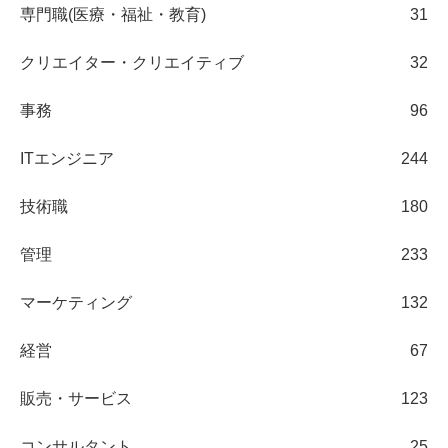
専門職(医療・福祉・教育)
31
クリエイター・クリエイティブ
32
事務
96
ITエンジニア
244
技術職
180
管理
233
マーケティング
132
経営
67
販売・サービス
123
コンサルタント
25