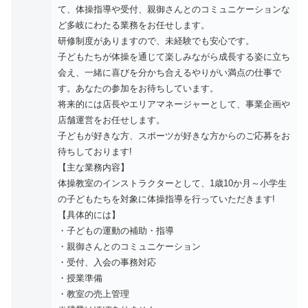
て、体操指導や受付、親御さんとのコミュニケーションな
ど多岐にわたる業務をお任せします。
研修制度がありますので、未経験でも安心です。
子どもたちが体操を通じて楽しみながら成長する姿に立ち
会え、一緒に喜びを分かち合えるやりがい満点の仕事で
す。あなたの参加をお待ちしています。
将来的には店長やエリアマネージャーとして、事業企画や
店舗運営をお任せします。
子どもが好きな方、スポーツが好きな方からのご応募をお
待ちしております!
【主な業務内容】
体操教室のインストラクターとして、1歳10か月～小学生
の子どもたちを対象に体操指導を行っていただきます!
【具体的には】
・子どもの運動の補助・指導
・親御さんとのコミュニケーション
・受付、入会の事務対応
・授業準備
・教室の売上管理