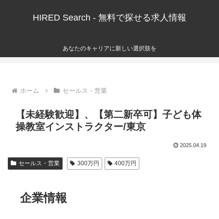
HIRED Search - 無料で探せる求人情報
あなたのキャリアに新しい選択肢を
ホーム
セールス・営業
【未経験歓迎】、【第二新卒可】子ども体
操教室インストラクター/東京
2025.04.19
セールス・営業
300万円
400万円
企業情報