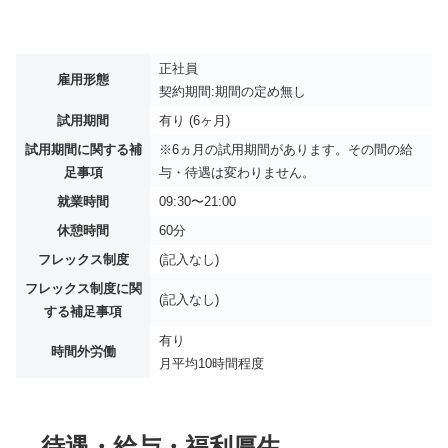
正社員
雇用形態
契約期間:期間の定め無し
試用期間
有り (6ヶ月)
試用期間に関する補
※6ヵ月の試用期間があります。その間の給
足事項
与・待遇は変わりません。
就業時間
09:30〜21:00
休憩時間
60分
フレックス制度
(記入なし)
フレックス制度に関
(記入なし)
する補足事項
有り
時間外労働
月平均
10時間程度
待遇・給与・福利厚生