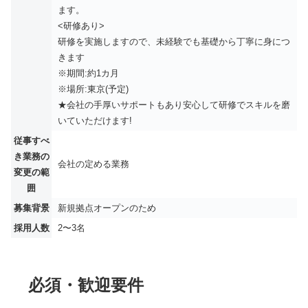
ます。
<研修あり>
研修を実施しますので、未経験でも基礎から丁寧に身につ
きます
※期間:約1カ月
※場所:東京(予定)
★会社の手厚いサポートもあり安心して研修でスキルを磨
いていただけます!
従事すべ
き業務の
会社の定める業務
変更の範
囲
募集背景
新規拠点オープンのため
採用人数
2〜3名
必須・歓迎要件