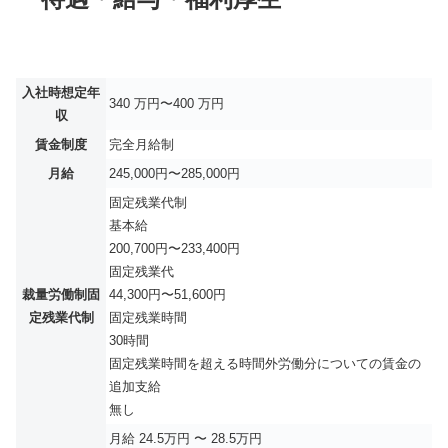
入社時想定年
340 万円〜400 万円
収
賃金制度
完全月給制
月給
245,000円〜285,000円
固定残業代制
基本給
200,700円〜233,400円
固定残業代
裁量労働制固
44,300円〜51,600円
定残業代制
固定残業時間
30時間
固定残業時間を超える時間外労働分についての賃金の
追加支給
無し
月給 24.5万円 〜 28.5万円